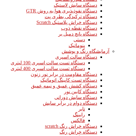
دستگاه سایش لاستیک
دستگاه نفوذپذیری هوا به روش GTR
دستگاه ترکیدگی بطری پت
دستگاه خراش پلاستیک Scratch
دستگاه نقطه ذوب
دستگاه پانچ دمبل بر
دستی
پنوماتیک
آزمایشگاه رنگ و پوشش
دستگاه سالت اسپری
دستگاه تست سالت اسپری 100 لیتری
دستگاه تست سالت اسپری 400 لیتری
دستگاه مقاومت در برابر نور زنون
دستگاه تست کاپینگ اتوماتیک
دستگاه کشش عمیق و نیمه عمیق
دستگاه کابین نور
دستگاه سایش دورانی
دستگاه دوام در برابر سایش
تابر
رابینگ
فالکس
دستگاه خراش رنگ scratch
دستگاه خراش رنگ