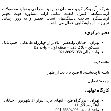
شرکت آزمونگر کیفیت سامان در زمینه طراحی و تولید محصولات
آزمایشگاهی کنترل کیفیت شامل ارایه مشاوره جهت تجهیز
آزمایشگاه، ساخت دستگاههای تست، تعمیر و به روز رسانی
تجهیزات آزمایشگاهی فعال می باشد.
دفتر مرکزی:
تهران – خیابان ولیعصر – بالاتر از چهارراه طالقانی- جنب بانک
مسکن – پلاک 323 – طبقه اول – واحد B2
واحد مالی 88251958-021
ساعات کاری:
شنبه تا پنجشنبه: 8 صبح تا 5 بعد از ظهر
جمعه: تعطیل
کارگاه تولید:
تهران – بزرگراه فتح – انتهای غربی بلوار 17 شهریور – خیابان
آهنگر – پلاک 11
واحد فروش 66804003-021