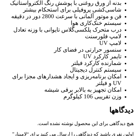
بدنه از ورق روغنی با پوشش رنگ الکترواستاتیک
شاسی‌کشی پروفیلی برای استحکام بیشتر
فن و موتور آلمانی با سرعت 2800 دور در دقیقه
سیستم خنک‌کاری هوا
درب متحرک پلکسی‌گلاس تایوانی با وزنه تعادل
لامپ فلورسنت
لامپ UV
سنسور حرارتی در فضای کار
تایمر کارکرد UV
شمارنده کارکرد فیلتر
سیستم کنترل دیجیتال
امکان برنامه‌ریزی و ایجاد هشدارهای مجزا برای
UV و فیلتر
امکان تجهیز به بالابر برقی شیشه
وزن تقریبی 106 کیلوگرم
دیدگاهها
هیچ دیدگاهی برای این محصول نوشته نشده است.
اولین نفری باشید که دیدگاهی را ارسال می کنید برای “لامینار​​​​​​​”