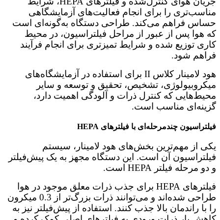
جریان هوای کنترل‌شده و فیلترهای HEPA، شرایط
مناسب‌تری را برای انجام فعالیت‌های آزمایشگاهی
حساس فراهم می‌کند. طراحی دستگاه به‌گونه‌ای است
که هوا پس از عبور از مراحل فیلتراسیون، در محیط
کاری توزیع شده و شرایط تمیزتری برای انجام فرآیند
فراهم شود.
هود لامینار کلاس II برای استفاده در آزمایشگاه‌های
میکروبیولوژی، تشخیص، تحقیق و توسعه و سایر
محیط‌هایی که کنترل ذرات و آلودگی اهمیت دارد،
گزینه‌ای مناسب است.
فیلتراسیون چندمرحله‌ای با فیلترهای HEPA
یکی از مهم‌ترین بخش‌های هود لامینار، سیستم
فیلتراسیون آن است. این دستگاه مجهز به یک پیش‌فیلتر
و دو مرحله فیلتر HEPA است.
فیلترهای HEPA برای جذب ذرات معلق موجود در هوا
طراحی شده‌اند و می‌توانند ذرات بزرگ‌تر از 0.3 میکرون
را با راندمان بالا جذب کنند. استفاده از پیش‌فیلتر نیز به
کاهش بار ذرات ورودی به فیلترهای اصلی کمک کرده و