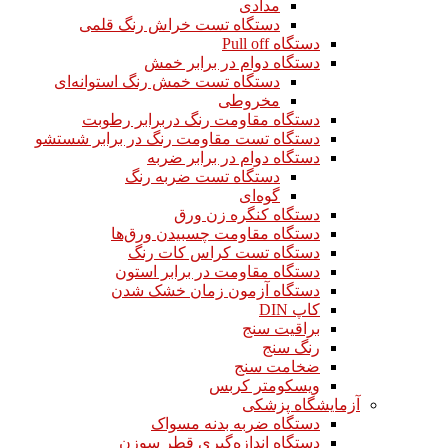
مدادی
دستگاه تست خراش رنگ قلمی
دستگاه Pull off
دستگاه دوام در برابر خمش
دستگاه تست خمش رنگ استوانه‌ای
مخروطی
دستگاه مقاومت رنگ دربرابر رطوبت
دستگاه تست مقاومت رنگ در برابر شستشو
دستگاه دوام در برابر ضربه
دستگاه تست ضربه رنگ
گوه‌ای
دستگاه کنگره زن ورق
دستگاه مقاومت چسبیدن ورق‌ها
دستگاه تست کراس کات رنگ
دستگاه مقاومت در برابر استون
دستگاه آزمون زمان خشک شدن
کاپ DIN
براقیت سنج
رنگ سنج
ضخامت سنج
ویسکومتر کربس
آزمایشگاه پزشکی
دستگاه ضربه بدنه مسواک
دستگاه اندازه‌گیری قطر سوزن