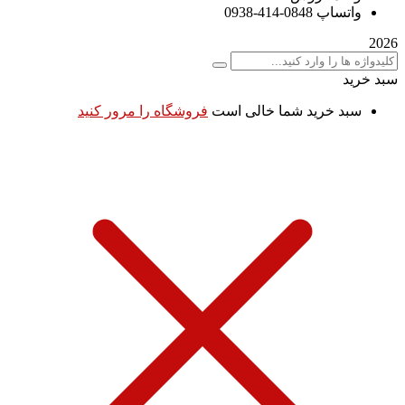
واتساپ 0848-414-0938
2026
سبد خرید
سبد خرید شما خالی است
فروشگاه را مرور کنید