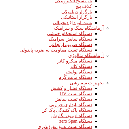
تاب سنج الکترونیکی
کلاف پیچ
بارگزار دینامیکی
بارگزار استاتیکی
تست اتو داغ دیجیتالی
آزمایشگاه سنگ و سرامیک
دستگاه استحکام خمشی
دستگاه سایش سرامیک
دستگاه ضریب ارتجاعی
دستگاه تست مقاومت به ضربه پاندولی
آزمایشگاه متالوژی
دستگاه میکرو کاتر
دستگاه کاتر
دستگاه پولیشر
دستگاه مانت گرم
تجهیزات سفارشی
دستگاه فشار و کشش
دستگاه تست UV
دستگاه تست سایش
دستگاه پایداری حرارتی
دستگاه پاک کنندگی پاک کن
دستگاه آزمون نگارش
دستگاه zero Span
دستگاه تست عمق نفوذپذیری