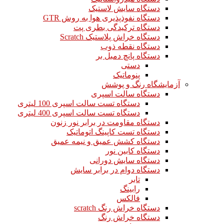
دستگاه سایش لاستیک
دستگاه نفوذپذیری هوا به روش GTR
دستگاه ترکیدگی بطری پت
دستگاه خراش پلاستیک Scratch
دستگاه نقطه ذوب
دستگاه پانچ دمبل بر
دستی
پنوماتیک
آزمایشگاه رنگ و پوشش
دستگاه سالت اسپری
دستگاه تست سالت اسپری 100 لیتری
دستگاه تست سالت اسپری 400 لیتری
دستگاه مقاومت در برابر نور زنون
دستگاه تست کاپینگ اتوماتیک
دستگاه کشش عمیق و نیمه عمیق
دستگاه کابین نور
دستگاه سایش دورانی
دستگاه دوام در برابر سایش
تابر
رابینگ
فالکس
دستگاه خراش رنگ scratch
دستگاه خراش رنگ