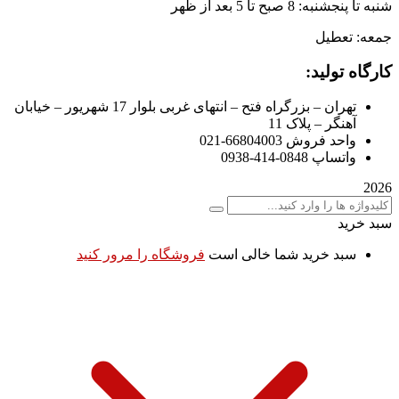
شنبه تا پنجشنبه: 8 صبح تا 5 بعد از ظهر
جمعه: تعطیل
کارگاه تولید:
تهران – بزرگراه فتح – انتهای غربی بلوار 17 شهریور – خیابان
آهنگر – پلاک 11
واحد فروش 66804003-021
واتساپ 0848-414-0938
2026
سبد خرید
سبد خرید شما خالی است
فروشگاه را مرور کنید