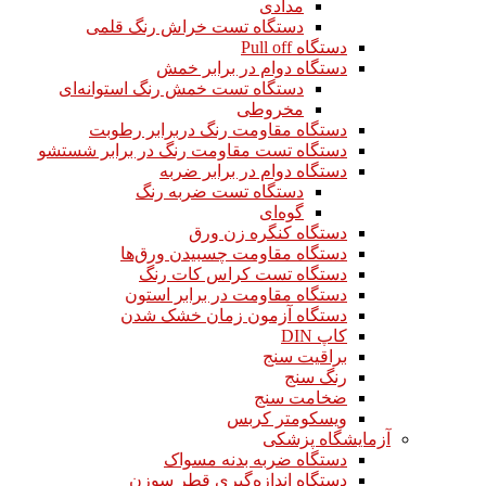
مدادی
دستگاه تست خراش رنگ قلمی
دستگاه Pull off
دستگاه دوام در برابر خمش
دستگاه تست خمش رنگ استوانه‌ای
مخروطی
دستگاه مقاومت رنگ دربرابر رطوبت
دستگاه تست مقاومت رنگ در برابر شستشو
دستگاه دوام در برابر ضربه
دستگاه تست ضربه رنگ
گوه‌ای
دستگاه کنگره زن ورق
دستگاه مقاومت چسبیدن ورق‌ها
دستگاه تست کراس کات رنگ
دستگاه مقاومت در برابر استون
دستگاه آزمون زمان خشک شدن
کاپ DIN
براقیت سنج
رنگ سنج
ضخامت سنج
ویسکومتر کربس
آزمایشگاه پزشکی
دستگاه ضربه بدنه مسواک
دستگاه اندازه‌گیری قطر سوزن