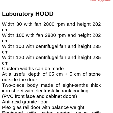
Laboratory HOOD
Width 80 with fan 2800 rpm and height 202
cm
Width 100 with fan 2800 rpm and height 202
cm
Width 100 with centrifugal fan and height 235
cm
Width 120 with centrifugal fan and height 235
cm
Custom widths can be made
At a useful depth of 65 cm + 5 cm of stone
outside the door
Two-piece body made of eight-tenths thick
iron sheet with electrostatic rank coating
(PVC front face and cabinet doors)
Anti-acid granite floor
Plexiglas rail door with balance weight
Equipped with water control valve with