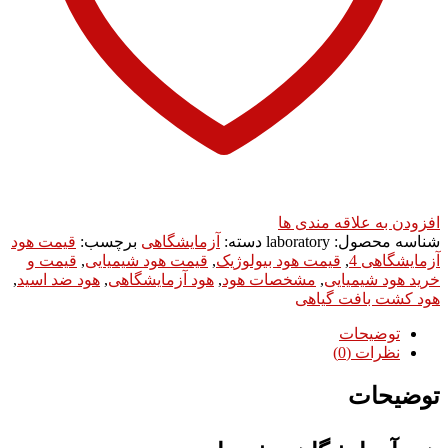
افزودن به علاقه مندی ها
شناسه محصول:
laboratory
دسته:
آزمایشگاهی
برچسب:
قیمت هود
آزمایشگاهی 4
,
قیمت هود بیولوژیک
,
قیمت هود شیمیایی
,
قیمت و
خرید هود شیمیایی
,
مشخصات هود
,
هود آزمایشگاهی
,
هود ضد اسید
,
هود کشت بافت گیاهی
توضیحات
نظرات (0)
توضیحات