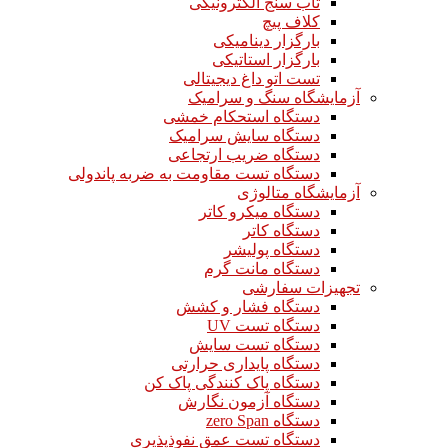
تاب سنج الکترونیکی
کلاف پیچ
بارگزار دینامیکی
بارگزار استاتیکی
تست اتو داغ دیجیتالی
آزمایشگاه سنگ و سرامیک
دستگاه استحکام خمشی
دستگاه سایش سرامیک
دستگاه ضریب ارتجاعی
دستگاه تست مقاومت به ضربه پاندولی
آزمایشگاه متالوژی
دستگاه میکرو کاتر
دستگاه کاتر
دستگاه پولیشر
دستگاه مانت گرم
تجهیزات سفارشی
دستگاه فشار و کشش
دستگاه تست UV
دستگاه تست سایش
دستگاه پایداری حرارتی
دستگاه پاک کنندگی پاک کن
دستگاه آزمون نگارش
دستگاه zero Span
دستگاه تست عمق نفوذپذیری