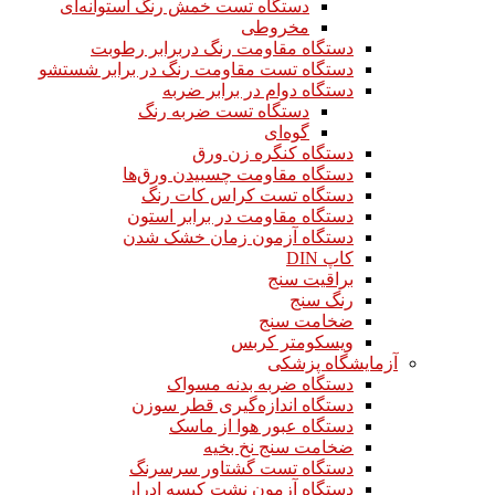
دستگاه تست خمش رنگ استوانه‌ای
مخروطی
دستگاه مقاومت رنگ دربرابر رطوبت
دستگاه تست مقاومت رنگ در برابر شستشو
دستگاه دوام در برابر ضربه
دستگاه تست ضربه رنگ
گوه‌ای
دستگاه کنگره زن ورق
دستگاه مقاومت چسبیدن ورق‌ها
دستگاه تست کراس کات رنگ
دستگاه مقاومت در برابر استون
دستگاه آزمون زمان خشک شدن
کاپ DIN
براقیت سنج
رنگ سنج
ضخامت سنج
ویسکومتر کربس
آزمایشگاه پزشکی
دستگاه ضربه بدنه مسواک
دستگاه اندازه‌گیری قطر سوزن
دستگاه عبور هوا از ماسک
ضخامت سنج نخ بخیه
دستگاه تست گشتاور سرسرنگ
دستگاه آزمون نشت کیسه ادرار