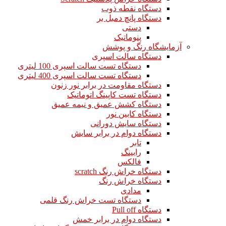
دستگاه نقطه ذوب
دستگاه پانچ دمبل بر
دستی
پنوماتیک
آزمایشگاه رنگ و پوشش
دستگاه سالت اسپری
دستگاه تست سالت اسپری 100 لیتری
دستگاه تست سالت اسپری 400 لیتری
دستگاه مقاومت در برابر نور زنون
دستگاه تست کاپینگ اتوماتیک
دستگاه کشش عمیق و نیمه عمیق
دستگاه کابین نور
دستگاه سایش دورانی
دستگاه دوام در برابر سایش
تابر
رابینگ
فالکس
دستگاه خراش رنگ scratch
دستگاه خراش رنگ
مدادی
دستگاه تست خراش رنگ قلمی
دستگاه Pull off
دستگاه دوام در برابر خمش