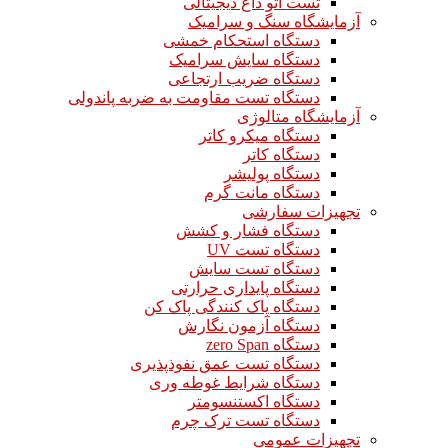
تست اتو داغ دیجیتالی
آزمایشگاه سنگ و سرامیک
دستگاه استحکام خمشی
دستگاه سایش سرامیک
دستگاه ضریب ارتجاعی
دستگاه تست مقاومت به ضربه پاندولی
آزمایشگاه متالوژی
دستگاه میکرو کاتر
دستگاه کاتر
دستگاه پولیشر
دستگاه مانت گرم
تجهیزات سفارشی
دستگاه فشار و کشش
دستگاه تست UV
دستگاه تست سایش
دستگاه پایداری حرارتی
دستگاه پاک کنندگی پاک کن
دستگاه آزمون نگارش
دستگاه zero Span
دستگاه تست عمق نفوذپذیری
دستگاه شرایط غوطه وری
دستگاه اکستنسومتر
دستگاه تست ترک چرم
تجهیزات عمومی