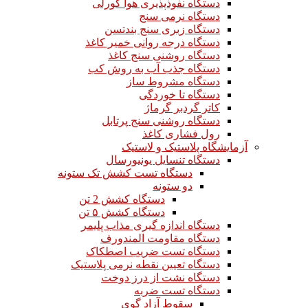
دستگاه نفوذپذیری هوا گورلی
دستگاه نرمی سنج
دستگاه زبری سنج بندتسن
دستگاه درجه روانی خمیر کاغذ
دستگاه روشنی سنج کاغذ
دستگاه جذب آب به روش کب
دستگاه مشروط ساز
دستگاه تا خوردگی
کاتر گردبر گرماژ
دستگاه روشنی سنج پرتابل
رول فشاری کاغذ
آزمایشگاه پلاستیک و لاستیک
دستگاه تنسایل یونیورسال
دستگاه تست کشش تک ستونه
دو ستونه
دستگاه کشش 2 تن
دستگاه کشش ۵ تن
دستگاه اندازه گیری مذاب پلیمر
دستگاه مقاومت المندورف
دستگاه تست ضریب اصطکاک
دستگاه تعیین نقطه نرمی پلاستیک
دستگاه نشت از درز دوخت
دستگاه تست ضربه
سقوط آزاد گوی