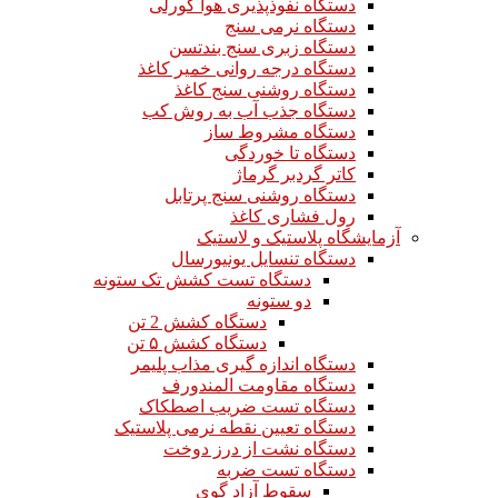
دستگاه نفوذپذیری هوا گورلی
دستگاه نرمی سنج
دستگاه زبری سنج بندتسن
دستگاه درجه روانی خمیر کاغذ
دستگاه روشنی سنج کاغذ
دستگاه جذب آب به روش کب
دستگاه مشروط ساز
دستگاه تا خوردگی
کاتر گردبر گرماژ
دستگاه روشنی سنج پرتابل
رول فشاری کاغذ
آزمایشگاه پلاستیک و لاستیک
دستگاه تنسایل یونیورسال
دستگاه تست کشش تک ستونه
دو ستونه
دستگاه کشش 2 تن
دستگاه کشش ۵ تن
دستگاه اندازه گیری مذاب پلیمر
دستگاه مقاومت المندورف
دستگاه تست ضریب اصطکاک
دستگاه تعیین نقطه نرمی پلاستیک
دستگاه نشت از درز دوخت
دستگاه تست ضربه
سقوط آزاد گوی