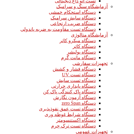
تست اتو داغ دیجیتالی
آزمایشگاه سنگ و سرامیک
دستگاه استحکام خمشی
دستگاه سایش سرامیک
دستگاه ضریب ارتجاعی
دستگاه تست مقاومت به ضربه پاندولی
آزمایشگاه متالوژی
دستگاه میکرو کاتر
دستگاه کاتر
دستگاه پولیشر
دستگاه مانت گرم
تجهیزات سفارشی
دستگاه فشار و کشش
دستگاه تست UV
دستگاه تست سایش
دستگاه پایداری حرارتی
دستگاه پاک کنندگی پاک کن
دستگاه آزمون نگارش
دستگاه zero Span
دستگاه تست عمق نفوذپذیری
دستگاه شرایط غوطه وری
دستگاه اکستنسومتر
دستگاه تست ترک چرم
تجهیزات عمومی