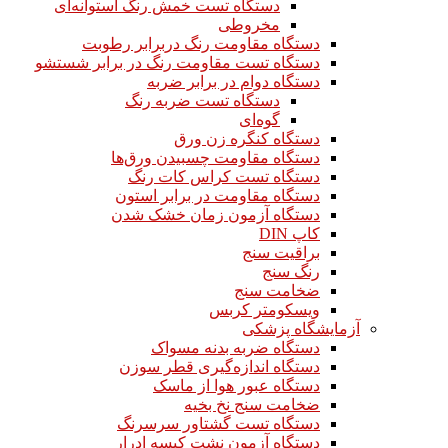
دستگاه تست خمش رنگ استوانه‌ای
مخروطی
دستگاه مقاومت رنگ دربرابر رطوبت
دستگاه تست مقاومت رنگ در برابر شستشو
دستگاه دوام در برابر ضربه
دستگاه تست ضربه رنگ
گوه‌ای
دستگاه کنگره زن ورق
دستگاه مقاومت چسبیدن ورق‌ها
دستگاه تست کراس کات رنگ
دستگاه مقاومت در برابر استون
دستگاه آزمون زمان خشک شدن
کاپ DIN
براقیت سنج
رنگ سنج
ضخامت سنج
ویسکومتر کربس
آزمایشگاه پزشکی
دستگاه ضربه بدنه مسواک
دستگاه اندازه‌گیری قطر سوزن
دستگاه عبور هوا از ماسک
ضخامت سنج نخ بخیه
دستگاه تست گشتاور سرسرنگ
دستگاه آزمون نشت کیسه ادرار