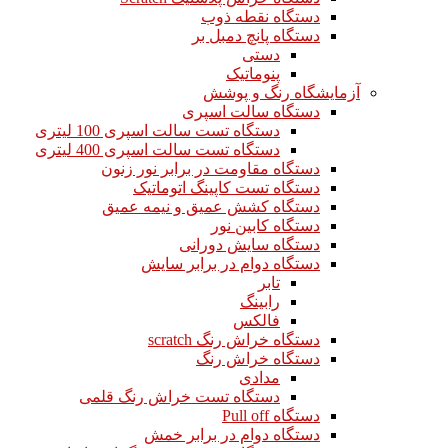
دستگاه نقطه ذوب
دستگاه پانچ دمبل بر
دستی
پنوماتیک
آزمایشگاه رنگ و پوشش
دستگاه سالت اسپری
دستگاه تست سالت اسپری 100 لیتری
دستگاه تست سالت اسپری 400 لیتری
دستگاه مقاومت در برابر نور زنون
دستگاه تست کاپینگ اتوماتیک
دستگاه کشش عمیق و نیمه عمیق
دستگاه کابین نور
دستگاه سایش دورانی
دستگاه دوام در برابر سایش
تابر
رابینگ
فالکس
دستگاه خراش رنگ scratch
دستگاه خراش رنگ
مدادی
دستگاه تست خراش رنگ قلمی
دستگاه Pull off
دستگاه دوام در برابر خمش