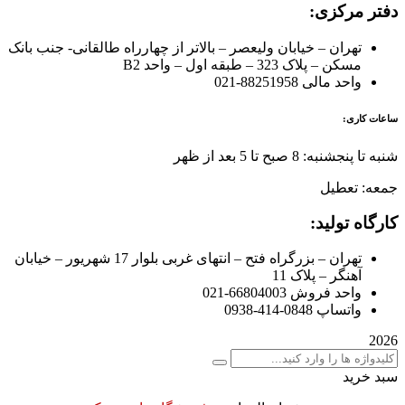
دفتر مرکزی:
تهران – خیابان ولیعصر – بالاتر از چهارراه طالقانی- جنب بانک
مسکن – پلاک 323 – طبقه اول – واحد B2
واحد مالی 88251958-021
ساعات کاری:
شنبه تا پنجشنبه: 8 صبح تا 5 بعد از ظهر
جمعه: تعطیل
کارگاه تولید:
تهران – بزرگراه فتح – انتهای غربی بلوار 17 شهریور – خیابان
آهنگر – پلاک 11
واحد فروش 66804003-021
واتساپ 0848-414-0938
2026
سبد خرید