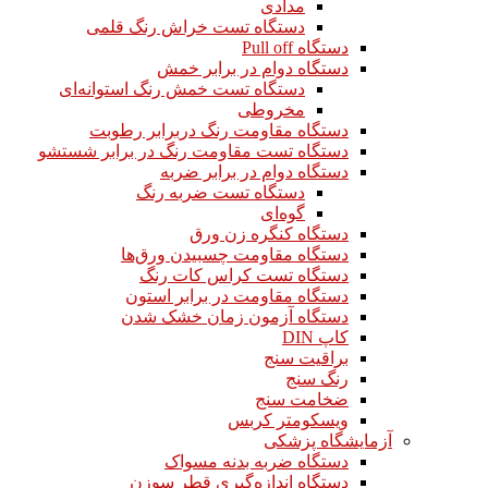
مدادی
دستگاه تست خراش رنگ قلمی
دستگاه Pull off
دستگاه دوام در برابر خمش
دستگاه تست خمش رنگ استوانه‌ای
مخروطی
دستگاه مقاومت رنگ دربرابر رطوبت
دستگاه تست مقاومت رنگ در برابر شستشو
دستگاه دوام در برابر ضربه
دستگاه تست ضربه رنگ
گوه‌ای
دستگاه کنگره زن ورق
دستگاه مقاومت چسبیدن ورق‌ها
دستگاه تست کراس کات رنگ
دستگاه مقاومت در برابر استون
دستگاه آزمون زمان خشک شدن
کاپ DIN
براقیت سنج
رنگ سنج
ضخامت سنج
ویسکومتر کربس
آزمایشگاه پزشکی
دستگاه ضربه بدنه مسواک
دستگاه اندازه‌گیری قطر سوزن