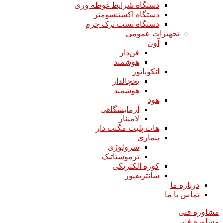
دستگاه شرایط غوطه وری
دستگاه اکستنسومتر
دستگاه تست ترک چرم
تجهیزات عمومی
آون
فن‌دار
هوشمند
انکوباتور
یخچالدار
هوشمند
هود
آزمایشگاهی
لامینار​​​​​​​
هات پلیت مگنت دار​​​​​​​
بنماری
سرولوژی
ترموستاتیک
کوره الکتریکی
سانتریفیوژ
درباره ما
تماس با ما
مشاوره فنی
مشاوره فنی