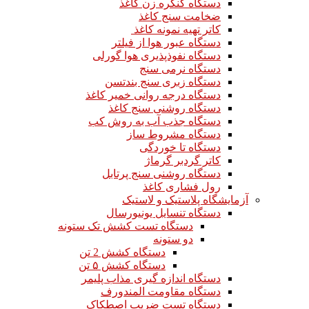
دستگاه کنگره زن کاغذ
ضخامت سنج کاغذ
کاتر تهیه نمونه کاغذ
دستگاه عبور هوا از فیلتر
دستگاه نفوذپذیری هوا گورلی
دستگاه نرمی سنج
دستگاه زبری سنج بندتسن
دستگاه درجه روانی خمیر کاغذ
دستگاه روشنی سنج کاغذ
دستگاه جذب آب به روش کب
دستگاه مشروط ساز
دستگاه تا خوردگی
کاتر گردبر گرماژ
دستگاه روشنی سنج پرتابل
رول فشاری کاغذ
آزمایشگاه پلاستیک و لاستیک
دستگاه تنسایل یونیورسال
دستگاه تست کشش تک ستونه
دو ستونه
دستگاه کشش 2 تن
دستگاه کشش ۵ تن
دستگاه اندازه گیری مذاب پلیمر
دستگاه مقاومت المندورف
دستگاه تست ضریب اصطکاک