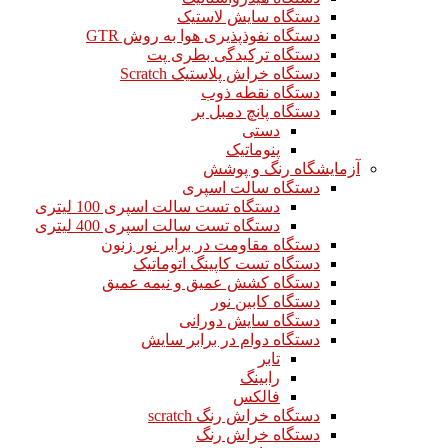
دستگاه سایش لاستیک
دستگاه نفوذپذیری هوا به روش GTR
دستگاه ترکیدگی بطری پت
دستگاه خراش پلاستیک Scratch
دستگاه نقطه ذوب
دستگاه پانچ دمبل بر
دستی
پنوماتیک
آزمایشگاه رنگ و پوشش
دستگاه سالت اسپری
دستگاه تست سالت اسپری 100 لیتری
دستگاه تست سالت اسپری 400 لیتری
دستگاه مقاومت در برابر نور زنون
دستگاه تست کاپینگ اتوماتیک
دستگاه کشش عمیق و نیمه عمیق
دستگاه کابین نور
دستگاه سایش دورانی
دستگاه دوام در برابر سایش
تابر
رابینگ
فالکس
دستگاه خراش رنگ scratch
دستگاه خراش رنگ