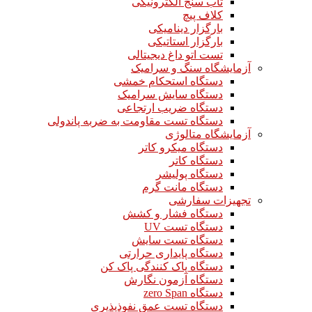
تاب سنج الکترونیکی
کلاف پیچ
بارگزار دینامیکی
بارگزار استاتیکی
تست اتو داغ دیجیتالی
آزمایشگاه سنگ و سرامیک
دستگاه استحکام خمشی
دستگاه سایش سرامیک
دستگاه ضریب ارتجاعی
دستگاه تست مقاومت به ضربه پاندولی
آزمایشگاه متالوژی
دستگاه میکرو کاتر
دستگاه کاتر
دستگاه پولیشر
دستگاه مانت گرم
تجهیزات سفارشی
دستگاه فشار و کشش
دستگاه تست UV
دستگاه تست سایش
دستگاه پایداری حرارتی
دستگاه پاک کنندگی پاک کن
دستگاه آزمون نگارش
دستگاه zero Span
دستگاه تست عمق نفوذپذیری