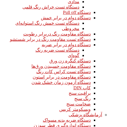
مدادی
دستگاه تست خراش رنگ قلمی
دستگاه Pull off
دستگاه دوام در برابر خمش
دستگاه تست خمش رنگ استوانه‌ای
مخروطی
دستگاه مقاومت رنگ دربرابر رطوبت
دستگاه تست مقاومت رنگ در برابر شستشو
دستگاه دوام در برابر ضربه
دستگاه تست ضربه رنگ
گوه‌ای
دستگاه کنگره زن ورق
دستگاه مقاومت چسبیدن ورق‌ها
دستگاه تست کراس کات رنگ
دستگاه مقاومت در برابر استون
دستگاه آزمون زمان خشک شدن
کاپ DIN
براقیت سنج
رنگ سنج
ضخامت سنج
ویسکومتر کربس
آزمایشگاه پزشکی
دستگاه ضربه بدنه مسواک
دستگاه اندازه‌گیری قطر سوزن