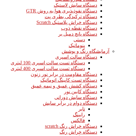
دستگاه سایش لاستیک
دستگاه نفوذپذیری هوا به روش GTR
دستگاه ترکیدگی بطری پت
دستگاه خراش پلاستیک Scratch
دستگاه نقطه ذوب
دستگاه پانچ دمبل بر
دستی
پنوماتیک
آزمایشگاه رنگ و پوشش
دستگاه سالت اسپری
دستگاه تست سالت اسپری 100 لیتری
دستگاه تست سالت اسپری 400 لیتری
دستگاه مقاومت در برابر نور زنون
دستگاه تست کاپینگ اتوماتیک
دستگاه کشش عمیق و نیمه عمیق
دستگاه کابین نور
دستگاه سایش دورانی
دستگاه دوام در برابر سایش
تابر
رابینگ
فالکس
دستگاه خراش رنگ scratch
دستگاه خراش رنگ