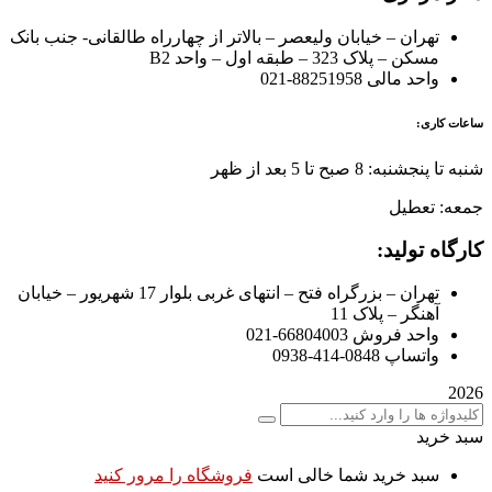
تهران – خیابان ولیعصر – بالاتر از چهارراه طالقانی- جنب بانک
مسکن – پلاک 323 – طبقه اول – واحد B2
واحد مالی 88251958-021
ساعات کاری:
شنبه تا پنجشنبه: 8 صبح تا 5 بعد از ظهر
جمعه: تعطیل
کارگاه تولید:
تهران – بزرگراه فتح – انتهای غربی بلوار 17 شهریور – خیابان
آهنگر – پلاک 11
واحد فروش 66804003-021
واتساپ 0848-414-0938
2026
سبد خرید
سبد خرید شما خالی است
فروشگاه را مرور کنید