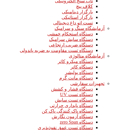
تاب سنج الکترونیکی
کلاف پیچ
بارگزار دینامیکی
بارگزار استاتیکی
تست اتو داغ دیجیتالی
آزمایشگاه سنگ و سرامیک
دستگاه استحکام خمشی
دستگاه سایش سرامیک
دستگاه ضریب ارتجاعی
دستگاه تست مقاومت به ضربه پاندولی
آزمایشگاه متالوژی
دستگاه میکرو کاتر
دستگاه کاتر
دستگاه پولیشر
دستگاه مانت گرم
تجهیزات سفارشی
دستگاه فشار و کشش
دستگاه تست UV
دستگاه تست سایش
دستگاه پایداری حرارتی
دستگاه پاک کنندگی پاک کن
دستگاه آزمون نگارش
دستگاه zero Span
دستگاه تست عمق نفوذپذیری