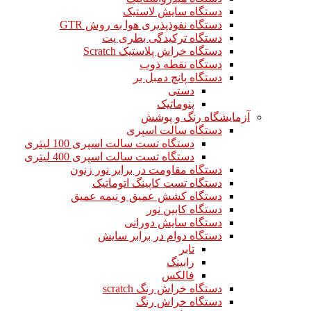
دستگاه سایش لاستیک
دستگاه نفوذپذیری هوا به روش GTR
دستگاه ترکیدگی بطری پت
دستگاه خراش پلاستیک Scratch
دستگاه نقطه ذوب
دستگاه پانچ دمبل بر
دستی
پنوماتیک
آزمایشگاه رنگ و پوشش
دستگاه سالت اسپری
دستگاه تست سالت اسپری 100 لیتری
دستگاه تست سالت اسپری 400 لیتری
دستگاه مقاومت در برابر نور زنون
دستگاه تست کاپینگ اتوماتیک
دستگاه کشش عمیق و نیمه عمیق
دستگاه کابین نور
دستگاه سایش دورانی
دستگاه دوام در برابر سایش
تابر
رابینگ
فالکس
دستگاه خراش رنگ scratch
دستگاه خراش رنگ