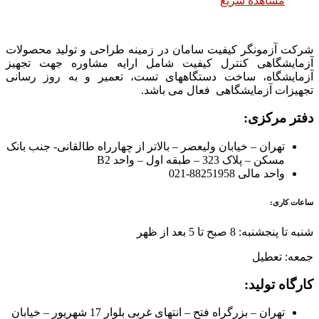
مشاهده سریع
شرکت آزمونگر کیفیت سامان در زمینه طراحی و تولید محصولات
آزمایشگاهی کنترل کیفیت شامل ارایه مشاوره جهت تجهیز
آزمایشگاه، ساخت دستگاههای تست، تعمیر و به روز رسانی
تجهیزات آزمایشگاهی فعال می باشد.
دفتر مرکزی:
تهران – خیابان ولیعصر – بالاتر از چهارراه طالقانی- جنب بانک
مسکن – پلاک 323 – طبقه اول – واحد B2
واحد مالی 88251958-021
ساعات کاری:
شنبه تا پنجشنبه: 8 صبح تا 5 بعد از ظهر
جمعه: تعطیل
کارگاه تولید:
تهران – بزرگراه فتح – انتهای غربی بلوار 17 شهریور – خیابان