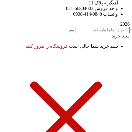
آهنگر – پلاک 11
واحد فروش 66804003-021
واتساپ 0848-414-0938
2026
سبد خرید
سبد خرید شما خالی است
فروشگاه را مرور کنید