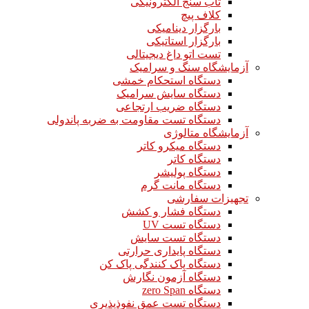
تاب سنج الکترونیکی
کلاف پیچ
بارگزار دینامیکی
بارگزار استاتیکی
تست اتو داغ دیجیتالی
آزمایشگاه سنگ و سرامیک
دستگاه استحکام خمشی
دستگاه سایش سرامیک
دستگاه ضریب ارتجاعی
دستگاه تست مقاومت به ضربه پاندولی
آزمایشگاه متالوژی
دستگاه میکرو کاتر
دستگاه کاتر
دستگاه پولیشر
دستگاه مانت گرم
تجهیزات سفارشی
دستگاه فشار و کشش
دستگاه تست UV
دستگاه تست سایش
دستگاه پایداری حرارتی
دستگاه پاک کنندگی پاک کن
دستگاه آزمون نگارش
دستگاه zero Span
دستگاه تست عمق نفوذپذیری