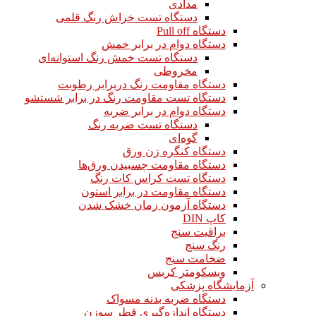
مدادی
دستگاه تست خراش رنگ قلمی
دستگاه Pull off
دستگاه دوام در برابر خمش
دستگاه تست خمش رنگ استوانه‌ای
مخروطی
دستگاه مقاومت رنگ دربرابر رطوبت
دستگاه تست مقاومت رنگ در برابر شستشو
دستگاه دوام در برابر ضربه
دستگاه تست ضربه رنگ
گوه‌ای
دستگاه کنگره زن ورق
دستگاه مقاومت چسبیدن ورق‌ها
دستگاه تست کراس کات رنگ
دستگاه مقاومت در برابر استون
دستگاه آزمون زمان خشک شدن
کاپ DIN
براقیت سنج
رنگ سنج
ضخامت سنج
ویسکومتر کربس
آزمایشگاه پزشکی
دستگاه ضربه بدنه مسواک
دستگاه اندازه‌گیری قطر سوزن