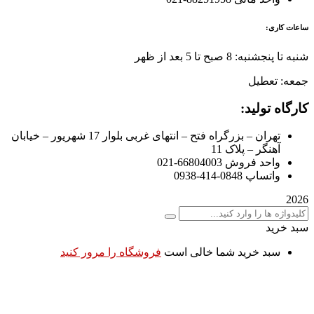
ساعات کاری:
شنبه تا پنجشنبه: 8 صبح تا 5 بعد از ظهر
جمعه: تعطیل
کارگاه تولید:
تهران – بزرگراه فتح – انتهای غربی بلوار 17 شهریور – خیابان
آهنگر – پلاک 11
واحد فروش 66804003-021
واتساپ 0848-414-0938
2026
سبد خرید
سبد خرید شما خالی است
فروشگاه را مرور کنید