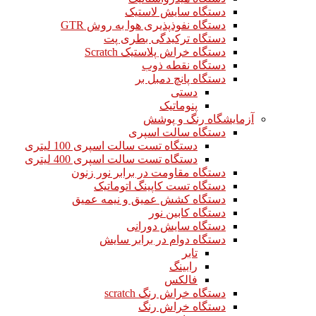
دستگاه سایش لاستیک
دستگاه نفوذپذیری هوا به روش GTR
دستگاه ترکیدگی بطری پت
دستگاه خراش پلاستیک Scratch
دستگاه نقطه ذوب
دستگاه پانچ دمبل بر
دستی
پنوماتیک
آزمایشگاه رنگ و پوشش
دستگاه سالت اسپری
دستگاه تست سالت اسپری 100 لیتری
دستگاه تست سالت اسپری 400 لیتری
دستگاه مقاومت در برابر نور زنون
دستگاه تست کاپینگ اتوماتیک
دستگاه کشش عمیق و نیمه عمیق
دستگاه کابین نور
دستگاه سایش دورانی
دستگاه دوام در برابر سایش
تابر
رابینگ
فالکس
دستگاه خراش رنگ scratch
دستگاه خراش رنگ