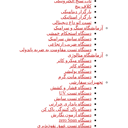
تاب سنج الکترونیکی
کلاف پیچ
بارگزار دینامیکی
بارگزار استاتیکی
تست اتو داغ دیجیتالی
آزمایشگاه سنگ و سرامیک
دستگاه استحکام خمشی
دستگاه سایش سرامیک
دستگاه ضریب ارتجاعی
دستگاه تست مقاومت به ضربه پاندولی
آزمایشگاه متالوژی
دستگاه میکرو کاتر
دستگاه کاتر
دستگاه پولیشر
دستگاه مانت گرم
تجهیزات سفارشی
دستگاه فشار و کشش
دستگاه تست UV
دستگاه تست سایش
دستگاه پایداری حرارتی
دستگاه پاک کنندگی پاک کن
دستگاه آزمون نگارش
دستگاه zero Span
دستگاه تست عمق نفوذپذیری