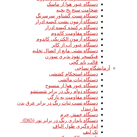
دستگاه عبور هوا از ماسک
ضخامت سنج نخ بخیه
دستگاه تست گشتاور سرسرنگ
دستگاه آزمون نشت کیسه ادرار
دستگاه پرکننده کیسه ادرار
دستگاه مقاومت کاندوم
دستگاه آزمون الکتریکی کاندوم
دستگاه عبور آب از کاتر
دستگاه نشتی مایع از اتصال تخلیه
فیکسچر نفوذ پذیری سوزن
قالب باند گچی
آزمایشگاه نساجی
دستگاه استحکام کششی
دستگاه ثبات مالشی
دستگاه عبور هوا از منسوج
دستگاه دوام رنگ در برابر شستشو
دستگاه مقاومت به پارگی
دستگاه تست ثبات رنگ در برابر عرق بدن
مارتیندل
دستگاه خمش چرم
دستگاه پایداری رنگ در برابر نور (D65)
اندازه‌گیری طول الیاف
تک لیف