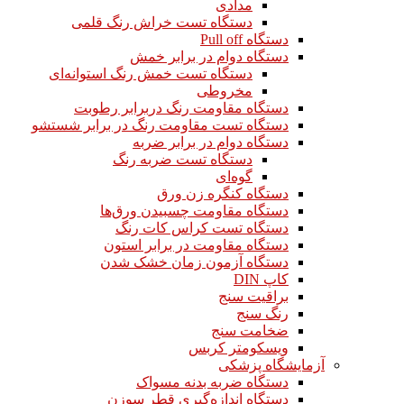
مدادی
دستگاه تست خراش رنگ قلمی
دستگاه Pull off
دستگاه دوام در برابر خمش
دستگاه تست خمش رنگ استوانه‌ای
مخروطی
دستگاه مقاومت رنگ دربرابر رطوبت
دستگاه تست مقاومت رنگ در برابر شستشو
دستگاه دوام در برابر ضربه
دستگاه تست ضربه رنگ
گوه‌ای
دستگاه کنگره زن ورق
دستگاه مقاومت چسبیدن ورق‌ها
دستگاه تست کراس کات رنگ
دستگاه مقاومت در برابر استون
دستگاه آزمون زمان خشک شدن
کاپ DIN
براقیت سنج
رنگ سنج
ضخامت سنج
ویسکومتر کربس
آزمایشگاه پزشکی
دستگاه ضربه بدنه مسواک
دستگاه اندازه‌گیری قطر سوزن