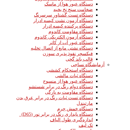
دستگاه عبور هوا از ماسک
ضخامت سنج نخ بخیه
دستگاه تست گشتاور سرسرنگ
دستگاه آزمون نشت کیسه ادرار
دستگاه پرکننده کیسه ادرار
دستگاه مقاومت کاندوم
دستگاه آزمون الکتریکی کاندوم
دستگاه عبور آب از کاتر
دستگاه نشتی مایع از اتصال تخلیه
فیکسچر نفوذ پذیری سوزن
قالب باند گچی
آزمایشگاه نساجی
دستگاه استحکام کششی
دستگاه ثبات مالشی
دستگاه عبور هوا از منسوج
دستگاه دوام رنگ در برابر شستشو
دستگاه مقاومت به پارگی
دستگاه تست ثبات رنگ در برابر عرق بدن
مارتیندل
دستگاه خمش چرم
دستگاه پایداری رنگ در برابر نور (D65)
اندازه‌گیری طول الیاف
تک لیف