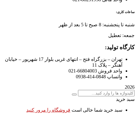
ساعات کاری:
شنبه تا پنجشنبه: 8 صبح تا 5 بعد از ظهر
جمعه: تعطیل
کارگاه تولید:
تهران – بزرگراه فتح – انتهای غربی بلوار 17 شهریور – خیابان
آهنگر – پلاک 11
واحد فروش 66804003-021
واتساپ 0848-414-0938
2026
سبد خرید
سبد خرید شما خالی است
فروشگاه را مرور کنید