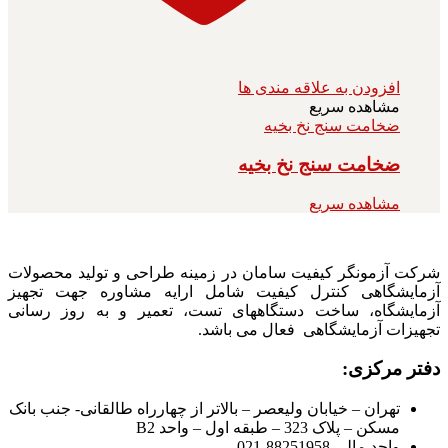
افزودن به علاقه مندی ها
مشاهده سریع
ضخامت سنج نخ بخیه
ضخامت سنج نخ بخیه
مشاهده سریع
شرکت آزمونگر کیفیت سامان در زمینه طراحی و تولید محصولات
آزمایشگاهی کنترل کیفیت شامل ارایه مشاوره جهت تجهیز
آزمایشگاه، ساخت دستگاههای تست، تعمیر و به روز رسانی
تجهیزات آزمایشگاهی فعال می باشد.
دفتر مرکزی:
تهران – خیابان ولیعصر – بالاتر از چهارراه طالقانی- جنب بانک
مسکن – پلاک 323 – طبقه اول – واحد B2
واحد مالی 88251958-021