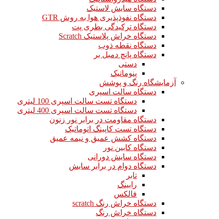
دستگاه سایش لاستیک
دستگاه نفوذپذیری هوا به روش GTR
دستگاه ترکیدگی بطری پت
دستگاه خراش پلاستیک Scratch
دستگاه نقطه ذوب
دستگاه پانچ دمبل بر
دستی
پنوماتیک
آزمایشگاه رنگ و پوشش
دستگاه سالت اسپری
دستگاه تست سالت اسپری 100 لیتری
دستگاه تست سالت اسپری 400 لیتری
دستگاه مقاومت در برابر نور زنون
دستگاه تست کاپینگ اتوماتیک
دستگاه کشش عمیق و نیمه عمیق
دستگاه کابین نور
دستگاه سایش دورانی
دستگاه دوام در برابر سایش
تابر
رابینگ
فالکس
دستگاه خراش رنگ scratch
دستگاه خراش رنگ