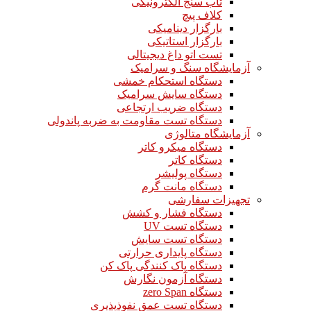
تاب سنج الکترونیکی
کلاف پیچ
بارگزار دینامیکی
بارگزار استاتیکی
تست اتو داغ دیجیتالی
آزمایشگاه سنگ و سرامیک
دستگاه استحکام خمشی
دستگاه سایش سرامیک
دستگاه ضریب ارتجاعی
دستگاه تست مقاومت به ضربه پاندولی
آزمایشگاه متالوژی
دستگاه میکرو کاتر
دستگاه کاتر
دستگاه پولیشر
دستگاه مانت گرم
تجهیزات سفارشی
دستگاه فشار و کشش
دستگاه تست UV
دستگاه تست سایش
دستگاه پایداری حرارتی
دستگاه پاک کنندگی پاک کن
دستگاه آزمون نگارش
دستگاه zero Span
دستگاه تست عمق نفوذپذیری