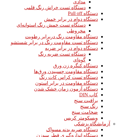
مدادی
دستگاه تست خراش رنگ قلمی
دستگاه Pull off
دستگاه دوام در برابر خمش
دستگاه تست خمش رنگ استوانه‌ای
مخروطی
دستگاه مقاومت رنگ دربرابر رطوبت
دستگاه تست مقاومت رنگ در برابر شستشو
دستگاه دوام در برابر ضربه
دستگاه تست ضربه رنگ
گوه‌ای
دستگاه کنگره زن ورق
دستگاه مقاومت چسبیدن ورق‌ها
دستگاه تست کراس کات رنگ
دستگاه مقاومت در برابر استون
دستگاه آزمون زمان خشک شدن
کاپ DIN
براقیت سنج
رنگ سنج
ضخامت سنج
ویسکومتر کربس
آزمایشگاه پزشکی
دستگاه ضربه بدنه مسواک
دستگاه اندازه‌گیری قطر سوزن