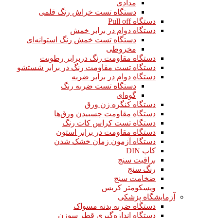
مدادی
دستگاه تست خراش رنگ قلمی
دستگاه Pull off
دستگاه دوام در برابر خمش
دستگاه تست خمش رنگ استوانه‌ای
مخروطی
دستگاه مقاومت رنگ دربرابر رطوبت
دستگاه تست مقاومت رنگ در برابر شستشو
دستگاه دوام در برابر ضربه
دستگاه تست ضربه رنگ
گوه‌ای
دستگاه کنگره زن ورق
دستگاه مقاومت چسبیدن ورق‌ها
دستگاه تست کراس کات رنگ
دستگاه مقاومت در برابر استون
دستگاه آزمون زمان خشک شدن
کاپ DIN
براقیت سنج
رنگ سنج
ضخامت سنج
ویسکومتر کربس
آزمایشگاه پزشکی
دستگاه ضربه بدنه مسواک
دستگاه اندازه‌گیری قطر سوزن