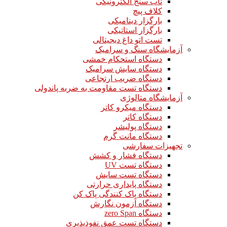
تاب سنج الکترونیکی
کلاف پیچ
بارگزار دینامیکی
بارگزار استاتیکی
تست اتو داغ دیجیتالی
آزمایشگاه سنگ و سرامیک
دستگاه استحکام خمشی
دستگاه سایش سرامیک
دستگاه ضریب ارتجاعی
دستگاه تست مقاومت به ضربه پاندولی
آزمایشگاه متالوژی
دستگاه میکرو کاتر
دستگاه کاتر
دستگاه پولیشر
دستگاه مانت گرم
تجهیزات سفارشی
دستگاه فشار و کشش
دستگاه تست UV
دستگاه تست سایش
دستگاه پایداری حرارتی
دستگاه پاک کنندگی پاک کن
دستگاه آزمون نگارش
دستگاه zero Span
دستگاه تست عمق نفوذپذیری