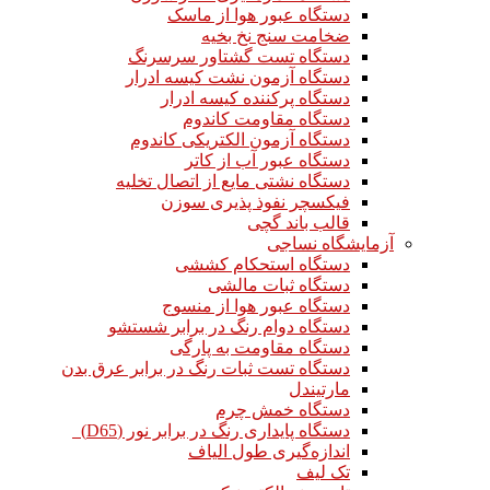
دستگاه عبور هوا از ماسک
ضخامت سنج نخ بخیه
دستگاه تست گشتاور سرسرنگ
دستگاه آزمون نشت کیسه ادرار
دستگاه پرکننده کیسه ادرار
دستگاه مقاومت کاندوم
دستگاه آزمون الکتریکی کاندوم
دستگاه عبور آب از کاتر
دستگاه نشتی مایع از اتصال تخلیه
فیکسچر نفوذ پذیری سوزن
قالب باند گچی
آزمایشگاه نساجی
دستگاه استحکام کششی
دستگاه ثبات مالشی
دستگاه عبور هوا از منسوج
دستگاه دوام رنگ در برابر شستشو
دستگاه مقاومت به پارگی
دستگاه تست ثبات رنگ در برابر عرق بدن
مارتیندل
دستگاه خمش چرم
دستگاه پایداری رنگ در برابر نور (D65)
اندازه‌گیری طول الیاف
تک لیف