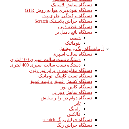
دستگاه سایش لاستیک
دستگاه نفوذپذیری هوا به روش GTR
دستگاه ترکیدگی بطری پت
دستگاه خراش پلاستیک Scratch
دستگاه نقطه ذوب
دستگاه پانچ دمبل بر
دستی
پنوماتیک
آزمایشگاه رنگ و پوشش
دستگاه سالت اسپری
دستگاه تست سالت اسپری 100 لیتری
دستگاه تست سالت اسپری 400 لیتری
دستگاه مقاومت در برابر نور زنون
دستگاه تست کاپینگ اتوماتیک
دستگاه کشش عمیق و نیمه عمیق
دستگاه کابین نور
دستگاه سایش دورانی
دستگاه دوام در برابر سایش
تابر
رابینگ
فالکس
دستگاه خراش رنگ scratch
دستگاه خراش رنگ