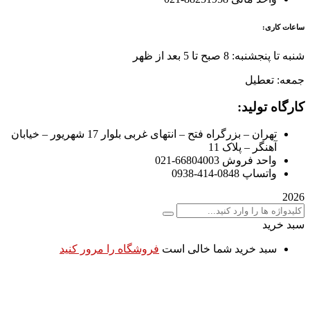
ساعات کاری:
شنبه تا پنجشنبه: 8 صبح تا 5 بعد از ظهر
جمعه: تعطیل
کارگاه تولید:
تهران – بزرگراه فتح – انتهای غربی بلوار 17 شهریور – خیابان
آهنگر – پلاک 11
واحد فروش 66804003-021
واتساپ 0848-414-0938
2026
سبد خرید
سبد خرید شما خالی است
فروشگاه را مرور کنید