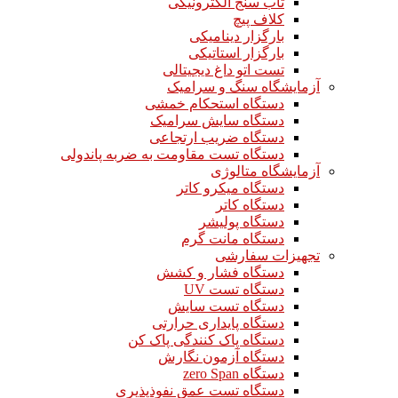
تاب سنج الکترونیکی
کلاف پیچ
بارگزار دینامیکی
بارگزار استاتیکی
تست اتو داغ دیجیتالی
آزمایشگاه سنگ و سرامیک
دستگاه استحکام خمشی
دستگاه سایش سرامیک
دستگاه ضریب ارتجاعی
دستگاه تست مقاومت به ضربه پاندولی
آزمایشگاه متالوژی
دستگاه میکرو کاتر
دستگاه کاتر
دستگاه پولیشر
دستگاه مانت گرم
تجهیزات سفارشی
دستگاه فشار و کشش
دستگاه تست UV
دستگاه تست سایش
دستگاه پایداری حرارتی
دستگاه پاک کنندگی پاک کن
دستگاه آزمون نگارش
دستگاه zero Span
دستگاه تست عمق نفوذپذیری