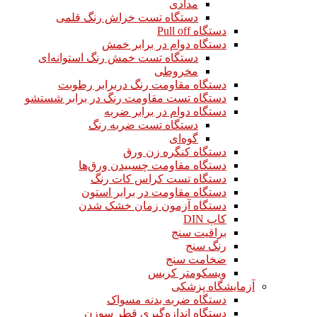
مدادی
دستگاه تست خراش رنگ قلمی
دستگاه Pull off
دستگاه دوام در برابر خمش
دستگاه تست خمش رنگ استوانه‌ای
مخروطی
دستگاه مقاومت رنگ دربرابر رطوبت
دستگاه تست مقاومت رنگ در برابر شستشو
دستگاه دوام در برابر ضربه
دستگاه تست ضربه رنگ
گوه‌ای
دستگاه کنگره زن ورق
دستگاه مقاومت چسبیدن ورق‌ها
دستگاه تست کراس کات رنگ
دستگاه مقاومت در برابر استون
دستگاه آزمون زمان خشک شدن
کاپ DIN
براقیت سنج
رنگ سنج
ضخامت سنج
ویسکومتر کربس
آزمایشگاه پزشکی
دستگاه ضربه بدنه مسواک
دستگاه اندازه‌گیری قطر سوزن