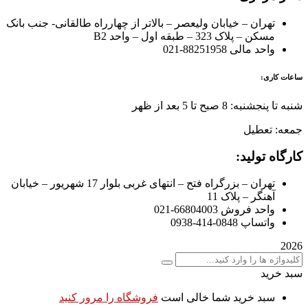
تهران – خیابان ولیعصر – بالاتر از چهارراه طالقانی- جنب بانک
مسکن – پلاک 323 – طبقه اول – واحد B2
واحد مالی 88251958-021
ساعات کاری:
شنبه تا پنجشنبه: 8 صبح تا 5 بعد از ظهر
جمعه: تعطیل
کارگاه تولید:
تهران – بزرگراه فتح – انتهای غربی بلوار 17 شهریور – خیابان
آهنگر – پلاک 11
واحد فروش 66804003-021
واتساپ 0848-414-0938
2026
سبد خرید
سبد خرید شما خالی است
فروشگاه را مرور کنید