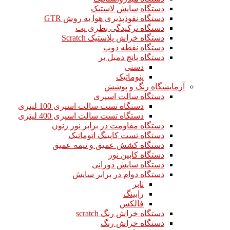
دستگاه سایش لاستیک
دستگاه نفوذپذیری هوا به روش GTR
دستگاه ترکیدگی بطری پت
دستگاه خراش پلاستیک Scratch
دستگاه نقطه ذوب
دستگاه پانچ دمبل بر
دستی
پنوماتیک
آزمایشگاه رنگ و پوشش
دستگاه سالت اسپری
دستگاه تست سالت اسپری 100 لیتری
دستگاه تست سالت اسپری 400 لیتری
دستگاه مقاومت در برابر نور زنون
دستگاه تست کاپینگ اتوماتیک
دستگاه کشش عمیق و نیمه عمیق
دستگاه کابین نور
دستگاه سایش دورانی
دستگاه دوام در برابر سایش
تابر
رابینگ
فالکس
دستگاه خراش رنگ scratch
دستگاه خراش رنگ