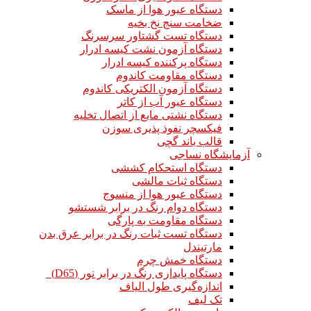
دستگاه عبور هوا از ماسک
ضخامت سنج نخ بخیه
دستگاه تست گشتاور سرسرنگ
دستگاه آزمون نشت کیسه ادرار
دستگاه پرکننده کیسه ادرار
دستگاه مقاومت کاندوم
دستگاه آزمون الکتریکی کاندوم
دستگاه عبور آب از کاتر
دستگاه نشتی مایع از اتصال تخلیه
فیکسچر نفوذ پذیری سوزن
قالب باند گچی
آزمایشگاه نساجی
دستگاه استحکام کششی
دستگاه ثبات مالشی
دستگاه عبور هوا از منسوج
دستگاه دوام رنگ در برابر شستشو
دستگاه مقاومت به پارگی
دستگاه تست ثبات رنگ در برابر عرق بدن
مارتیندل
دستگاه خمش چرم
دستگاه پایداری رنگ در برابر نور (D65)
اندازه‌گیری طول الیاف
تک لیف