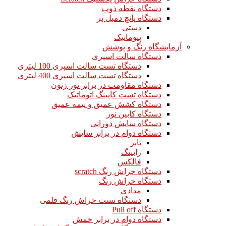
دستگاه نقطه ذوب
دستگاه پانچ دمبل بر
دستی
پنوماتیک
آزمایشگاه رنگ و پوشش
دستگاه سالت اسپری
دستگاه تست سالت اسپری 100 لیتری
دستگاه تست سالت اسپری 400 لیتری
دستگاه مقاومت در برابر نور زنون
دستگاه تست کاپینگ اتوماتیک
دستگاه کشش عمیق و نیمه عمیق
دستگاه کابین نور
دستگاه سایش دورانی
دستگاه دوام در برابر سایش
تابر
رابینگ
فالکس
دستگاه خراش رنگ scratch
دستگاه خراش رنگ
مدادی
دستگاه تست خراش رنگ قلمی
دستگاه Pull off
دستگاه دوام در برابر خمش