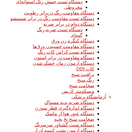
دستگاه تست خمش رنگ استوانه‌ای
مخروطی
دستگاه مقاومت رنگ دربرابر رطوبت
دستگاه تست مقاومت رنگ در برابر شستشو
دستگاه دوام در برابر ضربه
دستگاه تست ضربه رنگ
گوه‌ای
دستگاه کنگره زن ورق
دستگاه مقاومت چسبیدن ورق‌ها
دستگاه تست کراس کات رنگ
دستگاه مقاومت در برابر استون
دستگاه آزمون زمان خشک شدن
کاپ DIN
براقیت سنج
رنگ سنج
ضخامت سنج
ویسکومتر کربس
آزمایشگاه پزشکی
دستگاه ضربه بدنه مسواک
دستگاه اندازه‌گیری قطر سوزن
دستگاه عبور هوا از ماسک
ضخامت سنج نخ بخیه
دستگاه تست گشتاور سرسرنگ
دستگاه آزمون نشت کیسه ادرار