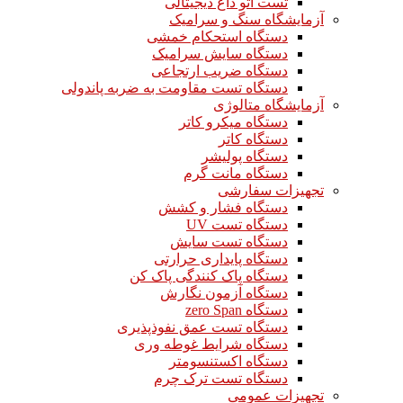
تست اتو داغ دیجیتالی
آزمایشگاه سنگ و سرامیک
دستگاه استحکام خمشی
دستگاه سایش سرامیک
دستگاه ضریب ارتجاعی
دستگاه تست مقاومت به ضربه پاندولی
آزمایشگاه متالوژی
دستگاه میکرو کاتر
دستگاه کاتر
دستگاه پولیشر
دستگاه مانت گرم
تجهیزات سفارشی
دستگاه فشار و کشش
دستگاه تست UV
دستگاه تست سایش
دستگاه پایداری حرارتی
دستگاه پاک کنندگی پاک کن
دستگاه آزمون نگارش
دستگاه zero Span
دستگاه تست عمق نفوذپذیری
دستگاه شرایط غوطه وری
دستگاه اکستنسومتر
دستگاه تست ترک چرم
تجهیزات عمومی