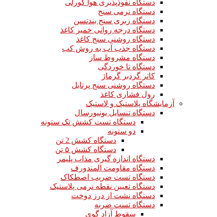
دستگاه نفوذپذیری هوا گورلی
دستگاه نرمی سنج
دستگاه زبری سنج بندتسن
دستگاه درجه روانی خمیر کاغذ
دستگاه روشنی سنج کاغذ
دستگاه جذب آب به روش کب
دستگاه مشروط ساز
دستگاه تا خوردگی
کاتر گردبر گرماژ
دستگاه روشنی سنج پرتابل
رول فشاری کاغذ
آزمایشگاه پلاستیک و لاستیک
دستگاه تنسایل یونیورسال
دستگاه تست کشش تک ستونه
دو ستونه
دستگاه کشش 2 تن
دستگاه کشش ۵ تن
دستگاه اندازه گیری مذاب پلیمر
دستگاه مقاومت المندورف
دستگاه تست ضریب اصطکاک
دستگاه تعیین نقطه نرمی پلاستیک
دستگاه نشت از درز دوخت
دستگاه تست ضربه
سقوط آزاد گوی