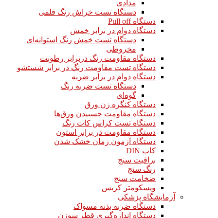
مدادی
دستگاه تست خراش رنگ قلمی
دستگاه Pull off
دستگاه دوام در برابر خمش
دستگاه تست خمش رنگ استوانه‌ای
مخروطی
دستگاه مقاومت رنگ دربرابر رطوبت
دستگاه تست مقاومت رنگ در برابر شستشو
دستگاه دوام در برابر ضربه
دستگاه تست ضربه رنگ
گوه‌ای
دستگاه کنگره زن ورق
دستگاه مقاومت چسبیدن ورق‌ها
دستگاه تست کراس کات رنگ
دستگاه مقاومت در برابر استون
دستگاه آزمون زمان خشک شدن
کاپ DIN
براقیت سنج
رنگ سنج
ضخامت سنج
ویسکومتر کربس
آزمایشگاه پزشکی
دستگاه ضربه بدنه مسواک
دستگاه اندازه‌گیری قطر سوزن