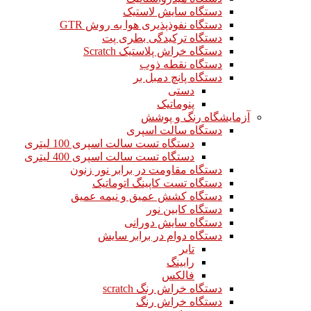
دستگاه سایش لاستیک
دستگاه نفوذپذیری هوا به روش GTR
دستگاه ترکیدگی بطری پت
دستگاه خراش پلاستیک Scratch
دستگاه نقطه ذوب
دستگاه پانچ دمبل بر
دستی
پنوماتیک
آزمایشگاه رنگ و پوشش
دستگاه سالت اسپری
دستگاه تست سالت اسپری 100 لیتری
دستگاه تست سالت اسپری 400 لیتری
دستگاه مقاومت در برابر نور زنون
دستگاه تست کاپینگ اتوماتیک
دستگاه کشش عمیق و نیمه عمیق
دستگاه کابین نور
دستگاه سایش دورانی
دستگاه دوام در برابر سایش
تابر
رابینگ
فالکس
دستگاه خراش رنگ scratch
دستگاه خراش رنگ