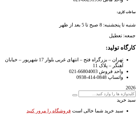
ساعات کاری:
شنبه تا پنجشنبه: 8 صبح تا 5 بعد از ظهر
جمعه: تعطیل
کارگاه تولید:
تهران – بزرگراه فتح – انتهای غربی بلوار 17 شهریور – خیابان
آهنگر – پلاک 11
واحد فروش 66804003-021
واتساپ 0848-414-0938
2026
سبد خرید
سبد خرید شما خالی است
فروشگاه را مرور کنید