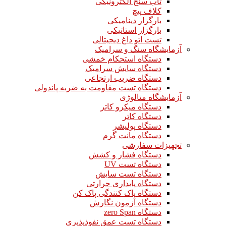
تاب سنج الکترونیکی
کلاف پیچ
بارگزار دینامیکی
بارگزار استاتیکی
تست اتو داغ دیجیتالی
آزمایشگاه سنگ و سرامیک
دستگاه استحکام خمشی
دستگاه سایش سرامیک
دستگاه ضریب ارتجاعی
دستگاه تست مقاومت به ضربه پاندولی
آزمایشگاه متالوژی
دستگاه میکرو کاتر
دستگاه کاتر
دستگاه پولیشر
دستگاه مانت گرم
تجهیزات سفارشی
دستگاه فشار و کشش
دستگاه تست UV
دستگاه تست سایش
دستگاه پایداری حرارتی
دستگاه پاک کنندگی پاک کن
دستگاه آزمون نگارش
دستگاه zero Span
دستگاه تست عمق نفوذپذیری