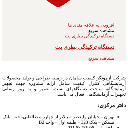
افزودن به علاقه مندی ها
مشاهده سریع
دستگاه ترکیدگی بطری پت
دستگاه ترکیدگی بطری پت
مشاهده سریع
شرکت آزمونگر کیفیت سامان در زمینه طراحی و تولید محصولات
آزمایشگاهی کنترل کیفیت شامل ارایه مشاوره جهت تجهیز
آزمایشگاه، ساخت دستگاههای تست، تعمیر و به روز رسانی
تجهیزات آزمایشگاهی فعال می باشد.
دفتر مرکزی:
تهران – خیابان ولیعصر – بالاتر از چهارراه طالقانی- جنب بانک
مسکن – پلاک 323 – طبقه اول – واحد B2
واحد مالی 88251958-021