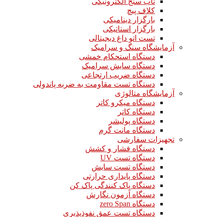
تاب سنج الکترونیکی
کلاف پیچ
بارگزار دینامیکی
بارگزار استاتیکی
تست اتو داغ دیجیتالی
آزمایشگاه سنگ و سرامیک
دستگاه استحکام خمشی
دستگاه سایش سرامیک
دستگاه ضریب ارتجاعی
دستگاه تست مقاومت به ضربه پاندولی
آزمایشگاه متالوژی
دستگاه میکرو کاتر
دستگاه کاتر
دستگاه پولیشر
دستگاه مانت گرم
تجهیزات سفارشی
دستگاه فشار و کشش
دستگاه تست UV
دستگاه تست سایش
دستگاه پایداری حرارتی
دستگاه پاک کنندگی پاک کن
دستگاه آزمون نگارش
دستگاه zero Span
دستگاه تست عمق نفوذپذیری