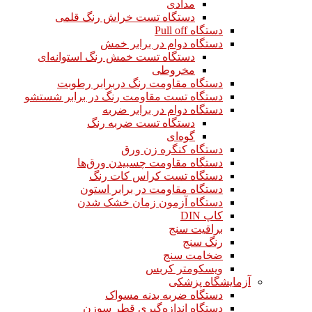
مدادی
دستگاه تست خراش رنگ قلمی
دستگاه Pull off
دستگاه دوام در برابر خمش
دستگاه تست خمش رنگ استوانه‌ای
مخروطی
دستگاه مقاومت رنگ دربرابر رطوبت
دستگاه تست مقاومت رنگ در برابر شستشو
دستگاه دوام در برابر ضربه
دستگاه تست ضربه رنگ
گوه‌ای
دستگاه کنگره زن ورق
دستگاه مقاومت چسبیدن ورق‌ها
دستگاه تست کراس کات رنگ
دستگاه مقاومت در برابر استون
دستگاه آزمون زمان خشک شدن
کاپ DIN
براقیت سنج
رنگ سنج
ضخامت سنج
ویسکومتر کربس
آزمایشگاه پزشکی
دستگاه ضربه بدنه مسواک
دستگاه اندازه‌گیری قطر سوزن