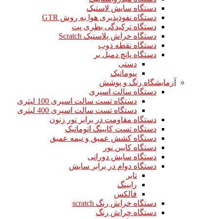
دستگاه سایش لاستیک
دستگاه نفوذپذیری هوا به روش GTR
دستگاه ترکیدگی بطری پت
دستگاه خراش پلاستیک Scratch
دستگاه نقطه ذوب
دستگاه پانچ دمبل بر
دستی
پنوماتیک
آزمایشگاه رنگ و پوشش
دستگاه سالت اسپری
دستگاه تست سالت اسپری 100 لیتری
دستگاه تست سالت اسپری 400 لیتری
دستگاه مقاومت در برابر نور زنون
دستگاه تست کاپینگ اتوماتیک
دستگاه کشش عمیق و نیمه عمیق
دستگاه کابین نور
دستگاه سایش دورانی
دستگاه دوام در برابر سایش
تابر
رابینگ
فالکس
دستگاه خراش رنگ scratch
دستگاه خراش رنگ