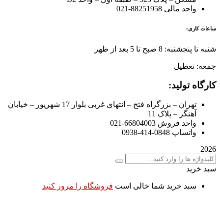
واحد مالی 88251958-021
ساعات کاری:
شنبه تا پنجشنبه: 8 صبح تا 5 بعد از ظهر
جمعه: تعطیل
کارگاه تولید:
تهران – بزرگراه فتح – انتهای غربی بلوار 17 شهریور – خیابان
آهنگر – پلاک 11
واحد فروش 66804003-021
واتساپ 0848-414-0938
2026
سبد خرید
سبد خرید شما خالی است
فروشگاه را مرور کنید