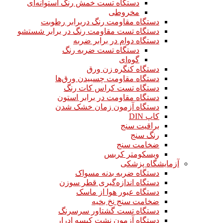
دستگاه تست خمش رنگ استوانه‌ای
مخروطی
دستگاه مقاومت رنگ دربرابر رطوبت
دستگاه تست مقاومت رنگ در برابر شستشو
دستگاه دوام در برابر ضربه
دستگاه تست ضربه رنگ
گوه‌ای
دستگاه کنگره زن ورق
دستگاه مقاومت چسبیدن ورق‌ها
دستگاه تست کراس کات رنگ
دستگاه مقاومت در برابر استون
دستگاه آزمون زمان خشک شدن
کاپ DIN
براقیت سنج
رنگ سنج
ضخامت سنج
ویسکومتر کربس
آزمایشگاه پزشکی
دستگاه ضربه بدنه مسواک
دستگاه اندازه‌گیری قطر سوزن
دستگاه عبور هوا از ماسک
ضخامت سنج نخ بخیه
دستگاه تست گشتاور سرسرنگ
دستگاه آزمون نشت کیسه ادرار