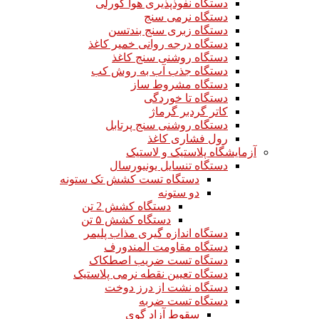
دستگاه نفوذپذیری هوا گورلی
دستگاه نرمی سنج
دستگاه زبری سنج بندتسن
دستگاه درجه روانی خمیر کاغذ
دستگاه روشنی سنج کاغذ
دستگاه جذب آب به روش کب
دستگاه مشروط ساز
دستگاه تا خوردگی
کاتر گردبر گرماژ
دستگاه روشنی سنج پرتابل
رول فشاری کاغذ
آزمایشگاه پلاستیک و لاستیک
دستگاه تنسایل یونیورسال
دستگاه تست کشش تک ستونه
دو ستونه
دستگاه کشش 2 تن
دستگاه کشش ۵ تن
دستگاه اندازه گیری مذاب پلیمر
دستگاه مقاومت المندورف
دستگاه تست ضریب اصطکاک
دستگاه تعیین نقطه نرمی پلاستیک
دستگاه نشت از درز دوخت
دستگاه تست ضربه
سقوط آزاد گوی