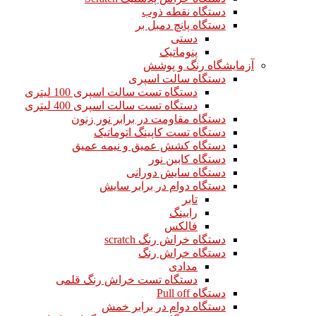
دستگاه نقطه ذوب
دستگاه پانچ دمبل بر
دستی
پنوماتیک
آزمایشگاه رنگ و پوشش
دستگاه سالت اسپری
دستگاه تست سالت اسپری 100 لیتری
دستگاه تست سالت اسپری 400 لیتری
دستگاه مقاومت در برابر نور زنون
دستگاه تست کاپینگ اتوماتیک
دستگاه کشش عمیق و نیمه عمیق
دستگاه کابین نور
دستگاه سایش دورانی
دستگاه دوام در برابر سایش
تابر
رابینگ
فالکس
دستگاه خراش رنگ scratch
دستگاه خراش رنگ
مدادی
دستگاه تست خراش رنگ قلمی
دستگاه Pull off
دستگاه دوام در برابر خمش