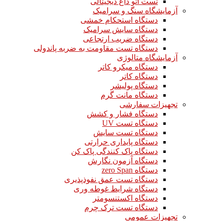
تست اتو داغ دیجیتالی
آزمایشگاه سنگ و سرامیک
دستگاه استحکام خمشی
دستگاه سایش سرامیک
دستگاه ضریب ارتجاعی
دستگاه تست مقاومت به ضربه پاندولی
آزمایشگاه متالوژی
دستگاه میکرو کاتر
دستگاه کاتر
دستگاه پولیشر
دستگاه مانت گرم
تجهیزات سفارشی
دستگاه فشار و کشش
دستگاه تست UV
دستگاه تست سایش
دستگاه پایداری حرارتی
دستگاه پاک کنندگی پاک کن
دستگاه آزمون نگارش
دستگاه zero Span
دستگاه تست عمق نفوذپذیری
دستگاه شرایط غوطه وری
دستگاه اکستنسومتر
دستگاه تست ترک چرم
تجهیزات عمومی