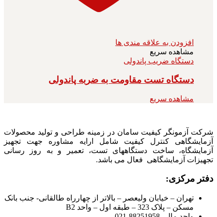
افزودن به علاقه مندی ها
مشاهده سریع
دستگاه ضریب پاندولی
دستگاه تست مقاومت به ضربه پاندولی
مشاهده سریع
شرکت آزمونگر کیفیت سامان در زمینه طراحی و تولید محصولات
آزمایشگاهی کنترل کیفیت شامل ارایه مشاوره جهت تجهیز
آزمایشگاه، ساخت دستگاههای تست، تعمیر و به روز رسانی
تجهیزات آزمایشگاهی فعال می باشد.
دفتر مرکزی:
تهران – خیابان ولیعصر – بالاتر از چهارراه طالقانی- جنب بانک
مسکن – پلاک 323 – طبقه اول – واحد B2
واحد مالی 88251958-021