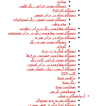
مدادی
دستگاه تست خراش رنگ قلمی
دستگاه Pull off
دستگاه دوام در برابر خمش
دستگاه تست خمش رنگ استوانه‌ای
مخروطی
دستگاه مقاومت رنگ دربرابر رطوبت
دستگاه تست مقاومت رنگ در برابر شستشو
دستگاه دوام در برابر ضربه
دستگاه تست ضربه رنگ
گوه‌ای
دستگاه کنگره زن ورق
دستگاه مقاومت چسبیدن ورق‌ها
دستگاه تست کراس کات رنگ
دستگاه مقاومت در برابر استون
دستگاه آزمون زمان خشک شدن
کاپ DIN
براقیت سنج
رنگ سنج
ضخامت سنج
ویسکومتر کربس
آزمایشگاه پزشکی
دستگاه ضربه بدنه مسواک
دستگاه اندازه‌گیری قطر سوزن