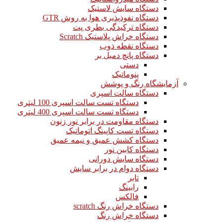
دستگاه سایش لاستیک
دستگاه نفوذپذیری هوا به روش GTR
دستگاه ترکیدگی بطری پت
دستگاه خراش پلاستیک Scratch
دستگاه نقطه ذوب
دستگاه پانچ دمبل بر
دستی
پنوماتیک
آزمایشگاه رنگ و پوشش
دستگاه سالت اسپری
دستگاه تست سالت اسپری 100 لیتری
دستگاه تست سالت اسپری 400 لیتری
دستگاه مقاومت در برابر نور زنون
دستگاه تست کاپینگ اتوماتیک
دستگاه کشش عمیق و نیمه عمیق
دستگاه کابین نور
دستگاه سایش دورانی
دستگاه دوام در برابر سایش
تابر
رابینگ
فالکس
دستگاه خراش رنگ scratch
دستگاه خراش رنگ