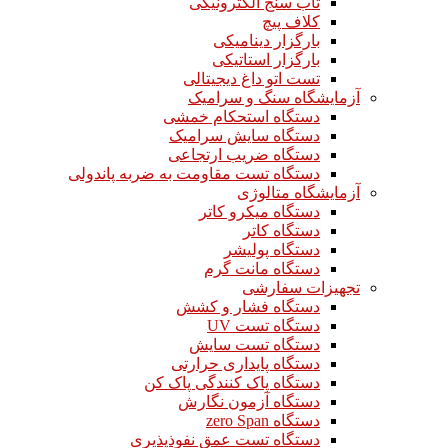
تاب سنج الکترونیکی
کلاف پیچ
بارگزار دینامیکی
بارگزار استاتیکی
تست اتو داغ دیجیتالی
آزمایشگاه سنگ و سرامیک
دستگاه استحکام خمشی
دستگاه سایش سرامیک
دستگاه ضریب ارتجاعی
دستگاه تست مقاومت به ضربه پاندولی
آزمایشگاه متالوژی
دستگاه میکرو کاتر
دستگاه کاتر
دستگاه پولیشر
دستگاه مانت گرم
تجهیزات سفارشی
دستگاه فشار و کشش
دستگاه تست UV
دستگاه تست سایش
دستگاه پایداری حرارتی
دستگاه پاک کنندگی پاک کن
دستگاه آزمون نگارش
دستگاه zero Span
دستگاه تست عمق نفوذپذیری