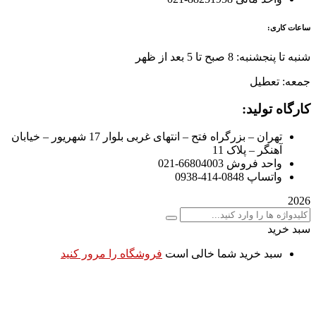
ساعات کاری:
شنبه تا پنجشنبه: 8 صبح تا 5 بعد از ظهر
جمعه: تعطیل
کارگاه تولید:
تهران – بزرگراه فتح – انتهای غربی بلوار 17 شهریور – خیابان
آهنگر – پلاک 11
واحد فروش 66804003-021
واتساپ 0848-414-0938
2026
سبد خرید
سبد خرید شما خالی است
فروشگاه را مرور کنید