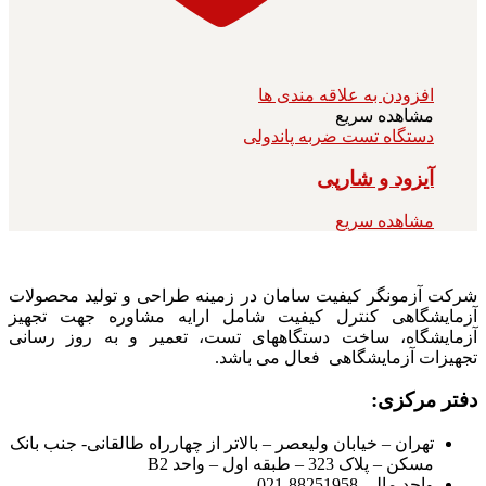
افزودن به علاقه مندی ها
مشاهده سریع
دستگاه تست ضربه پاندولی
آیزود و شارپی
مشاهده سریع
شرکت آزمونگر کیفیت سامان در زمینه طراحی و تولید محصولات
آزمایشگاهی کنترل کیفیت شامل ارایه مشاوره جهت تجهیز
آزمایشگاه، ساخت دستگاههای تست، تعمیر و به روز رسانی
تجهیزات آزمایشگاهی فعال می باشد.
دفتر مرکزی:
تهران – خیابان ولیعصر – بالاتر از چهارراه طالقانی- جنب بانک
مسکن – پلاک 323 – طبقه اول – واحد B2
واحد مالی 88251958-021