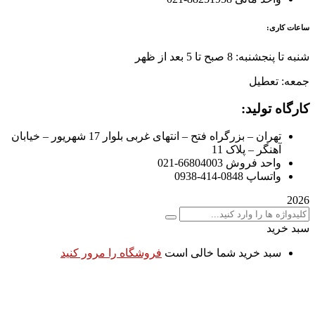
ساعات کاری:
شنبه تا پنجشنبه: 8 صبح تا 5 بعد از ظهر
جمعه: تعطیل
کارگاه تولید:
تهران – بزرگراه فتح – انتهای غربی بلوار 17 شهریور – خیابان
آهنگر – پلاک 11
واحد فروش 66804003-021
واتساپ 0848-414-0938
2026
سبد خرید
سبد خرید شما خالی است
فروشگاه را مرور کنید