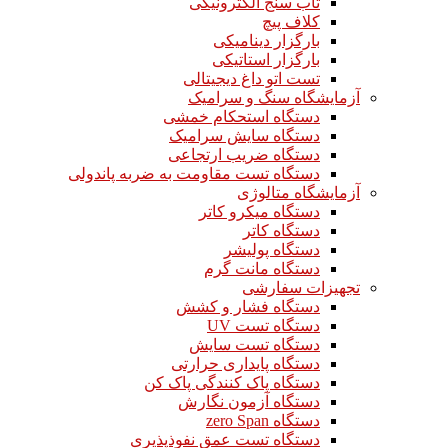
تاب سنج الکترونیکی
کلاف پیچ
بارگزار دینامیکی
بارگزار استاتیکی
تست اتو داغ دیجیتالی
آزمایشگاه سنگ و سرامیک
دستگاه استحکام خمشی
دستگاه سایش سرامیک
دستگاه ضریب ارتجاعی
دستگاه تست مقاومت به ضربه پاندولی
آزمایشگاه متالوژی
دستگاه میکرو کاتر
دستگاه کاتر
دستگاه پولیشر
دستگاه مانت گرم
تجهیزات سفارشی
دستگاه فشار و کشش
دستگاه تست UV
دستگاه تست سایش
دستگاه پایداری حرارتی
دستگاه پاک کنندگی پاک کن
دستگاه آزمون نگارش
دستگاه zero Span
دستگاه تست عمق نفوذپذیری