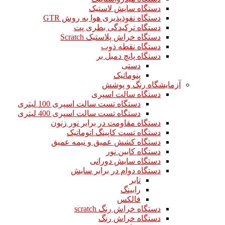
دستگاه سایش لاستیک
دستگاه نفوذپذیری هوا به روش GTR
دستگاه ترکیدگی بطری پت
دستگاه خراش پلاستیک Scratch
دستگاه نقطه ذوب
دستگاه پانچ دمبل بر
دستی
پنوماتیک
آزمایشگاه رنگ و پوشش
دستگاه سالت اسپری
دستگاه تست سالت اسپری 100 لیتری
دستگاه تست سالت اسپری 400 لیتری
دستگاه مقاومت در برابر نور زنون
دستگاه تست کاپینگ اتوماتیک
دستگاه کشش عمیق و نیمه عمیق
دستگاه کابین نور
دستگاه سایش دورانی
دستگاه دوام در برابر سایش
تابر
رابینگ
فالکس
دستگاه خراش رنگ scratch
دستگاه خراش رنگ