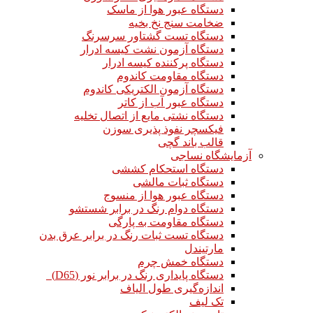
دستگاه عبور هوا از ماسک
ضخامت سنج نخ بخیه
دستگاه تست گشتاور سرسرنگ
دستگاه آزمون نشت کیسه ادرار
دستگاه پرکننده کیسه ادرار
دستگاه مقاومت کاندوم
دستگاه آزمون الکتریکی کاندوم
دستگاه عبور آب از کاتر
دستگاه نشتی مایع از اتصال تخلیه
فیکسچر نفوذ پذیری سوزن
قالب باند گچی
آزمایشگاه نساجی
دستگاه استحکام کششی
دستگاه ثبات مالشی
دستگاه عبور هوا از منسوج
دستگاه دوام رنگ در برابر شستشو
دستگاه مقاومت به پارگی
دستگاه تست ثبات رنگ در برابر عرق بدن
مارتیندل
دستگاه خمش چرم
دستگاه پایداری رنگ در برابر نور (D65)
اندازه‌گیری طول الیاف
تک لیف