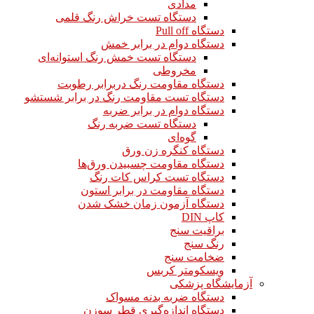
مدادی
دستگاه تست خراش رنگ قلمی
دستگاه Pull off
دستگاه دوام در برابر خمش
دستگاه تست خمش رنگ استوانه‌ای
مخروطی
دستگاه مقاومت رنگ دربرابر رطوبت
دستگاه تست مقاومت رنگ در برابر شستشو
دستگاه دوام در برابر ضربه
دستگاه تست ضربه رنگ
گوه‌ای
دستگاه کنگره زن ورق
دستگاه مقاومت چسبیدن ورق‌ها
دستگاه تست کراس کات رنگ
دستگاه مقاومت در برابر استون
دستگاه آزمون زمان خشک شدن
کاپ DIN
براقیت سنج
رنگ سنج
ضخامت سنج
ویسکومتر کربس
آزمایشگاه پزشکی
دستگاه ضربه بدنه مسواک
دستگاه اندازه‌گیری قطر سوزن