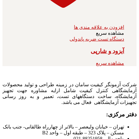
افزودن به علاقه مندی ها
مشاهده سریع
دستگاه تست ضربه پاندولی
آیزود و شارپی
مشاهده سریع
شرکت آزمونگر کیفیت سامان در زمینه طراحی و تولید محصولات
آزمایشگاهی کنترل کیفیت شامل ارایه مشاوره جهت تجهیز
آزمایشگاه، ساخت دستگاههای تست، تعمیر و به روز رسانی
تجهیزات آزمایشگاهی فعال می باشد.
دفتر مرکزی:
تهران – خیابان ولیعصر – بالاتر از چهارراه طالقانی- جنب بانک
مسکن – پلاک 323 – طبقه اول – واحد B2
واحد مالی 88251958-021