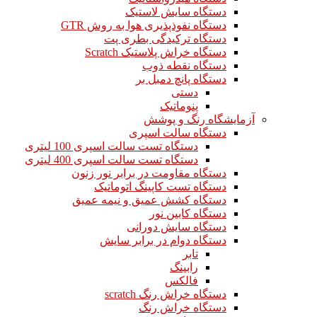
دستگاه سایش لاستیک
دستگاه نفوذپذیری هوا به روش GTR
دستگاه ترکیدگی بطری پت
دستگاه خراش پلاستیک Scratch
دستگاه نقطه ذوب
دستگاه پانچ دمبل بر
دستی
پنوماتیک
آزمایشگاه رنگ و پوشش
دستگاه سالت اسپری
دستگاه تست سالت اسپری 100 لیتری
دستگاه تست سالت اسپری 400 لیتری
دستگاه مقاومت در برابر نور زنون
دستگاه تست کاپینگ اتوماتیک
دستگاه کشش عمیق و نیمه عمیق
دستگاه کابین نور
دستگاه سایش دورانی
دستگاه دوام در برابر سایش
تابر
رابینگ
فالکس
دستگاه خراش رنگ scratch
دستگاه خراش رنگ