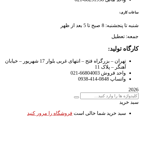
ساعات کاری:
شنبه تا پنجشنبه: 8 صبح تا 5 بعد از ظهر
جمعه: تعطیل
کارگاه تولید:
تهران – بزرگراه فتح – انتهای غربی بلوار 17 شهریور – خیابان
آهنگر – پلاک 11
واحد فروش 66804003-021
واتساپ 0848-414-0938
2026
سبد خرید
سبد خرید شما خالی است
فروشگاه را مرور کنید