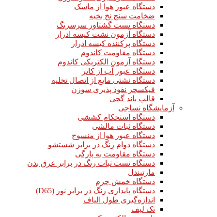
دستگاه عبور هوا از ماسک
ضخامت سنج نخ بخیه
دستگاه تست گشتاور سرسرنگ
دستگاه آزمون نشت کیسه ادرار
دستگاه پرکننده کیسه ادرار
دستگاه مقاومت کاندوم
دستگاه آزمون الکتریکی کاندوم
دستگاه عبور آب از کاتر
دستگاه نشتی مایع از اتصال تخلیه
فیکسچر نفوذ پذیری سوزن
قالب باند گچی
آزمایشگاه نساجی
دستگاه استحکام کششی
دستگاه ثبات مالشی
دستگاه عبور هوا از منسوج
دستگاه دوام رنگ در برابر شستشو
دستگاه مقاومت به پارگی
دستگاه تست ثبات رنگ در برابر عرق بدن
مارتیندل
دستگاه خمش چرم
دستگاه پایداری رنگ در برابر نور (D65)
اندازه‌گیری طول الیاف
تک لیف