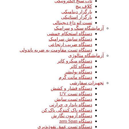
تاب سنج الکترونیکی
کلاف پیچ
بارگزار دینامیکی
بارگزار استاتیکی
تست اتو داغ دیجیتالی
آزمایشگاه سنگ و سرامیک
دستگاه استحکام خمشی
دستگاه سایش سرامیک
دستگاه ضریب ارتجاعی
دستگاه تست مقاومت به ضربه پاندولی
آزمایشگاه متالوژی
دستگاه میکرو کاتر
دستگاه کاتر
دستگاه پولیشر
دستگاه مانت گرم
تجهیزات سفارشی
دستگاه فشار و کشش
دستگاه تست UV
دستگاه تست سایش
دستگاه پایداری حرارتی
دستگاه پاک کنندگی پاک کن
دستگاه آزمون نگارش
دستگاه zero Span
دستگاه تست عمق نفوذپذیری