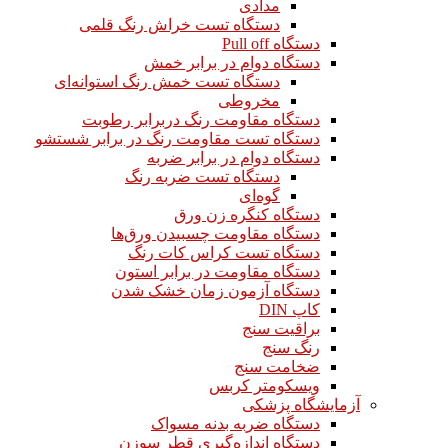
مدادی
دستگاه تست خراش رنگ قلمی
دستگاه Pull off
دستگاه دوام در برابر خمش
دستگاه تست خمش رنگ استوانه‌ای
مخروطی
دستگاه مقاومت رنگ دربرابر رطوبت
دستگاه تست مقاومت رنگ در برابر شستشو
دستگاه دوام در برابر ضربه
دستگاه تست ضربه رنگ
گوه‌ای
دستگاه کنگره زن ورق
دستگاه مقاومت چسبیدن ورق‌ها
دستگاه تست کراس کات رنگ
دستگاه مقاومت در برابر استون
دستگاه آزمون زمان خشک شدن
کاپ DIN
براقیت سنج
رنگ سنج
ضخامت سنج
ویسکومتر کربس
آزمایشگاه پزشکی
دستگاه ضربه بدنه مسواک
دستگاه اندازه‌گیری قطر سوزن