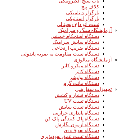
تاب سنج الکترونیکی
کلاف پیچ
بارگزار دینامیکی
بارگزار استاتیکی
تست اتو داغ دیجیتالی
آزمایشگاه سنگ و سرامیک
دستگاه استحکام خمشی
دستگاه سایش سرامیک
دستگاه ضریب ارتجاعی
دستگاه تست مقاومت به ضربه پاندولی
آزمایشگاه متالوژی
دستگاه میکرو کاتر
دستگاه کاتر
دستگاه پولیشر
دستگاه مانت گرم
تجهیزات سفارشی
دستگاه فشار و کشش
دستگاه تست UV
دستگاه تست سایش
دستگاه پایداری حرارتی
دستگاه پاک کنندگی پاک کن
دستگاه آزمون نگارش
دستگاه zero Span
دستگاه تست عمق نفوذپذیری