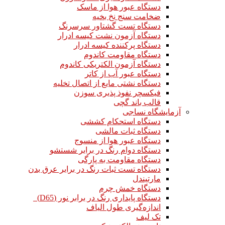
دستگاه عبور هوا از ماسک
ضخامت سنج نخ بخیه
دستگاه تست گشتاور سرسرنگ
دستگاه آزمون نشت کیسه ادرار
دستگاه پرکننده کیسه ادرار
دستگاه مقاومت کاندوم
دستگاه آزمون الکتریکی کاندوم
دستگاه عبور آب از کاتر
دستگاه نشتی مایع از اتصال تخلیه
فیکسچر نفوذ پذیری سوزن
قالب باند گچی
آزمایشگاه نساجی
دستگاه استحکام کششی
دستگاه ثبات مالشی
دستگاه عبور هوا از منسوج
دستگاه دوام رنگ در برابر شستشو
دستگاه مقاومت به پارگی
دستگاه تست ثبات رنگ در برابر عرق بدن
مارتیندل
دستگاه خمش چرم
دستگاه پایداری رنگ در برابر نور (D65)
اندازه‌گیری طول الیاف
تک لیف