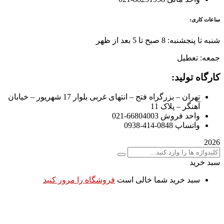
ساعات کاری:
شنبه تا پنجشنبه: 8 صبح تا 5 بعد از ظهر
جمعه: تعطیل
کارگاه تولید:
تهران – بزرگراه فتح – انتهای غربی بلوار 17 شهریور – خیابان
آهنگر – پلاک 11
واحد فروش 66804003-021
واتساپ 0848-414-0938
2026
سبد خرید
سبد خرید شما خالی است
فروشگاه را مرور کنید