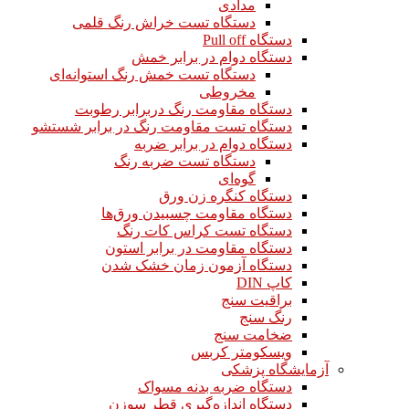
مدادی
دستگاه تست خراش رنگ قلمی
دستگاه Pull off
دستگاه دوام در برابر خمش
دستگاه تست خمش رنگ استوانه‌ای
مخروطی
دستگاه مقاومت رنگ دربرابر رطوبت
دستگاه تست مقاومت رنگ در برابر شستشو
دستگاه دوام در برابر ضربه
دستگاه تست ضربه رنگ
گوه‌ای
دستگاه کنگره زن ورق
دستگاه مقاومت چسبیدن ورق‌ها
دستگاه تست کراس کات رنگ
دستگاه مقاومت در برابر استون
دستگاه آزمون زمان خشک شدن
کاپ DIN
براقیت سنج
رنگ سنج
ضخامت سنج
ویسکومتر کربس
آزمایشگاه پزشکی
دستگاه ضربه بدنه مسواک
دستگاه اندازه‌گیری قطر سوزن