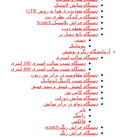
دستگاه سایش لاستیک
دستگاه نفوذپذیری هوا به روش GTR
دستگاه ترکیدگی بطری پت
دستگاه خراش پلاستیک Scratch
دستگاه نقطه ذوب
دستگاه پانچ دمبل بر
دستی
پنوماتیک
آزمایشگاه رنگ و پوشش
دستگاه سالت اسپری
دستگاه تست سالت اسپری 100 لیتری
دستگاه تست سالت اسپری 400 لیتری
دستگاه مقاومت در برابر نور زنون
دستگاه تست کاپینگ اتوماتیک
دستگاه کشش عمیق و نیمه عمیق
دستگاه کابین نور
دستگاه سایش دورانی
دستگاه دوام در برابر سایش
تابر
رابینگ
فالکس
دستگاه خراش رنگ scratch
دستگاه خراش رنگ