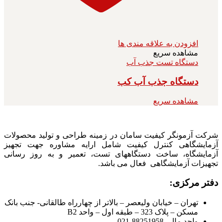
افزودن به علاقه مندی ها
مشاهده سریع
دستگاه تست جذب آب
دستگاه جذب آب کب
مشاهده سریع
شرکت آزمونگر کیفیت سامان در زمینه طراحی و تولید محصولات
آزمایشگاهی کنترل کیفیت شامل ارایه مشاوره جهت تجهیز
آزمایشگاه، ساخت دستگاههای تست، تعمیر و به روز رسانی
تجهیزات آزمایشگاهی فعال می باشد.
دفتر مرکزی:
تهران – خیابان ولیعصر – بالاتر از چهارراه طالقانی- جنب بانک
مسکن – پلاک 323 – طبقه اول – واحد B2
واحد مالی 88251958-021