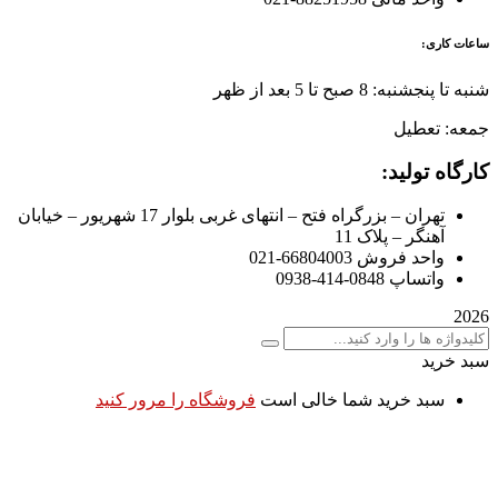
ساعات کاری:
شنبه تا پنجشنبه: 8 صبح تا 5 بعد از ظهر
جمعه: تعطیل
کارگاه تولید:
تهران – بزرگراه فتح – انتهای غربی بلوار 17 شهریور – خیابان
آهنگر – پلاک 11
واحد فروش 66804003-021
واتساپ 0848-414-0938
2026
سبد خرید
سبد خرید شما خالی است
فروشگاه را مرور کنید