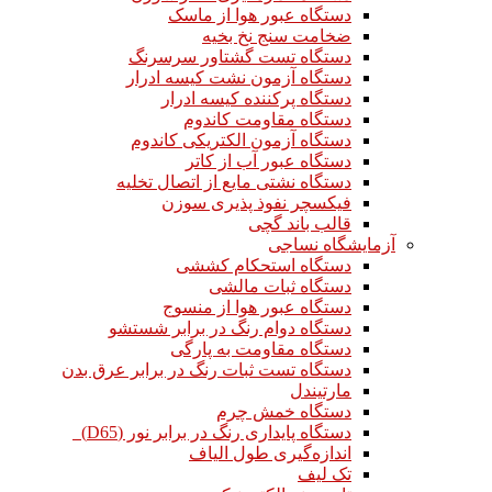
دستگاه عبور هوا از ماسک
ضخامت سنج نخ بخیه
دستگاه تست گشتاور سرسرنگ
دستگاه آزمون نشت کیسه ادرار
دستگاه پرکننده کیسه ادرار
دستگاه مقاومت کاندوم
دستگاه آزمون الکتریکی کاندوم
دستگاه عبور آب از کاتر
دستگاه نشتی مایع از اتصال تخلیه
فیکسچر نفوذ پذیری سوزن
قالب باند گچی
آزمایشگاه نساجی
دستگاه استحکام کششی
دستگاه ثبات مالشی
دستگاه عبور هوا از منسوج
دستگاه دوام رنگ در برابر شستشو
دستگاه مقاومت به پارگی
دستگاه تست ثبات رنگ در برابر عرق بدن
مارتیندل
دستگاه خمش چرم
دستگاه پایداری رنگ در برابر نور (D65)
اندازه‌گیری طول الیاف
تک لیف