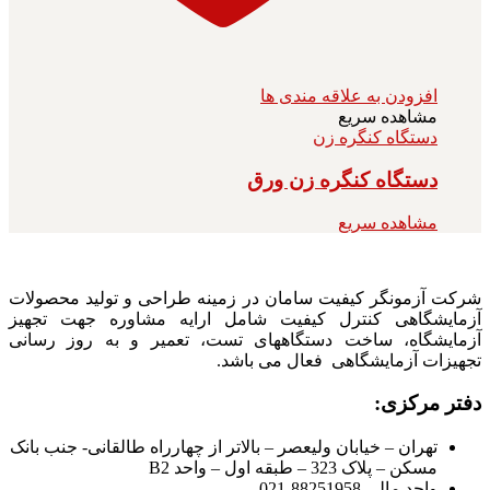
افزودن به علاقه مندی ها
مشاهده سریع
دستگاه کنگره زن
دستگاه کنگره زن ورق
مشاهده سریع
شرکت آزمونگر کیفیت سامان در زمینه طراحی و تولید محصولات
آزمایشگاهی کنترل کیفیت شامل ارایه مشاوره جهت تجهیز
آزمایشگاه، ساخت دستگاههای تست، تعمیر و به روز رسانی
تجهیزات آزمایشگاهی فعال می باشد.
دفتر مرکزی:
تهران – خیابان ولیعصر – بالاتر از چهارراه طالقانی- جنب بانک
مسکن – پلاک 323 – طبقه اول – واحد B2
واحد مالی 88251958-021