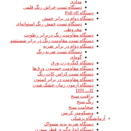
مدادی
دستگاه تست خراش رنگ قلمی
دستگاه Pull off
دستگاه دوام در برابر خمش
دستگاه تست خمش رنگ استوانه‌ای
مخروطی
دستگاه مقاومت رنگ دربرابر رطوبت
دستگاه تست مقاومت رنگ در برابر شستشو
دستگاه دوام در برابر ضربه
دستگاه تست ضربه رنگ
گوه‌ای
دستگاه کنگره زن ورق
دستگاه مقاومت چسبیدن ورق‌ها
دستگاه تست کراس کات رنگ
دستگاه مقاومت در برابر استون
دستگاه آزمون زمان خشک شدن
کاپ DIN
براقیت سنج
رنگ سنج
ضخامت سنج
ویسکومتر کربس
آزمایشگاه پزشکی
دستگاه ضربه بدنه مسواک
دستگاه اندازه‌گیری قطر سوزن