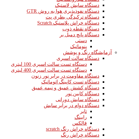
دستگاه سایش لاستیک
دستگاه نفوذپذیری هوا به روش GTR
دستگاه ترکیدگی بطری پت
دستگاه خراش پلاستیک Scratch
دستگاه نقطه ذوب
دستگاه پانچ دمبل بر
دستی
پنوماتیک
آزمایشگاه رنگ و پوشش
دستگاه سالت اسپری
دستگاه تست سالت اسپری 100 لیتری
دستگاه تست سالت اسپری 400 لیتری
دستگاه مقاومت در برابر نور زنون
دستگاه تست کاپینگ اتوماتیک
دستگاه کشش عمیق و نیمه عمیق
دستگاه کابین نور
دستگاه سایش دورانی
دستگاه دوام در برابر سایش
تابر
رابینگ
فالکس
دستگاه خراش رنگ scratch
دستگاه خراش رنگ