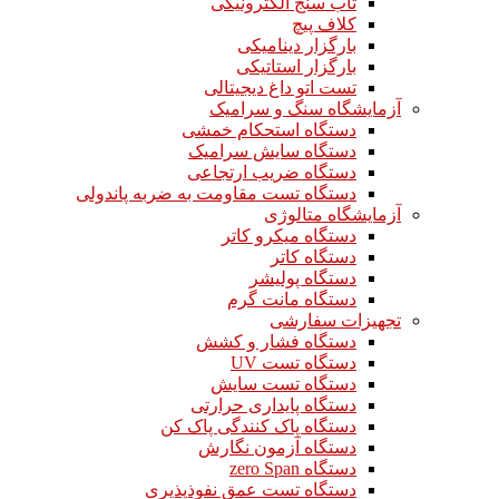
تاب سنج الکترونیکی
کلاف پیچ
بارگزار دینامیکی
بارگزار استاتیکی
تست اتو داغ دیجیتالی
آزمایشگاه سنگ و سرامیک
دستگاه استحکام خمشی
دستگاه سایش سرامیک
دستگاه ضریب ارتجاعی
دستگاه تست مقاومت به ضربه پاندولی
آزمایشگاه متالوژی
دستگاه میکرو کاتر
دستگاه کاتر
دستگاه پولیشر
دستگاه مانت گرم
تجهیزات سفارشی
دستگاه فشار و کشش
دستگاه تست UV
دستگاه تست سایش
دستگاه پایداری حرارتی
دستگاه پاک کنندگی پاک کن
دستگاه آزمون نگارش
دستگاه zero Span
دستگاه تست عمق نفوذپذیری