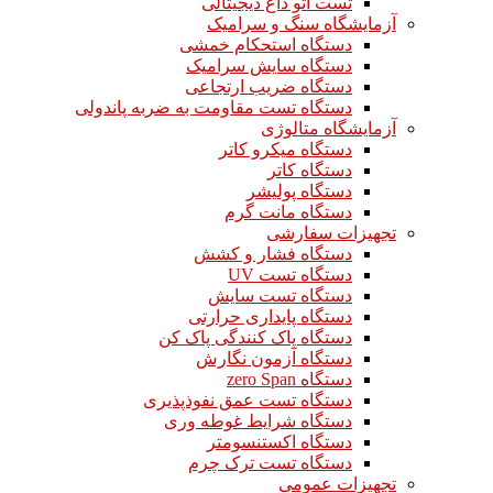
تست اتو داغ دیجیتالی
آزمایشگاه سنگ و سرامیک
دستگاه استحکام خمشی
دستگاه سایش سرامیک
دستگاه ضریب ارتجاعی
دستگاه تست مقاومت به ضربه پاندولی
آزمایشگاه متالوژی
دستگاه میکرو کاتر
دستگاه کاتر
دستگاه پولیشر
دستگاه مانت گرم
تجهیزات سفارشی
دستگاه فشار و کشش
دستگاه تست UV
دستگاه تست سایش
دستگاه پایداری حرارتی
دستگاه پاک کنندگی پاک کن
دستگاه آزمون نگارش
دستگاه zero Span
دستگاه تست عمق نفوذپذیری
دستگاه شرایط غوطه وری
دستگاه اکستنسومتر
دستگاه تست ترک چرم
تجهیزات عمومی