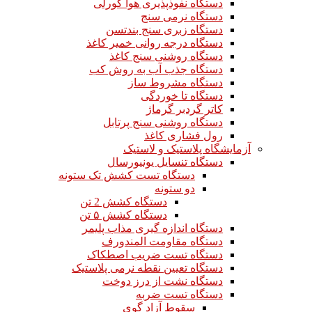
دستگاه نفوذپذیری هوا گورلی
دستگاه نرمی سنج
دستگاه زبری سنج بندتسن
دستگاه درجه روانی خمیر کاغذ
دستگاه روشنی سنج کاغذ
دستگاه جذب آب به روش کب
دستگاه مشروط ساز
دستگاه تا خوردگی
کاتر گردبر گرماژ
دستگاه روشنی سنج پرتابل
رول فشاری کاغذ
آزمایشگاه پلاستیک و لاستیک
دستگاه تنسایل یونیورسال
دستگاه تست کشش تک ستونه
دو ستونه
دستگاه کشش 2 تن
دستگاه کشش ۵ تن
دستگاه اندازه گیری مذاب پلیمر
دستگاه مقاومت المندورف
دستگاه تست ضریب اصطکاک
دستگاه تعیین نقطه نرمی پلاستیک
دستگاه نشت از درز دوخت
دستگاه تست ضربه
سقوط آزاد گوی