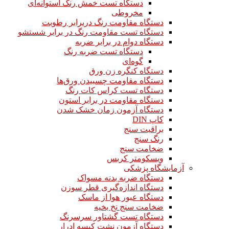
دستگاه تست خمش رنگ استوانه‌ای
مخروطی
دستگاه مقاومت رنگ دربرابر رطوبت
دستگاه تست مقاومت رنگ در برابر شستشو
دستگاه دوام در برابر ضربه
دستگاه تست ضربه رنگ
گوه‌ای
دستگاه کنگره زن ورق
دستگاه مقاومت چسبیدن ورق‌ها
دستگاه تست کراس کات رنگ
دستگاه مقاومت در برابر استون
دستگاه آزمون زمان خشک شدن
کاپ DIN
براقیت سنج
رنگ سنج
ضخامت سنج
ویسکومتر کربس
آزمایشگاه پزشکی
دستگاه ضربه بدنه مسواک
دستگاه اندازه‌گیری قطر سوزن
دستگاه عبور هوا از ماسک
ضخامت سنج نخ بخیه
دستگاه تست گشتاور سرسرنگ
دستگاه آزمون نشت کیسه ادرار