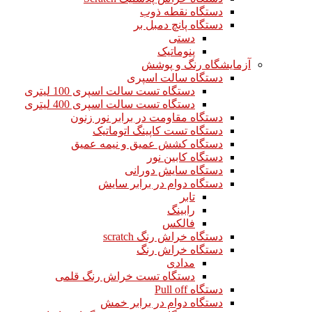
دستگاه نقطه ذوب
دستگاه پانچ دمبل بر
دستی
پنوماتیک
آزمایشگاه رنگ و پوشش
دستگاه سالت اسپری
دستگاه تست سالت اسپری 100 لیتری
دستگاه تست سالت اسپری 400 لیتری
دستگاه مقاومت در برابر نور زنون
دستگاه تست کاپینگ اتوماتیک
دستگاه کشش عمیق و نیمه عمیق
دستگاه کابین نور
دستگاه سایش دورانی
دستگاه دوام در برابر سایش
تابر
رابینگ
فالکس
دستگاه خراش رنگ scratch
دستگاه خراش رنگ
مدادی
دستگاه تست خراش رنگ قلمی
دستگاه Pull off
دستگاه دوام در برابر خمش