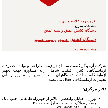
افزودن به علاقه مندی ها
مشاهده سریع
دستگاه کشش عمیق و نیمه عمیق
دستگاه کشش عمیق و نیمه عمیق
مشاهده سریع
شرکت آزمونگر کیفیت سامان در زمینه طراحی و تولید محصولات
آزمایشگاهی کنترل کیفیت شامل ارایه مشاوره جهت تجهیز
آزمایشگاه، ساخت دستگاههای تست، تعمیر و به روز رسانی
تجهیزات آزمایشگاهی فعال می باشد.
دفتر مرکزی:
تهران – خیابان ولیعصر – بالاتر از چهارراه طالقانی- جنب بانک
مسکن – پلاک 323 – طبقه اول – واحد B2
واحد مالی 88251958-021