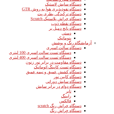
دستگاه سایش لاستیک
دستگاه نفوذپذیری هوا به روش GTR
دستگاه ترکیدگی بطری پت
دستگاه خراش پلاستیک Scratch
دستگاه نقطه ذوب
دستگاه پانچ دمبل بر
دستی
پنوماتیک
آزمایشگاه رنگ و پوشش
دستگاه سالت اسپری
دستگاه تست سالت اسپری 100 لیتری
دستگاه تست سالت اسپری 400 لیتری
دستگاه مقاومت در برابر نور زنون
دستگاه تست کاپینگ اتوماتیک
دستگاه کشش عمیق و نیمه عمیق
دستگاه کابین نور
دستگاه سایش دورانی
دستگاه دوام در برابر سایش
تابر
رابینگ
فالکس
دستگاه خراش رنگ scratch
دستگاه خراش رنگ