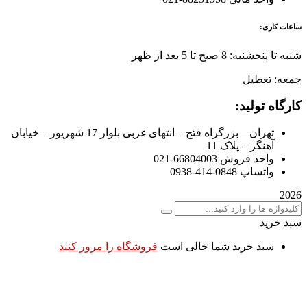
ساعات کاری:
شنبه تا پنجشنبه: 8 صبح تا 5 بعد از ظهر
جمعه: تعطیل
کارگاه تولید:
تهران – بزرگراه فتح – انتهای غربی بلوار 17 شهریور – خیابان
آهنگر – پلاک 11
واحد فروش 66804003-021
واتساپ 0848-414-0938
2026
سبد خرید
سبد خرید شما خالی است
فروشگاه را مرور کنید