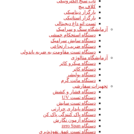
تاب سنج الکترونیکی
کلاف پیچ
بارگزار دینامیکی
بارگزار استاتیکی
تست اتو داغ دیجیتالی
آزمایشگاه سنگ و سرامیک
دستگاه استحکام خمشی
دستگاه سایش سرامیک
دستگاه ضریب ارتجاعی
دستگاه تست مقاومت به ضربه پاندولی
آزمایشگاه متالوژی
دستگاه میکرو کاتر
دستگاه کاتر
دستگاه پولیشر
دستگاه مانت گرم
تجهیزات سفارشی
دستگاه فشار و کشش
دستگاه تست UV
دستگاه تست سایش
دستگاه پایداری حرارتی
دستگاه پاک کنندگی پاک کن
دستگاه آزمون نگارش
دستگاه zero Span
دستگاه تست عمق نفوذپذیری