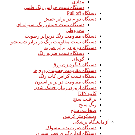
مدادی
دستگاه تست خراش رنگ قلمی
دستگاه Pull off
دستگاه دوام در برابر خمش
دستگاه تست خمش رنگ استوانه‌ای
مخروطی
دستگاه مقاومت رنگ دربرابر رطوبت
دستگاه تست مقاومت رنگ در برابر شستشو
دستگاه دوام در برابر ضربه
دستگاه تست ضربه رنگ
گوه‌ای
دستگاه کنگره زن ورق
دستگاه مقاومت چسبیدن ورق‌ها
دستگاه تست کراس کات رنگ
دستگاه مقاومت در برابر استون
دستگاه آزمون زمان خشک شدن
کاپ DIN
براقیت سنج
رنگ سنج
ضخامت سنج
ویسکومتر کربس
آزمایشگاه پزشکی
دستگاه ضربه بدنه مسواک
دستگاه اندازه‌گیری قطر سوزن