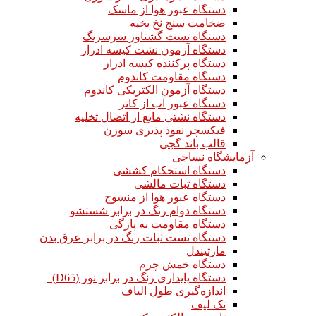
دستگاه عبور هوا از ماسک
ضخامت سنج نخ بخیه
دستگاه تست گشتاور سرسرنگ
دستگاه آزمون نشت کیسه ادرار
دستگاه پرکننده کیسه ادرار
دستگاه مقاومت کاندوم
دستگاه آزمون الکتریکی کاندوم
دستگاه عبور آب از کاتر
دستگاه نشتی مایع از اتصال تخلیه
فیکسچر نفوذ پذیری سوزن
قالب باند گچی
آزمایشگاه نساجی
دستگاه استحکام کششی
دستگاه ثبات مالشی
دستگاه عبور هوا از منسوج
دستگاه دوام رنگ در برابر شستشو
دستگاه مقاومت به پارگی
دستگاه تست ثبات رنگ در برابر عرق بدن
مارتیندل
دستگاه خمش چرم
دستگاه پایداری رنگ در برابر نور (D65)
اندازه‌گیری طول الیاف
تک لیف