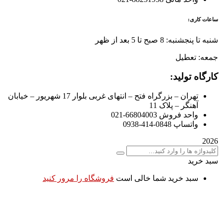
ساعات کاری:
شنبه تا پنجشنبه: 8 صبح تا 5 بعد از ظهر
جمعه: تعطیل
کارگاه تولید:
تهران – بزرگراه فتح – انتهای غربی بلوار 17 شهریور – خیابان
آهنگر – پلاک 11
واحد فروش 66804003-021
واتساپ 0848-414-0938
2026
سبد خرید
سبد خرید شما خالی است
فروشگاه را مرور کنید