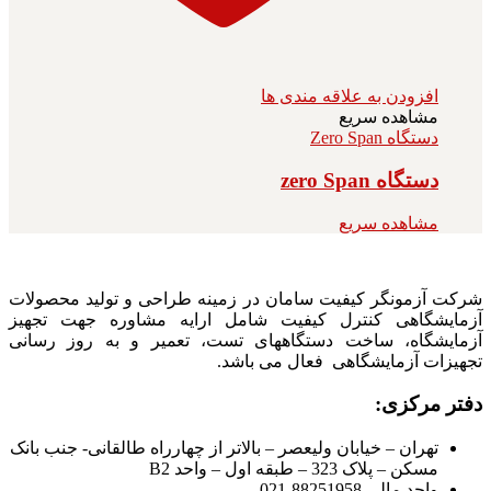
افزودن به علاقه مندی ها
مشاهده سریع
دستگاه Zero Span
دستگاه zero Span
مشاهده سریع
شرکت آزمونگر کیفیت سامان در زمینه طراحی و تولید محصولات
آزمایشگاهی کنترل کیفیت شامل ارایه مشاوره جهت تجهیز
آزمایشگاه، ساخت دستگاههای تست، تعمیر و به روز رسانی
تجهیزات آزمایشگاهی فعال می باشد.
دفتر مرکزی:
تهران – خیابان ولیعصر – بالاتر از چهارراه طالقانی- جنب بانک
مسکن – پلاک 323 – طبقه اول – واحد B2
واحد مالی 88251958-021