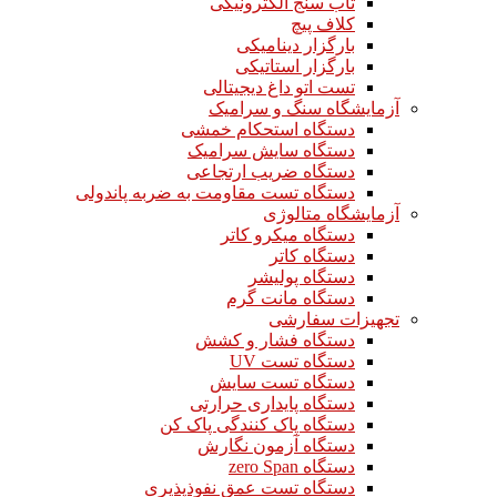
تاب سنج الکترونیکی
کلاف پیچ
بارگزار دینامیکی
بارگزار استاتیکی
تست اتو داغ دیجیتالی
آزمایشگاه سنگ و سرامیک
دستگاه استحکام خمشی
دستگاه سایش سرامیک
دستگاه ضریب ارتجاعی
دستگاه تست مقاومت به ضربه پاندولی
آزمایشگاه متالوژی
دستگاه میکرو کاتر
دستگاه کاتر
دستگاه پولیشر
دستگاه مانت گرم
تجهیزات سفارشی
دستگاه فشار و کشش
دستگاه تست UV
دستگاه تست سایش
دستگاه پایداری حرارتی
دستگاه پاک کنندگی پاک کن
دستگاه آزمون نگارش
دستگاه zero Span
دستگاه تست عمق نفوذپذیری