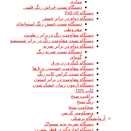
مدادی
دستگاه تست خراش رنگ قلمی
دستگاه Pull off
دستگاه دوام در برابر خمش
دستگاه تست خمش رنگ استوانه‌ای
مخروطی
دستگاه مقاومت رنگ دربرابر رطوبت
دستگاه تست مقاومت رنگ در برابر شستشو
دستگاه دوام در برابر ضربه
دستگاه تست ضربه رنگ
گوه‌ای
دستگاه کنگره زن ورق
دستگاه مقاومت چسبیدن ورق‌ها
دستگاه تست کراس کات رنگ
دستگاه مقاومت در برابر استون
دستگاه آزمون زمان خشک شدن
کاپ DIN
براقیت سنج
رنگ سنج
ضخامت سنج
ویسکومتر کربس
آزمایشگاه پزشکی
دستگاه ضربه بدنه مسواک
دستگاه اندازه‌گیری قطر سوزن