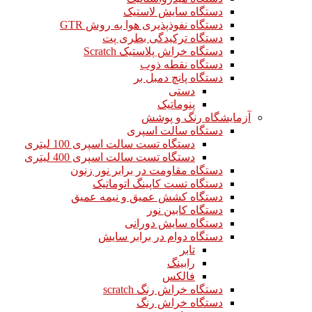
دستگاه سایش لاستیک
دستگاه نفوذپذیری هوا به روش GTR
دستگاه ترکیدگی بطری پت
دستگاه خراش پلاستیک Scratch
دستگاه نقطه ذوب
دستگاه پانچ دمبل بر
دستی
پنوماتیک
آزمایشگاه رنگ و پوشش
دستگاه سالت اسپری
دستگاه تست سالت اسپری 100 لیتری
دستگاه تست سالت اسپری 400 لیتری
دستگاه مقاومت در برابر نور زنون
دستگاه تست کاپینگ اتوماتیک
دستگاه کشش عمیق و نیمه عمیق
دستگاه کابین نور
دستگاه سایش دورانی
دستگاه دوام در برابر سایش
تابر
رابینگ
فالکس
دستگاه خراش رنگ scratch
دستگاه خراش رنگ