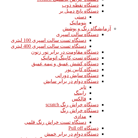
دستگاه نقطه ذوب
دستگاه پانچ دمبل بر
دستی
پنوماتیک
آزمایشگاه رنگ و پوشش
دستگاه سالت اسپری
دستگاه تست سالت اسپری 100 لیتری
دستگاه تست سالت اسپری 400 لیتری
دستگاه مقاومت در برابر نور زنون
دستگاه تست کاپینگ اتوماتیک
دستگاه کشش عمیق و نیمه عمیق
دستگاه کابین نور
دستگاه سایش دورانی
دستگاه دوام در برابر سایش
تابر
رابینگ
فالکس
دستگاه خراش رنگ scratch
دستگاه خراش رنگ
مدادی
دستگاه تست خراش رنگ قلمی
دستگاه Pull off
دستگاه دوام در برابر خمش