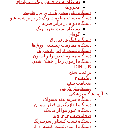
دستگاه تست خمش رنگ استوانه‌ای
مخروطی
دستگاه مقاومت رنگ دربرابر رطوبت
دستگاه تست مقاومت رنگ در برابر شستشو
دستگاه دوام در برابر ضربه
دستگاه تست ضربه رنگ
گوه‌ای
دستگاه کنگره زن ورق
دستگاه مقاومت چسبیدن ورق‌ها
دستگاه تست کراس کات رنگ
دستگاه مقاومت در برابر استون
دستگاه آزمون زمان خشک شدن
کاپ DIN
براقیت سنج
رنگ سنج
ضخامت سنج
ویسکومتر کربس
آزمایشگاه پزشکی
دستگاه ضربه بدنه مسواک
دستگاه اندازه‌گیری قطر سوزن
دستگاه عبور هوا از ماسک
ضخامت سنج نخ بخیه
دستگاه تست گشتاور سرسرنگ
دستگاه آزمون نشت کیسه ادرار