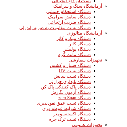
تست اتو داغ دیجیتالی
آزمایشگاه سنگ و سرامیک
دستگاه استحکام خمشی
دستگاه سایش سرامیک
دستگاه ضریب ارتجاعی
دستگاه تست مقاومت به ضربه پاندولی
آزمایشگاه متالوژی
دستگاه میکرو کاتر
دستگاه کاتر
دستگاه پولیشر
دستگاه مانت گرم
تجهیزات سفارشی
دستگاه فشار و کشش
دستگاه تست UV
دستگاه تست سایش
دستگاه پایداری حرارتی
دستگاه پاک کنندگی پاک کن
دستگاه آزمون نگارش
دستگاه zero Span
دستگاه تست عمق نفوذپذیری
دستگاه شرایط غوطه وری
دستگاه اکستنسومتر
دستگاه تست ترک چرم
تجهیزات عمومی