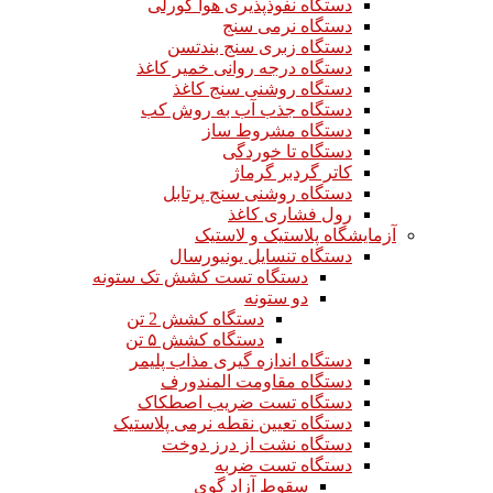
دستگاه نفوذپذیری هوا گورلی
دستگاه نرمی سنج
دستگاه زبری سنج بندتسن
دستگاه درجه روانی خمیر کاغذ
دستگاه روشنی سنج کاغذ
دستگاه جذب آب به روش کب
دستگاه مشروط ساز
دستگاه تا خوردگی
کاتر گردبر گرماژ
دستگاه روشنی سنج پرتابل
رول فشاری کاغذ
آزمایشگاه پلاستیک و لاستیک
دستگاه تنسایل یونیورسال
دستگاه تست کشش تک ستونه
دو ستونه
دستگاه کشش 2 تن
دستگاه کشش ۵ تن
دستگاه اندازه گیری مذاب پلیمر
دستگاه مقاومت المندورف
دستگاه تست ضریب اصطکاک
دستگاه تعیین نقطه نرمی پلاستیک
دستگاه نشت از درز دوخت
دستگاه تست ضربه
سقوط آزاد گوی