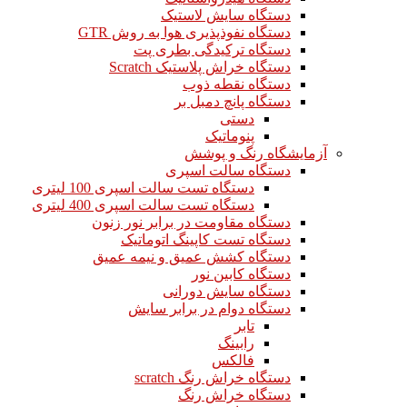
دستگاه سایش لاستیک
دستگاه نفوذپذیری هوا به روش GTR
دستگاه ترکیدگی بطری پت
دستگاه خراش پلاستیک Scratch
دستگاه نقطه ذوب
دستگاه پانچ دمبل بر
دستی
پنوماتیک
آزمایشگاه رنگ و پوشش
دستگاه سالت اسپری
دستگاه تست سالت اسپری 100 لیتری
دستگاه تست سالت اسپری 400 لیتری
دستگاه مقاومت در برابر نور زنون
دستگاه تست کاپینگ اتوماتیک
دستگاه کشش عمیق و نیمه عمیق
دستگاه کابین نور
دستگاه سایش دورانی
دستگاه دوام در برابر سایش
تابر
رابینگ
فالکس
دستگاه خراش رنگ scratch
دستگاه خراش رنگ