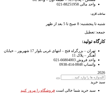
واحد مالی 88251958-021
ساعات کاری:
شنبه تا پنجشنبه: 8 صبح تا 5 بعد از ظهر
جمعه: تعطیل
کارگاه تولید:
تهران – بزرگراه فتح – انتهای غربی بلوار 17 شهریور – خیابان
آهنگر – پلاک 11
واحد فروش 66804003-021
واتساپ 0848-414-0938
2026
سبد خرید
سبد خرید شما خالی است
فروشگاه را مرور کنید