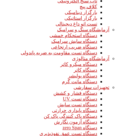
تاب سنج الکترونیکی
کلاف پیچ
بارگزار دینامیکی
بارگزار استاتیکی
تست اتو داغ دیجیتالی
آزمایشگاه سنگ و سرامیک
دستگاه استحکام خمشی
دستگاه سایش سرامیک
دستگاه ضریب ارتجاعی
دستگاه تست مقاومت به ضربه پاندولی
آزمایشگاه متالوژی
دستگاه میکرو کاتر
دستگاه کاتر
دستگاه پولیشر
دستگاه مانت گرم
تجهیزات سفارشی
دستگاه فشار و کشش
دستگاه تست UV
دستگاه تست سایش
دستگاه پایداری حرارتی
دستگاه پاک کنندگی پاک کن
دستگاه آزمون نگارش
دستگاه zero Span
دستگاه تست عمق نفوذپذیری