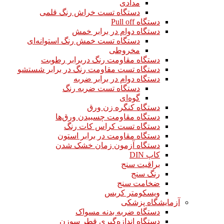
مدادی
دستگاه تست خراش رنگ قلمی
دستگاه Pull off
دستگاه دوام در برابر خمش
دستگاه تست خمش رنگ استوانه‌ای
مخروطی
دستگاه مقاومت رنگ دربرابر رطوبت
دستگاه تست مقاومت رنگ در برابر شستشو
دستگاه دوام در برابر ضربه
دستگاه تست ضربه رنگ
گوه‌ای
دستگاه کنگره زن ورق
دستگاه مقاومت چسبیدن ورق‌ها
دستگاه تست کراس کات رنگ
دستگاه مقاومت در برابر استون
دستگاه آزمون زمان خشک شدن
کاپ DIN
براقیت سنج
رنگ سنج
ضخامت سنج
ویسکومتر کربس
آزمایشگاه پزشکی
دستگاه ضربه بدنه مسواک
دستگاه اندازه‌گیری قطر سوزن