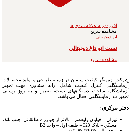
افزودن به علاقه مندی ها
مشاهده سریع
اتو دیجیتالی
تست اتو داغ دیجیتالی
مشاهده سریع
شرکت آزمونگر کیفیت سامان در زمینه طراحی و تولید محصولات
آزمایشگاهی کنترل کیفیت شامل ارایه مشاوره جهت تجهیز
آزمایشگاه، ساخت دستگاههای تست، تعمیر و به روز رسانی
تجهیزات آزمایشگاهی فعال می باشد.
دفتر مرکزی:
تهران – خیابان ولیعصر – بالاتر از چهارراه طالقانی- جنب بانک
مسکن – پلاک 323 – طبقه اول – واحد B2
واحد مالی 88251958-021