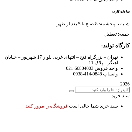
ساعات کاری:
شنبه تا پنجشنبه: 8 صبح تا 5 بعد از ظهر
جمعه: تعطیل
کارگاه تولید:
تهران – بزرگراه فتح – انتهای غربی بلوار 17 شهریور – خیابان
آهنگر – پلاک 11
واحد فروش 66804003-021
واتساپ 0848-414-0938
2026
سبد خرید
سبد خرید شما خالی است
فروشگاه را مرور کنید