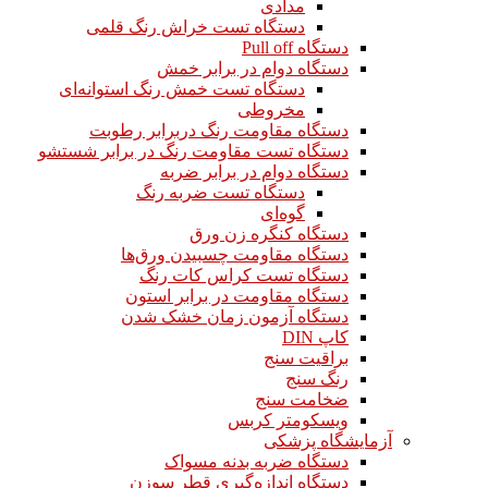
مدادی
دستگاه تست خراش رنگ قلمی
دستگاه Pull off
دستگاه دوام در برابر خمش
دستگاه تست خمش رنگ استوانه‌ای
مخروطی
دستگاه مقاومت رنگ دربرابر رطوبت
دستگاه تست مقاومت رنگ در برابر شستشو
دستگاه دوام در برابر ضربه
دستگاه تست ضربه رنگ
گوه‌ای
دستگاه کنگره زن ورق
دستگاه مقاومت چسبیدن ورق‌ها
دستگاه تست کراس کات رنگ
دستگاه مقاومت در برابر استون
دستگاه آزمون زمان خشک شدن
کاپ DIN
براقیت سنج
رنگ سنج
ضخامت سنج
ویسکومتر کربس
آزمایشگاه پزشکی
دستگاه ضربه بدنه مسواک
دستگاه اندازه‌گیری قطر سوزن