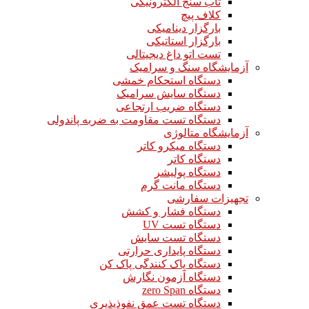
تاب سنج الکترونیکی
کلاف پیچ
بارگزار دینامیکی
بارگزار استاتیکی
تست اتو داغ دیجیتالی
آزمایشگاه سنگ و سرامیک
دستگاه استحکام خمشی
دستگاه سایش سرامیک
دستگاه ضریب ارتجاعی
دستگاه تست مقاومت به ضربه پاندولی
آزمایشگاه متالوژی
دستگاه میکرو کاتر
دستگاه کاتر
دستگاه پولیشر
دستگاه مانت گرم
تجهیزات سفارشی
دستگاه فشار و کشش
دستگاه تست UV
دستگاه تست سایش
دستگاه پایداری حرارتی
دستگاه پاک کنندگی پاک کن
دستگاه آزمون نگارش
دستگاه zero Span
دستگاه تست عمق نفوذپذیری