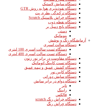
دستگاه سایش لاستیک
دستگاه نفوذپذیری هوا به روش GTR
دستگاه ترکیدگی بطری پت
دستگاه خراش پلاستیک Scratch
دستگاه نقطه ذوب
دستگاه پانچ دمبل بر
دستی
پنوماتیک
آزمایشگاه رنگ و پوشش
دستگاه سالت اسپری
دستگاه تست سالت اسپری 100 لیتری
دستگاه تست سالت اسپری 400 لیتری
دستگاه مقاومت در برابر نور زنون
دستگاه تست کاپینگ اتوماتیک
دستگاه کشش عمیق و نیمه عمیق
دستگاه کابین نور
دستگاه سایش دورانی
دستگاه دوام در برابر سایش
تابر
رابینگ
فالکس
دستگاه خراش رنگ scratch
دستگاه خراش رنگ