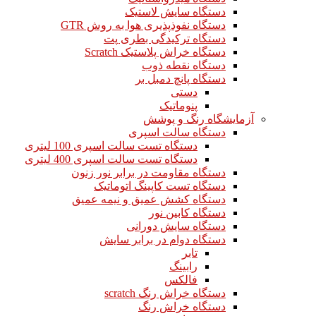
دستگاه سایش لاستیک
دستگاه نفوذپذیری هوا به روش GTR
دستگاه ترکیدگی بطری پت
دستگاه خراش پلاستیک Scratch
دستگاه نقطه ذوب
دستگاه پانچ دمبل بر
دستی
پنوماتیک
آزمایشگاه رنگ و پوشش
دستگاه سالت اسپری
دستگاه تست سالت اسپری 100 لیتری
دستگاه تست سالت اسپری 400 لیتری
دستگاه مقاومت در برابر نور زنون
دستگاه تست کاپینگ اتوماتیک
دستگاه کشش عمیق و نیمه عمیق
دستگاه کابین نور
دستگاه سایش دورانی
دستگاه دوام در برابر سایش
تابر
رابینگ
فالکس
دستگاه خراش رنگ scratch
دستگاه خراش رنگ