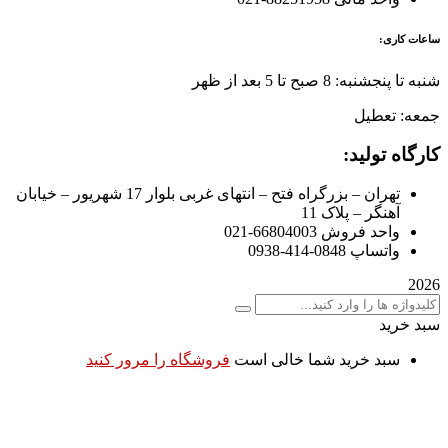
ساعات کاری:
شنبه تا پنجشنبه: 8 صبح تا 5 بعد از ظهر
جمعه: تعطیل
کارگاه تولید:
تهران – بزرگراه فتح – انتهای غربی بلوار 17 شهریور – خیابان
آهنگر – پلاک 11
واحد فروش 66804003-021
واتساپ 0848-414-0938
2026
سبد خرید
سبد خرید شما خالی است
فروشگاه را مرور کنید