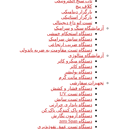
تاب سنج الکترونیکی
کلاف پیچ
بارگزار دینامیکی
بارگزار استاتیکی
تست اتو داغ دیجیتالی
آزمایشگاه سنگ و سرامیک
دستگاه استحکام خمشی
دستگاه سایش سرامیک
دستگاه ضریب ارتجاعی
دستگاه تست مقاومت به ضربه پاندولی
آزمایشگاه متالوژی
دستگاه میکرو کاتر
دستگاه کاتر
دستگاه پولیشر
دستگاه مانت گرم
تجهیزات سفارشی
دستگاه فشار و کشش
دستگاه تست UV
دستگاه تست سایش
دستگاه پایداری حرارتی
دستگاه پاک کنندگی پاک کن
دستگاه آزمون نگارش
دستگاه zero Span
دستگاه تست عمق نفوذپذیری