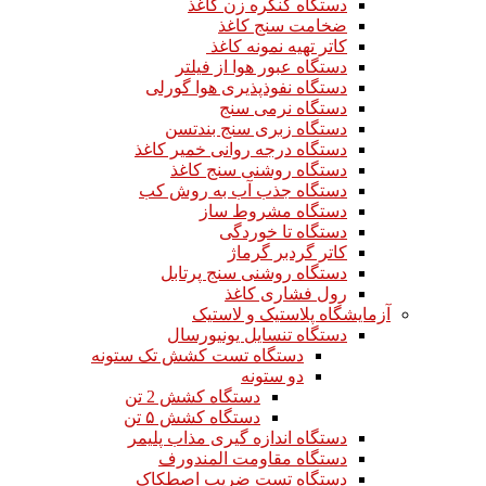
دستگاه کنگره زن کاغذ
ضخامت سنج کاغذ
کاتر تهیه نمونه کاغذ
دستگاه عبور هوا از فیلتر
دستگاه نفوذپذیری هوا گورلی
دستگاه نرمی سنج
دستگاه زبری سنج بندتسن
دستگاه درجه روانی خمیر کاغذ
دستگاه روشنی سنج کاغذ
دستگاه جذب آب به روش کب
دستگاه مشروط ساز
دستگاه تا خوردگی
کاتر گردبر گرماژ
دستگاه روشنی سنج پرتابل
رول فشاری کاغذ
آزمایشگاه پلاستیک و لاستیک
دستگاه تنسایل یونیورسال
دستگاه تست کشش تک ستونه
دو ستونه
دستگاه کشش 2 تن
دستگاه کشش ۵ تن
دستگاه اندازه گیری مذاب پلیمر
دستگاه مقاومت المندورف
دستگاه تست ضریب اصطکاک