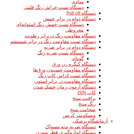
مدادی
دستگاه تست خراش رنگ قلمی
دستگاه Pull off
دستگاه دوام در برابر خمش
دستگاه تست خمش رنگ استوانه‌ای
مخروطی
دستگاه مقاومت رنگ دربرابر رطوبت
دستگاه تست مقاومت رنگ در برابر شستشو
دستگاه دوام در برابر ضربه
دستگاه تست ضربه رنگ
گوه‌ای
دستگاه کنگره زن ورق
دستگاه مقاومت چسبیدن ورق‌ها
دستگاه تست کراس کات رنگ
دستگاه مقاومت در برابر استون
دستگاه آزمون زمان خشک شدن
کاپ DIN
براقیت سنج
رنگ سنج
ضخامت سنج
ویسکومتر کربس
آزمایشگاه پزشکی
دستگاه ضربه بدنه مسواک
دستگاه اندازه‌گیری قطر سوزن