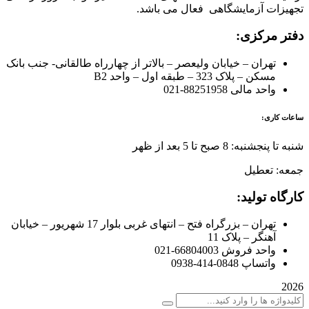
تجهیزات آزمایشگاهی فعال می باشد.
دفتر مرکزی:
تهران – خیابان ولیعصر – بالاتر از چهارراه طالقانی- جنب بانک
مسکن – پلاک 323 – طبقه اول – واحد B2
واحد مالی 88251958-021
ساعات کاری:
شنبه تا پنجشنبه: 8 صبح تا 5 بعد از ظهر
جمعه: تعطیل
کارگاه تولید:
تهران – بزرگراه فتح – انتهای غربی بلوار 17 شهریور – خیابان
آهنگر – پلاک 11
واحد فروش 66804003-021
واتساپ 0848-414-0938
2026