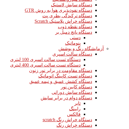
دستگاه سایش لاستیک
دستگاه نفوذپذیری هوا به روش GTR
دستگاه ترکیدگی بطری پت
دستگاه خراش پلاستیک Scratch
دستگاه نقطه ذوب
دستگاه پانچ دمبل بر
دستی
پنوماتیک
آزمایشگاه رنگ و پوشش
دستگاه سالت اسپری
دستگاه تست سالت اسپری 100 لیتری
دستگاه تست سالت اسپری 400 لیتری
دستگاه مقاومت در برابر نور زنون
دستگاه تست کاپینگ اتوماتیک
دستگاه کشش عمیق و نیمه عمیق
دستگاه کابین نور
دستگاه سایش دورانی
دستگاه دوام در برابر سایش
تابر
رابینگ
فالکس
دستگاه خراش رنگ scratch
دستگاه خراش رنگ