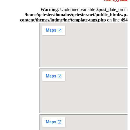
Warning
: Undefined variable $post_date_on in
/home/qctester/domains/qctester.net/public_html/wp-
content/themes/intime/inc/template-tags.php
on line
494