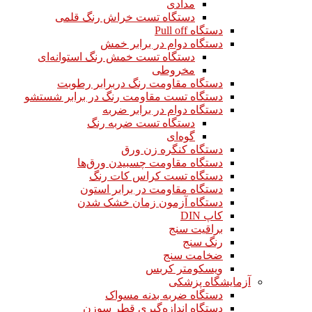
مدادی
دستگاه تست خراش رنگ قلمی
دستگاه Pull off
دستگاه دوام در برابر خمش
دستگاه تست خمش رنگ استوانه‌ای
مخروطی
دستگاه مقاومت رنگ دربرابر رطوبت
دستگاه تست مقاومت رنگ در برابر شستشو
دستگاه دوام در برابر ضربه
دستگاه تست ضربه رنگ
گوه‌ای
دستگاه کنگره زن ورق
دستگاه مقاومت چسبیدن ورق‌ها
دستگاه تست کراس کات رنگ
دستگاه مقاومت در برابر استون
دستگاه آزمون زمان خشک شدن
کاپ DIN
براقیت سنج
رنگ سنج
ضخامت سنج
ویسکومتر کربس
آزمایشگاه پزشکی
دستگاه ضربه بدنه مسواک
دستگاه اندازه‌گیری قطر سوزن