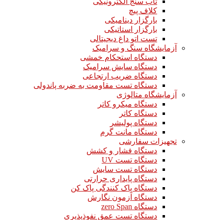
تاب سنج الکترونیکی
کلاف پیچ
بارگزار دینامیکی
بارگزار استاتیکی
تست اتو داغ دیجیتالی
آزمایشگاه سنگ و سرامیک
دستگاه استحکام خمشی
دستگاه سایش سرامیک
دستگاه ضریب ارتجاعی
دستگاه تست مقاومت به ضربه پاندولی
آزمایشگاه متالوژی
دستگاه میکرو کاتر
دستگاه کاتر
دستگاه پولیشر
دستگاه مانت گرم
تجهیزات سفارشی
دستگاه فشار و کشش
دستگاه تست UV
دستگاه تست سایش
دستگاه پایداری حرارتی
دستگاه پاک کنندگی پاک کن
دستگاه آزمون نگارش
دستگاه zero Span
دستگاه تست عمق نفوذپذیری