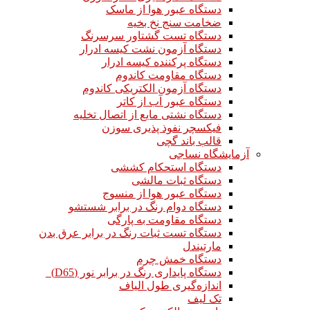
دستگاه عبور هوا از ماسک
ضخامت سنج نخ بخیه
دستگاه تست گشتاور سرسرنگ
دستگاه آزمون نشت کیسه ادرار
دستگاه پرکننده کیسه ادرار
دستگاه مقاومت کاندوم
دستگاه آزمون الکتریکی کاندوم
دستگاه عبور آب از کاتر
دستگاه نشتی مایع از اتصال تخلیه
فیکسچر نفوذ پذیری سوزن
قالب باند گچی
آزمایشگاه نساجی
دستگاه استحکام کششی
دستگاه ثبات مالشی
دستگاه عبور هوا از منسوج
دستگاه دوام رنگ در برابر شستشو
دستگاه مقاومت به پارگی
دستگاه تست ثبات رنگ در برابر عرق بدن
مارتیندل
دستگاه خمش چرم
دستگاه پایداری رنگ در برابر نور (D65)
اندازه‌گیری طول الیاف
تک لیف