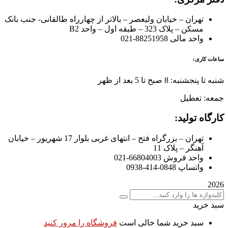
تهران – خیابان ولیعصر – بالاتر از چهارراه طالقانی- جنب بانک
مسکن – پلاک 323 – طبقه اول – واحد B2
واحد مالی 88251958-021
ساعات کاری:
شنبه تا پنجشنبه: 8 صبح تا 5 بعد از ظهر
جمعه: تعطیل
کارگاه تولید:
تهران – بزرگراه فتح – انتهای غربی بلوار 17 شهریور – خیابان
آهنگر – پلاک 11
واحد فروش 66804003-021
واتساپ 0848-414-0938
2026
سبد خرید
سبد خرید شما خالی است
فروشگاه را مرور کنید