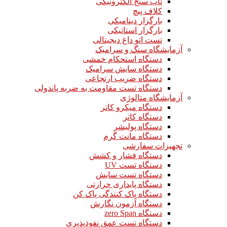
تاب سنج الکترونیکی
کلاف پیچ
بارگزار دینامیکی
بارگزار استاتیکی
تست اتو داغ دیجیتالی
آزمایشگاه سنگ و سرامیک
دستگاه استحکام خمشی
دستگاه سایش سرامیک
دستگاه ضریب ارتجاعی
دستگاه تست مقاومت به ضربه پاندولی
آزمایشگاه متالوژی
دستگاه میکرو کاتر
دستگاه کاتر
دستگاه پولیشر
دستگاه مانت گرم
تجهیزات سفارشی
دستگاه فشار و کشش
دستگاه تست UV
دستگاه تست سایش
دستگاه پایداری حرارتی
دستگاه پاک کنندگی پاک کن
دستگاه آزمون نگارش
دستگاه zero Span
دستگاه تست عمق نفوذپذیری