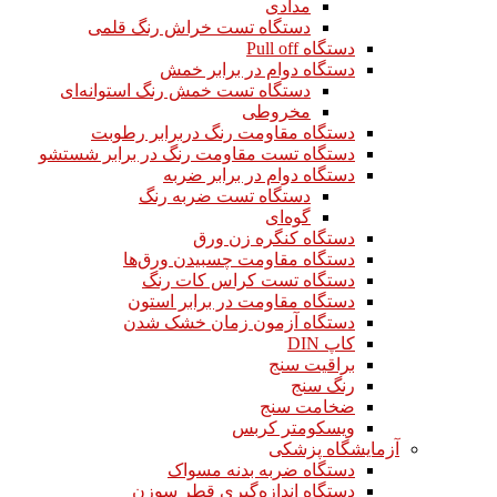
مدادی
دستگاه تست خراش رنگ قلمی
دستگاه Pull off
دستگاه دوام در برابر خمش
دستگاه تست خمش رنگ استوانه‌ای
مخروطی
دستگاه مقاومت رنگ دربرابر رطوبت
دستگاه تست مقاومت رنگ در برابر شستشو
دستگاه دوام در برابر ضربه
دستگاه تست ضربه رنگ
گوه‌ای
دستگاه کنگره زن ورق
دستگاه مقاومت چسبیدن ورق‌ها
دستگاه تست کراس کات رنگ
دستگاه مقاومت در برابر استون
دستگاه آزمون زمان خشک شدن
کاپ DIN
براقیت سنج
رنگ سنج
ضخامت سنج
ویسکومتر کربس
آزمایشگاه پزشکی
دستگاه ضربه بدنه مسواک
دستگاه اندازه‌گیری قطر سوزن