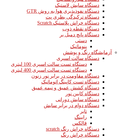
دستگاه سایش لاستیک
دستگاه نفوذپذیری هوا به روش GTR
دستگاه ترکیدگی بطری پت
دستگاه خراش پلاستیک Scratch
دستگاه نقطه ذوب
دستگاه پانچ دمبل بر
دستی
پنوماتیک
آزمایشگاه رنگ و پوشش
دستگاه سالت اسپری
دستگاه تست سالت اسپری 100 لیتری
دستگاه تست سالت اسپری 400 لیتری
دستگاه مقاومت در برابر نور زنون
دستگاه تست کاپینگ اتوماتیک
دستگاه کشش عمیق و نیمه عمیق
دستگاه کابین نور
دستگاه سایش دورانی
دستگاه دوام در برابر سایش
تابر
رابینگ
فالکس
دستگاه خراش رنگ scratch
دستگاه خراش رنگ