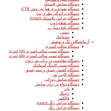
دستگاه سایش لاستیک
دستگاه نفوذپذیری هوا به روش GTR
دستگاه ترکیدگی بطری پت
دستگاه خراش پلاستیک Scratch
دستگاه نقطه ذوب
دستگاه پانچ دمبل بر
دستی
پنوماتیک
آزمایشگاه رنگ و پوشش
دستگاه سالت اسپری
دستگاه تست سالت اسپری 100 لیتری
دستگاه تست سالت اسپری 400 لیتری
دستگاه مقاومت در برابر نور زنون
دستگاه تست کاپینگ اتوماتیک
دستگاه کشش عمیق و نیمه عمیق
دستگاه کابین نور
دستگاه سایش دورانی
دستگاه دوام در برابر سایش
تابر
رابینگ
فالکس
دستگاه خراش رنگ scratch
دستگاه خراش رنگ