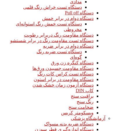
مدادی
دستگاه تست خراش رنگ قلمی
دستگاه Pull off
دستگاه دوام در برابر خمش
دستگاه تست خمش رنگ استوانه‌ای
مخروطی
دستگاه مقاومت رنگ دربرابر رطوبت
دستگاه تست مقاومت رنگ در برابر شستشو
دستگاه دوام در برابر ضربه
دستگاه تست ضربه رنگ
گوه‌ای
دستگاه کنگره زن ورق
دستگاه مقاومت چسبیدن ورق‌ها
دستگاه تست کراس کات رنگ
دستگاه مقاومت در برابر استون
دستگاه آزمون زمان خشک شدن
کاپ DIN
براقیت سنج
رنگ سنج
ضخامت سنج
ویسکومتر کربس
آزمایشگاه پزشکی
دستگاه ضربه بدنه مسواک
دستگاه اندازه‌گیری قطر سوزن