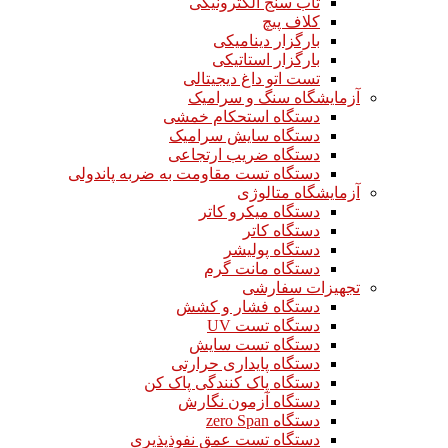
تاب سنج الکترونیکی
کلاف پیچ
بارگزار دینامیکی
بارگزار استاتیکی
تست اتو داغ دیجیتالی
آزمایشگاه سنگ و سرامیک
دستگاه استحکام خمشی
دستگاه سایش سرامیک
دستگاه ضریب ارتجاعی
دستگاه تست مقاومت به ضربه پاندولی
آزمایشگاه متالوژی
دستگاه میکرو کاتر
دستگاه کاتر
دستگاه پولیشر
دستگاه مانت گرم
تجهیزات سفارشی
دستگاه فشار و کشش
دستگاه تست UV
دستگاه تست سایش
دستگاه پایداری حرارتی
دستگاه پاک کنندگی پاک کن
دستگاه آزمون نگارش
دستگاه zero Span
دستگاه تست عمق نفوذپذیری