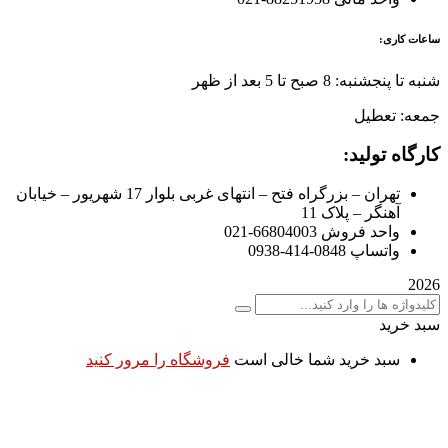
ساعات کاری:
شنبه تا پنجشنبه: 8 صبح تا 5 بعد از ظهر
جمعه: تعطیل
کارگاه تولید:
تهران – بزرگراه فتح – انتهای غربی بلوار 17 شهریور – خیابان
آهنگر – پلاک 11
واحد فروش 66804003-021
واتساپ 0848-414-0938
2026
سبد خرید
سبد خرید شما خالی است
فروشگاه را مرور کنید