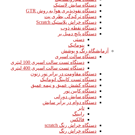
دستگاه سایش لاستیک
دستگاه نفوذپذیری هوا به روش GTR
دستگاه ترکیدگی بطری پت
دستگاه خراش پلاستیک Scratch
دستگاه نقطه ذوب
دستگاه پانچ دمبل بر
دستی
پنوماتیک
آزمایشگاه رنگ و پوشش
دستگاه سالت اسپری
دستگاه تست سالت اسپری 100 لیتری
دستگاه تست سالت اسپری 400 لیتری
دستگاه مقاومت در برابر نور زنون
دستگاه تست کاپینگ اتوماتیک
دستگاه کشش عمیق و نیمه عمیق
دستگاه کابین نور
دستگاه سایش دورانی
دستگاه دوام در برابر سایش
تابر
رابینگ
فالکس
دستگاه خراش رنگ scratch
دستگاه خراش رنگ