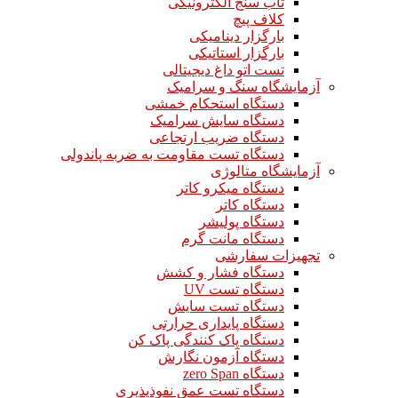
تاب سنج الکترونیکی
کلاف پیچ
بارگزار دینامیکی
بارگزار استاتیکی
تست اتو داغ دیجیتالی
آزمایشگاه سنگ و سرامیک
دستگاه استحکام خمشی
دستگاه سایش سرامیک
دستگاه ضریب ارتجاعی
دستگاه تست مقاومت به ضربه پاندولی
آزمایشگاه متالوژی
دستگاه میکرو کاتر
دستگاه کاتر
دستگاه پولیشر
دستگاه مانت گرم
تجهیزات سفارشی
دستگاه فشار و کشش
دستگاه تست UV
دستگاه تست سایش
دستگاه پایداری حرارتی
دستگاه پاک کنندگی پاک کن
دستگاه آزمون نگارش
دستگاه zero Span
دستگاه تست عمق نفوذپذیری