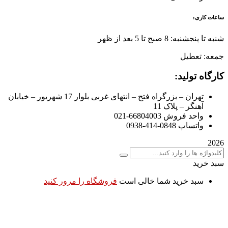
ساعات کاری:
شنبه تا پنجشنبه: 8 صبح تا 5 بعد از ظهر
جمعه: تعطیل
کارگاه تولید:
تهران – بزرگراه فتح – انتهای غربی بلوار 17 شهریور – خیابان
آهنگر – پلاک 11
واحد فروش 66804003-021
واتساپ 0848-414-0938
2026
سبد خرید
سبد خرید شما خالی است
فروشگاه را مرور کنید