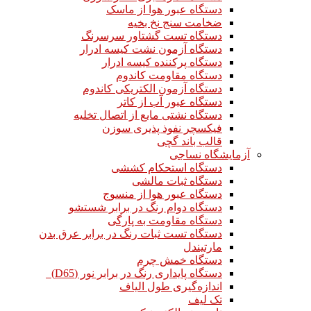
دستگاه عبور هوا از ماسک
ضخامت سنج نخ بخیه
دستگاه تست گشتاور سرسرنگ
دستگاه آزمون نشت کیسه ادرار
دستگاه پرکننده کیسه ادرار
دستگاه مقاومت کاندوم
دستگاه آزمون الکتریکی کاندوم
دستگاه عبور آب از کاتر
دستگاه نشتی مایع از اتصال تخلیه
فیکسچر نفوذ پذیری سوزن
قالب باند گچی
آزمایشگاه نساجی
دستگاه استحکام کششی
دستگاه ثبات مالشی
دستگاه عبور هوا از منسوج
دستگاه دوام رنگ در برابر شستشو
دستگاه مقاومت به پارگی
دستگاه تست ثبات رنگ در برابر عرق بدن
مارتیندل
دستگاه خمش چرم
دستگاه پایداری رنگ در برابر نور (D65)
اندازه‌گیری طول الیاف
تک لیف