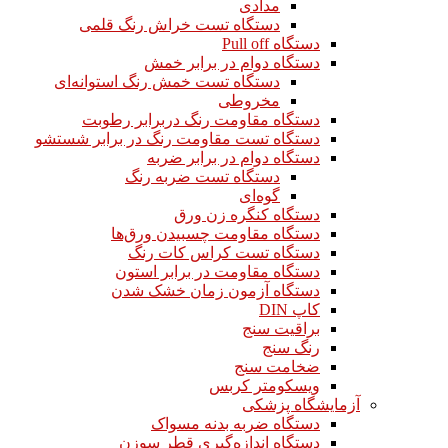
مدادی
دستگاه تست خراش رنگ قلمی
دستگاه Pull off
دستگاه دوام در برابر خمش
دستگاه تست خمش رنگ استوانه‌ای
مخروطی
دستگاه مقاومت رنگ دربرابر رطوبت
دستگاه تست مقاومت رنگ در برابر شستشو
دستگاه دوام در برابر ضربه
دستگاه تست ضربه رنگ
گوه‌ای
دستگاه کنگره زن ورق
دستگاه مقاومت چسبیدن ورق‌ها
دستگاه تست کراس کات رنگ
دستگاه مقاومت در برابر استون
دستگاه آزمون زمان خشک شدن
کاپ DIN
براقیت سنج
رنگ سنج
ضخامت سنج
ویسکومتر کربس
آزمایشگاه پزشکی
دستگاه ضربه بدنه مسواک
دستگاه اندازه‌گیری قطر سوزن