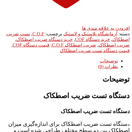
افزودن به علاقه مندی ها
دسته:
آزمایشگاه پلاستیک و لاستیک
برچسب:
C.O.F
,
تست ضریب
اصطکاک
,
خرید دستگاه COF
,
خرید دستگاه ضریب اصطکاک
,
ضریب اصطکاک
,
ضریب اصطکاک C.O.F
,
قیمت دستگاه COF
,
قیمت دستگاه تست ضریب اصطکاک
توضیحات
نظرات (0)
توضیحات
دستگاه تست ضریب اصطکاک
دستگاه تست ضریب اصطکاک
ستگاه تست ضریب اصطکاک برای اندازه‌گیری میزان
د
اصطکاک بین دو سطح مختلف طراحی شده است و