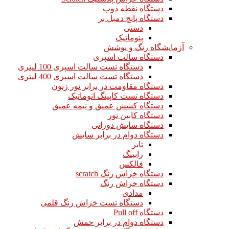
دستگاه نقطه ذوب
دستگاه پانچ دمبل بر
دستی
پنوماتیک
آزمایشگاه رنگ و پوشش
دستگاه سالت اسپری
دستگاه تست سالت اسپری 100 لیتری
دستگاه تست سالت اسپری 400 لیتری
دستگاه مقاومت در برابر نور زنون
دستگاه تست کاپینگ اتوماتیک
دستگاه کشش عمیق و نیمه عمیق
دستگاه کابین نور
دستگاه سایش دورانی
دستگاه دوام در برابر سایش
تابر
رابینگ
فالکس
دستگاه خراش رنگ scratch
دستگاه خراش رنگ
مدادی
دستگاه تست خراش رنگ قلمی
دستگاه Pull off
دستگاه دوام در برابر خمش