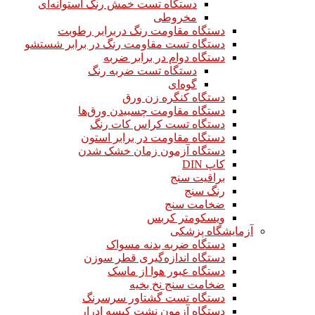
دستگاه تست خمش رنگ استوانه‌ای
مخروطی
دستگاه مقاومت رنگ دربرابر رطوبت
دستگاه تست مقاومت رنگ در برابر شستشو
دستگاه دوام در برابر ضربه
دستگاه تست ضربه رنگ
گوه‌ای
دستگاه کنگره زن ورق
دستگاه مقاومت چسبیدن ورق‌ها
دستگاه تست کراس کات رنگ
دستگاه مقاومت در برابر استون
دستگاه آزمون زمان خشک شدن
کاپ DIN
براقیت سنج
رنگ سنج
ضخامت سنج
ویسکومتر کربس
آزمایشگاه پزشکی
دستگاه ضربه بدنه مسواک
دستگاه اندازه‌گیری قطر سوزن
دستگاه عبور هوا از ماسک
ضخامت سنج نخ بخیه
دستگاه تست گشتاور سرسرنگ
دستگاه آزمون نشت کیسه ادرار