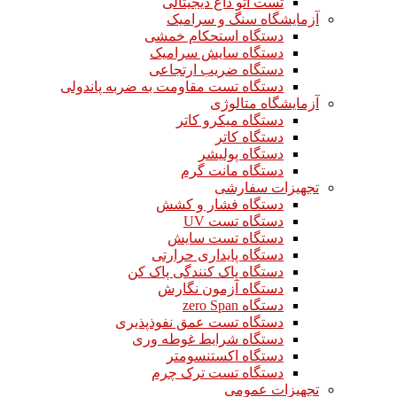
تست اتو داغ دیجیتالی
آزمایشگاه سنگ و سرامیک
دستگاه استحکام خمشی
دستگاه سایش سرامیک
دستگاه ضریب ارتجاعی
دستگاه تست مقاومت به ضربه پاندولی
آزمایشگاه متالوژی
دستگاه میکرو کاتر
دستگاه کاتر
دستگاه پولیشر
دستگاه مانت گرم
تجهیزات سفارشی
دستگاه فشار و کشش
دستگاه تست UV
دستگاه تست سایش
دستگاه پایداری حرارتی
دستگاه پاک کنندگی پاک کن
دستگاه آزمون نگارش
دستگاه zero Span
دستگاه تست عمق نفوذپذیری
دستگاه شرایط غوطه وری
دستگاه اکستنسومتر
دستگاه تست ترک چرم
تجهیزات عمومی