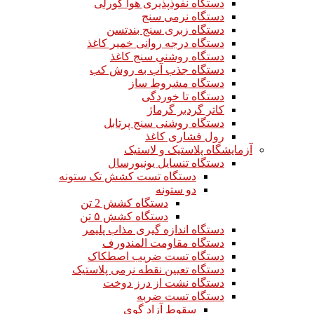
دستگاه نفوذپذیری هوا گورلی
دستگاه نرمی سنج
دستگاه زبری سنج بندتسن
دستگاه درجه روانی خمیر کاغذ
دستگاه روشنی سنج کاغذ
دستگاه جذب آب به روش کب
دستگاه مشروط ساز
دستگاه تا خوردگی
کاتر گردبر گرماژ
دستگاه روشنی سنج پرتابل
رول فشاری کاغذ
آزمایشگاه پلاستیک و لاستیک
دستگاه تنسایل یونیورسال
دستگاه تست کشش تک ستونه
دو ستونه
دستگاه کشش 2 تن
دستگاه کشش ۵ تن
دستگاه اندازه گیری مذاب پلیمر
دستگاه مقاومت المندورف
دستگاه تست ضریب اصطکاک
دستگاه تعیین نقطه نرمی پلاستیک
دستگاه نشت از درز دوخت
دستگاه تست ضربه
سقوط آزاد گوی