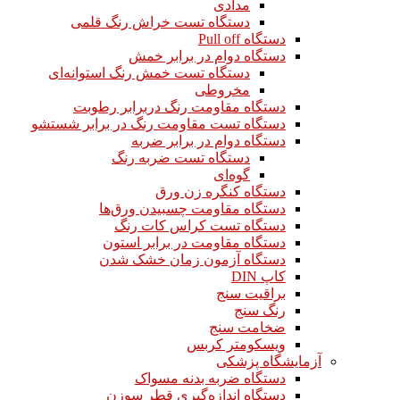
مدادی
دستگاه تست خراش رنگ قلمی
دستگاه Pull off
دستگاه دوام در برابر خمش
دستگاه تست خمش رنگ استوانه‌ای
مخروطی
دستگاه مقاومت رنگ دربرابر رطوبت
دستگاه تست مقاومت رنگ در برابر شستشو
دستگاه دوام در برابر ضربه
دستگاه تست ضربه رنگ
گوه‌ای
دستگاه کنگره زن ورق
دستگاه مقاومت چسبیدن ورق‌ها
دستگاه تست کراس کات رنگ
دستگاه مقاومت در برابر استون
دستگاه آزمون زمان خشک شدن
کاپ DIN
براقیت سنج
رنگ سنج
ضخامت سنج
ویسکومتر کربس
آزمایشگاه پزشکی
دستگاه ضربه بدنه مسواک
دستگاه اندازه‌گیری قطر سوزن