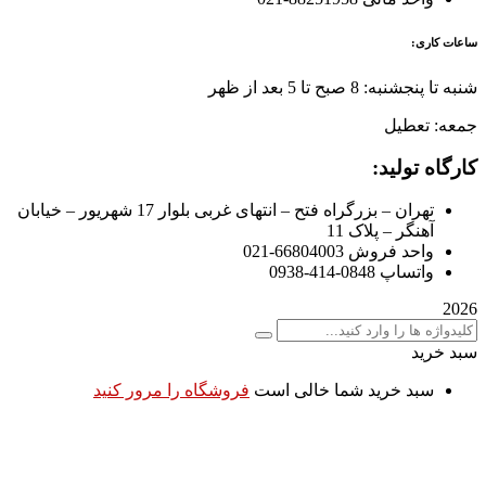
ساعات کاری:
شنبه تا پنجشنبه: 8 صبح تا 5 بعد از ظهر
جمعه: تعطیل
کارگاه تولید:
تهران – بزرگراه فتح – انتهای غربی بلوار 17 شهریور – خیابان
آهنگر – پلاک 11
واحد فروش 66804003-021
واتساپ 0848-414-0938
2026
سبد خرید
سبد خرید شما خالی است
فروشگاه را مرور کنید