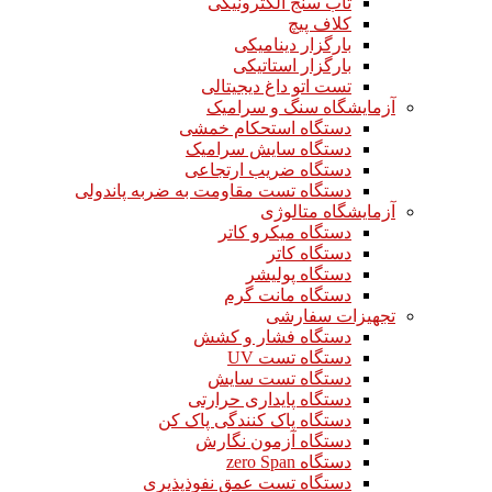
تاب سنج الکترونیکی
کلاف پیچ
بارگزار دینامیکی
بارگزار استاتیکی
تست اتو داغ دیجیتالی
آزمایشگاه سنگ و سرامیک
دستگاه استحکام خمشی
دستگاه سایش سرامیک
دستگاه ضریب ارتجاعی
دستگاه تست مقاومت به ضربه پاندولی
آزمایشگاه متالوژی
دستگاه میکرو کاتر
دستگاه کاتر
دستگاه پولیشر
دستگاه مانت گرم
تجهیزات سفارشی
دستگاه فشار و کشش
دستگاه تست UV
دستگاه تست سایش
دستگاه پایداری حرارتی
دستگاه پاک کنندگی پاک کن
دستگاه آزمون نگارش
دستگاه zero Span
دستگاه تست عمق نفوذپذیری