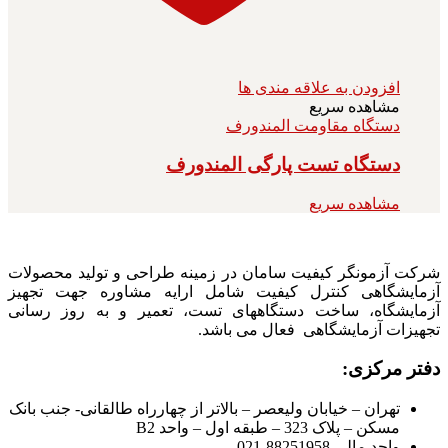
افزودن به علاقه مندی ها
مشاهده سریع
دستگاه مقاومت المندورف
دستگاه تست پارگی المندورف
مشاهده سریع
شرکت آزمونگر کیفیت سامان در زمینه طراحی و تولید محصولات
آزمایشگاهی کنترل کیفیت شامل ارایه مشاوره جهت تجهیز
آزمایشگاه، ساخت دستگاههای تست، تعمیر و به روز رسانی
تجهیزات آزمایشگاهی فعال می باشد.
دفتر مرکزی:
تهران – خیابان ولیعصر – بالاتر از چهارراه طالقانی- جنب بانک
مسکن – پلاک 323 – طبقه اول – واحد B2
واحد مالی 88251958-021