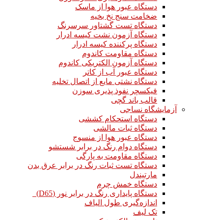
دستگاه عبور هوا از ماسک
ضخامت سنج نخ بخیه
دستگاه تست گشتاور سرسرنگ
دستگاه آزمون نشت کیسه ادرار
دستگاه پرکننده کیسه ادرار
دستگاه مقاومت کاندوم
دستگاه آزمون الکتریکی کاندوم
دستگاه عبور آب از کاتر
دستگاه نشتی مایع از اتصال تخلیه
فیکسچر نفوذ پذیری سوزن
قالب باند گچی
آزمایشگاه نساجی
دستگاه استحکام کششی
دستگاه ثبات مالشی
دستگاه عبور هوا از منسوج
دستگاه دوام رنگ در برابر شستشو
دستگاه مقاومت به پارگی
دستگاه تست ثبات رنگ در برابر عرق بدن
مارتیندل
دستگاه خمش چرم
دستگاه پایداری رنگ در برابر نور (D65)
اندازه‌گیری طول الیاف
تک لیف