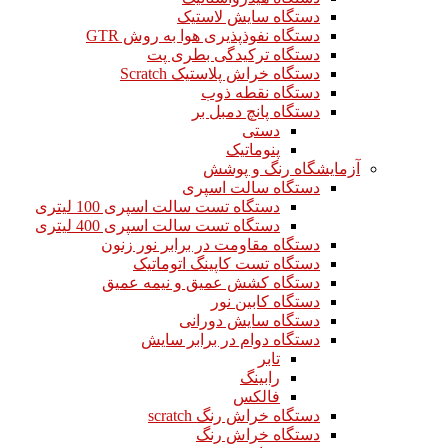
دستگاه سایش لاستیک
دستگاه نفوذپذیری هوا به روش GTR
دستگاه ترکیدگی بطری پت
دستگاه خراش پلاستیک Scratch
دستگاه نقطه ذوب
دستگاه پانچ دمبل بر
دستی
پنوماتیک
آزمایشگاه رنگ و پوشش
دستگاه سالت اسپری
دستگاه تست سالت اسپری 100 لیتری
دستگاه تست سالت اسپری 400 لیتری
دستگاه مقاومت در برابر نور زنون
دستگاه تست کاپینگ اتوماتیک
دستگاه کشش عمیق و نیمه عمیق
دستگاه کابین نور
دستگاه سایش دورانی
دستگاه دوام در برابر سایش
تابر
رابینگ
فالکس
دستگاه خراش رنگ scratch
دستگاه خراش رنگ