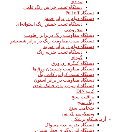
مدادی
دستگاه تست خراش رنگ قلمی
دستگاه Pull off
دستگاه دوام در برابر خمش
دستگاه تست خمش رنگ استوانه‌ای
مخروطی
دستگاه مقاومت رنگ دربرابر رطوبت
دستگاه تست مقاومت رنگ در برابر شستشو
دستگاه دوام در برابر ضربه
دستگاه تست ضربه رنگ
گوه‌ای
دستگاه کنگره زن ورق
دستگاه مقاومت چسبیدن ورق‌ها
دستگاه تست کراس کات رنگ
دستگاه مقاومت در برابر استون
دستگاه آزمون زمان خشک شدن
کاپ DIN
براقیت سنج
رنگ سنج
ضخامت سنج
ویسکومتر کربس
آزمایشگاه پزشکی
دستگاه ضربه بدنه مسواک
دستگاه اندازه‌گیری قطر سوزن