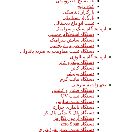
تاب سنج الکترونیکی
کلاف پیچ
بارگزار دینامیکی
بارگزار استاتیکی
تست اتو داغ دیجیتالی
آزمایشگاه سنگ و سرامیک
دستگاه استحکام خمشی
دستگاه سایش سرامیک
دستگاه ضریب ارتجاعی
دستگاه تست مقاومت به ضربه پاندولی
آزمایشگاه متالوژی
دستگاه میکرو کاتر
دستگاه کاتر
دستگاه پولیشر
دستگاه مانت گرم
تجهیزات سفارشی
دستگاه فشار و کشش
دستگاه تست UV
دستگاه تست سایش
دستگاه پایداری حرارتی
دستگاه پاک کنندگی پاک کن
دستگاه آزمون نگارش
دستگاه zero Span
دستگاه تست عمق نفوذپذیری