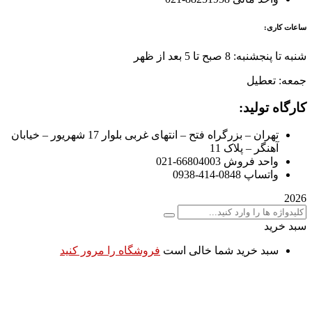
ساعات کاری:
شنبه تا پنجشنبه: 8 صبح تا 5 بعد از ظهر
جمعه: تعطیل
کارگاه تولید:
تهران – بزرگراه فتح – انتهای غربی بلوار 17 شهریور – خیابان
آهنگر – پلاک 11
واحد فروش 66804003-021
واتساپ 0848-414-0938
2026
سبد خرید
سبد خرید شما خالی است
فروشگاه را مرور کنید