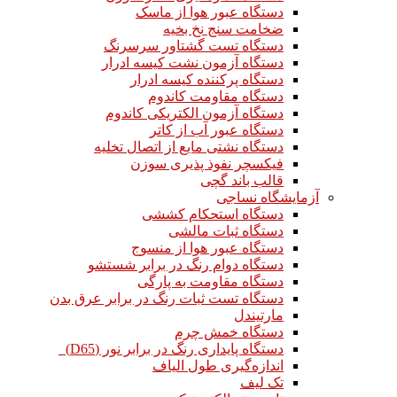
دستگاه عبور هوا از ماسک
ضخامت سنج نخ بخیه
دستگاه تست گشتاور سرسرنگ
دستگاه آزمون نشت کیسه ادرار
دستگاه پرکننده کیسه ادرار
دستگاه مقاومت کاندوم
دستگاه آزمون الکتریکی کاندوم
دستگاه عبور آب از کاتر
دستگاه نشتی مایع از اتصال تخلیه
فیکسچر نفوذ پذیری سوزن
قالب باند گچی
آزمایشگاه نساجی
دستگاه استحکام کششی
دستگاه ثبات مالشی
دستگاه عبور هوا از منسوج
دستگاه دوام رنگ در برابر شستشو
دستگاه مقاومت به پارگی
دستگاه تست ثبات رنگ در برابر عرق بدن
مارتیندل
دستگاه خمش چرم
دستگاه پایداری رنگ در برابر نور (D65)
اندازه‌گیری طول الیاف
تک لیف