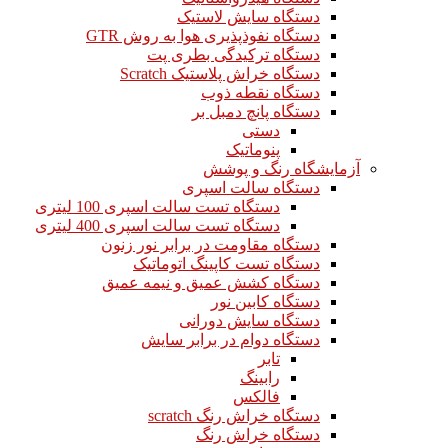
دستگاه سایش لاستیک
دستگاه نفوذپذیری هوا به روش GTR
دستگاه ترکیدگی بطری پت
دستگاه خراش پلاستیک Scratch
دستگاه نقطه ذوب
دستگاه پانچ دمبل بر
دستی
پنوماتیک
آزمایشگاه رنگ و پوشش
دستگاه سالت اسپری
دستگاه تست سالت اسپری 100 لیتری
دستگاه تست سالت اسپری 400 لیتری
دستگاه مقاومت در برابر نور زنون
دستگاه تست کاپینگ اتوماتیک
دستگاه کشش عمیق و نیمه عمیق
دستگاه کابین نور
دستگاه سایش دورانی
دستگاه دوام در برابر سایش
تابر
رابینگ
فالکس
دستگاه خراش رنگ scratch
دستگاه خراش رنگ