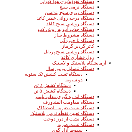
دستگاه نفوذپذیری هوا گورلی
دستگاه نرمی سنج
دستگاه زبری سنج بندتسن
دستگاه درجه روانی خمیر کاغذ
دستگاه روشنی سنج کاغذ
دستگاه جذب آب به روش کب
دستگاه مشروط ساز
دستگاه تا خوردگی
کاتر گردبر گرماژ
دستگاه روشنی سنج پرتابل
رول فشاری کاغذ
آزمایشگاه پلاستیک و لاستیک
دستگاه تنسایل یونیورسال
دستگاه تست کشش تک ستونه
دو ستونه
دستگاه کشش 2 تن
دستگاه کشش ۵ تن
دستگاه اندازه گیری مذاب پلیمر
دستگاه مقاومت المندورف
دستگاه تست ضریب اصطکاک
دستگاه تعیین نقطه نرمی پلاستیک
دستگاه نشت از درز دوخت
دستگاه تست ضربه
سقوط آزاد گوی