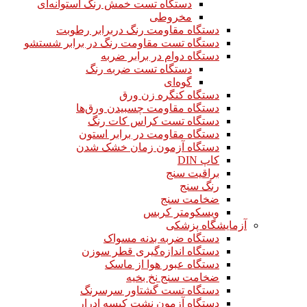
دستگاه تست خمش رنگ استوانه‌ای
مخروطی
دستگاه مقاومت رنگ دربرابر رطوبت
دستگاه تست مقاومت رنگ در برابر شستشو
دستگاه دوام در برابر ضربه
دستگاه تست ضربه رنگ
گوه‌ای
دستگاه کنگره زن ورق
دستگاه مقاومت چسبیدن ورق‌ها
دستگاه تست کراس کات رنگ
دستگاه مقاومت در برابر استون
دستگاه آزمون زمان خشک شدن
کاپ DIN
براقیت سنج
رنگ سنج
ضخامت سنج
ویسکومتر کربس
آزمایشگاه پزشکی
دستگاه ضربه بدنه مسواک
دستگاه اندازه‌گیری قطر سوزن
دستگاه عبور هوا از ماسک
ضخامت سنج نخ بخیه
دستگاه تست گشتاور سرسرنگ
دستگاه آزمون نشت کیسه ادرار