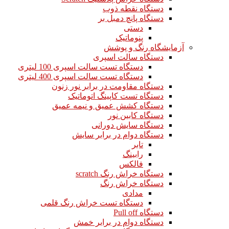
دستگاه نقطه ذوب
دستگاه پانچ دمبل بر
دستی
پنوماتیک
آزمایشگاه رنگ و پوشش
دستگاه سالت اسپری
دستگاه تست سالت اسپری 100 لیتری
دستگاه تست سالت اسپری 400 لیتری
دستگاه مقاومت در برابر نور زنون
دستگاه تست کاپینگ اتوماتیک
دستگاه کشش عمیق و نیمه عمیق
دستگاه کابین نور
دستگاه سایش دورانی
دستگاه دوام در برابر سایش
تابر
رابینگ
فالکس
دستگاه خراش رنگ scratch
دستگاه خراش رنگ
مدادی
دستگاه تست خراش رنگ قلمی
دستگاه Pull off
دستگاه دوام در برابر خمش