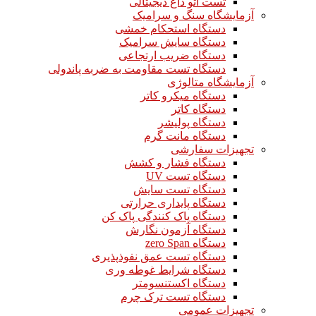
تست اتو داغ دیجیتالی
آزمایشگاه سنگ و سرامیک
دستگاه استحکام خمشی
دستگاه سایش سرامیک
دستگاه ضریب ارتجاعی
دستگاه تست مقاومت به ضربه پاندولی
آزمایشگاه متالوژی
دستگاه میکرو کاتر
دستگاه کاتر
دستگاه پولیشر
دستگاه مانت گرم
تجهیزات سفارشی
دستگاه فشار و کشش
دستگاه تست UV
دستگاه تست سایش
دستگاه پایداری حرارتی
دستگاه پاک کنندگی پاک کن
دستگاه آزمون نگارش
دستگاه zero Span
دستگاه تست عمق نفوذپذیری
دستگاه شرایط غوطه وری
دستگاه اکستنسومتر
دستگاه تست ترک چرم
تجهیزات عمومی