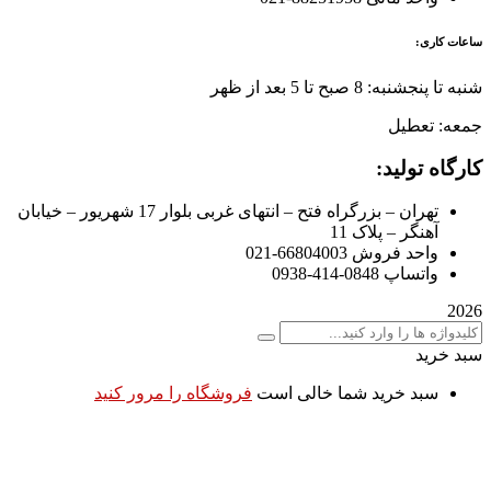
ساعات کاری:
شنبه تا پنجشنبه: 8 صبح تا 5 بعد از ظهر
جمعه: تعطیل
کارگاه تولید:
تهران – بزرگراه فتح – انتهای غربی بلوار 17 شهریور – خیابان
آهنگر – پلاک 11
واحد فروش 66804003-021
واتساپ 0848-414-0938
2026
سبد خرید
سبد خرید شما خالی است
فروشگاه را مرور کنید