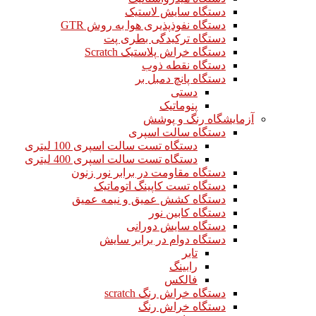
دستگاه سایش لاستیک
دستگاه نفوذپذیری هوا به روش GTR
دستگاه ترکیدگی بطری پت
دستگاه خراش پلاستیک Scratch
دستگاه نقطه ذوب
دستگاه پانچ دمبل بر
دستی
پنوماتیک
آزمایشگاه رنگ و پوشش
دستگاه سالت اسپری
دستگاه تست سالت اسپری 100 لیتری
دستگاه تست سالت اسپری 400 لیتری
دستگاه مقاومت در برابر نور زنون
دستگاه تست کاپینگ اتوماتیک
دستگاه کشش عمیق و نیمه عمیق
دستگاه کابین نور
دستگاه سایش دورانی
دستگاه دوام در برابر سایش
تابر
رابینگ
فالکس
دستگاه خراش رنگ scratch
دستگاه خراش رنگ