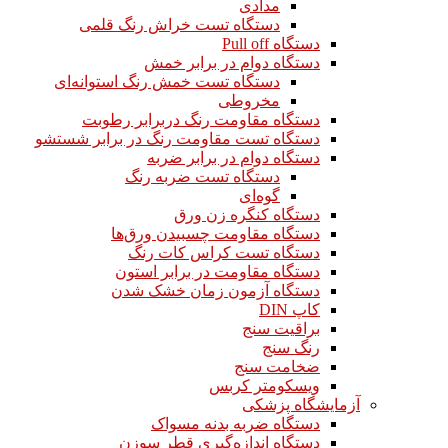
مدادی
دستگاه تست خراش رنگ قلمی
دستگاه Pull off
دستگاه دوام در برابر خمش
دستگاه تست خمش رنگ استوانه‌ای
مخروطی
دستگاه مقاومت رنگ دربرابر رطوبت
دستگاه تست مقاومت رنگ در برابر شستشو
دستگاه دوام در برابر ضربه
دستگاه تست ضربه رنگ
گوه‌ای
دستگاه کنگره زن ورق
دستگاه مقاومت چسبیدن ورق‌ها
دستگاه تست کراس کات رنگ
دستگاه مقاومت در برابر استون
دستگاه آزمون زمان خشک شدن
کاپ DIN
براقیت سنج
رنگ سنج
ضخامت سنج
ویسکومتر کربس
آزمایشگاه پزشکی
دستگاه ضربه بدنه مسواک
دستگاه اندازه‌گیری قطر سوزن