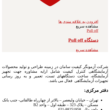
افزودن به علاقه مندی ها
مشاهده سریع
Pull off
دستگاه Pull off
مشاهده سریع
شرکت آزمونگر کیفیت سامان در زمینه طراحی و تولید محصولات
آزمایشگاهی کنترل کیفیت شامل ارایه مشاوره جهت تجهیز
آزمایشگاه، ساخت دستگاههای تست، تعمیر و به روز رسانی
تجهیزات آزمایشگاهی فعال می باشد.
دفتر مرکزی:
تهران – خیابان ولیعصر – بالاتر از چهارراه طالقانی- جنب بانک
مسکن – پلاک 323 – طبقه اول – واحد B2
واحد مالی 88251958-021