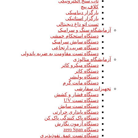
تاب سنج الکترونیکی
کلاف پیچ
بارگزار دینامیکی
بارگزار استاتیکی
تست اتو داغ دیجیتالی
آزمایشگاه سنگ و سرامیک
دستگاه استحکام خمشی
دستگاه سایش سرامیک
دستگاه ضریب ارتجاعی
دستگاه تست مقاومت به ضربه پاندولی
آزمایشگاه متالوژی
دستگاه میکرو کاتر
دستگاه کاتر
دستگاه پولیشر
دستگاه مانت گرم
تجهیزات سفارشی
دستگاه فشار و کشش
دستگاه تست UV
دستگاه تست سایش
دستگاه پایداری حرارتی
دستگاه پاک کنندگی پاک کن
دستگاه آزمون نگارش
دستگاه zero Span
دستگاه تست عمق نفوذپذیری