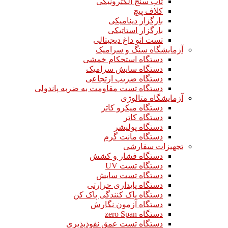
تاب سنج الکترونیکی
کلاف پیچ
بارگزار دینامیکی
بارگزار استاتیکی
تست اتو داغ دیجیتالی
آزمایشگاه سنگ و سرامیک
دستگاه استحکام خمشی
دستگاه سایش سرامیک
دستگاه ضریب ارتجاعی
دستگاه تست مقاومت به ضربه پاندولی
آزمایشگاه متالوژی
دستگاه میکرو کاتر
دستگاه کاتر
دستگاه پولیشر
دستگاه مانت گرم
تجهیزات سفارشی
دستگاه فشار و کشش
دستگاه تست UV
دستگاه تست سایش
دستگاه پایداری حرارتی
دستگاه پاک کنندگی پاک کن
دستگاه آزمون نگارش
دستگاه zero Span
دستگاه تست عمق نفوذپذیری