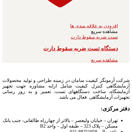
افزودن به علاقه مندی ها
مشاهده سریع
تست ضربه سقوط دارت
دستگاه تست ضربه سقوط دارت
مشاهده سریع
شرکت آزمونگر کیفیت سامان در زمینه طراحی و تولید محصولات
آزمایشگاهی کنترل کیفیت شامل ارایه مشاوره جهت تجهیز
آزمایشگاه، ساخت دستگاههای تست، تعمیر و به روز رسانی
تجهیزات آزمایشگاهی فعال می باشد.
دفتر مرکزی:
تهران – خیابان ولیعصر – بالاتر از چهارراه طالقانی- جنب بانک
مسکن – پلاک 323 – طبقه اول – واحد B2
واحد مالی 88251958-021