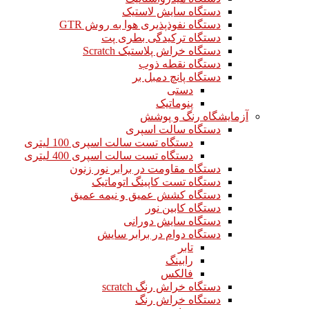
دستگاه سایش لاستیک
دستگاه نفوذپذیری هوا به روش GTR
دستگاه ترکیدگی بطری پت
دستگاه خراش پلاستیک Scratch
دستگاه نقطه ذوب
دستگاه پانچ دمبل بر
دستی
پنوماتیک
آزمایشگاه رنگ و پوشش
دستگاه سالت اسپری
دستگاه تست سالت اسپری 100 لیتری
دستگاه تست سالت اسپری 400 لیتری
دستگاه مقاومت در برابر نور زنون
دستگاه تست کاپینگ اتوماتیک
دستگاه کشش عمیق و نیمه عمیق
دستگاه کابین نور
دستگاه سایش دورانی
دستگاه دوام در برابر سایش
تابر
رابینگ
فالکس
دستگاه خراش رنگ scratch
دستگاه خراش رنگ