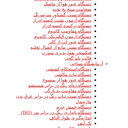
دستگاه عبور هوا از ماسک
ضخامت سنج نخ بخیه
دستگاه تست گشتاور سرسرنگ
دستگاه آزمون نشت کیسه ادرار
دستگاه پرکننده کیسه ادرار
دستگاه مقاومت کاندوم
دستگاه آزمون الکتریکی کاندوم
دستگاه عبور آب از کاتر
دستگاه نشتی مایع از اتصال تخلیه
فیکسچر نفوذ پذیری سوزن
قالب باند گچی
آزمایشگاه نساجی
دستگاه استحکام کششی
دستگاه ثبات مالشی
دستگاه عبور هوا از منسوج
دستگاه دوام رنگ در برابر شستشو
دستگاه مقاومت به پارگی
دستگاه تست ثبات رنگ در برابر عرق بدن
مارتیندل
دستگاه خمش چرم
دستگاه پایداری رنگ در برابر نور (D65)
اندازه‌گیری طول الیاف
تک لیف