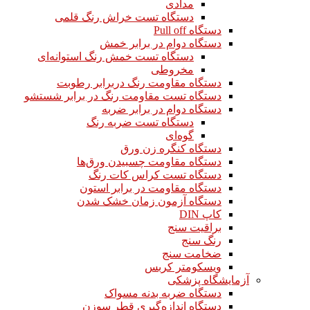
مدادی
دستگاه تست خراش رنگ قلمی
دستگاه Pull off
دستگاه دوام در برابر خمش
دستگاه تست خمش رنگ استوانه‌ای
مخروطی
دستگاه مقاومت رنگ دربرابر رطوبت
دستگاه تست مقاومت رنگ در برابر شستشو
دستگاه دوام در برابر ضربه
دستگاه تست ضربه رنگ
گوه‌ای
دستگاه کنگره زن ورق
دستگاه مقاومت چسبیدن ورق‌ها
دستگاه تست کراس کات رنگ
دستگاه مقاومت در برابر استون
دستگاه آزمون زمان خشک شدن
کاپ DIN
براقیت سنج
رنگ سنج
ضخامت سنج
ویسکومتر کربس
آزمایشگاه پزشکی
دستگاه ضربه بدنه مسواک
دستگاه اندازه‌گیری قطر سوزن