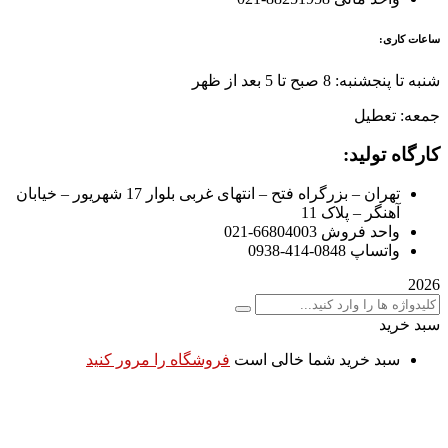
ساعات کاری:
شنبه تا پنجشنبه: 8 صبح تا 5 بعد از ظهر
جمعه: تعطیل
کارگاه تولید:
تهران – بزرگراه فتح – انتهای غربی بلوار 17 شهریور – خیابان
آهنگر – پلاک 11
واحد فروش 66804003-021
واتساپ 0848-414-0938
2026
سبد خرید
سبد خرید شما خالی است
فروشگاه را مرور کنید