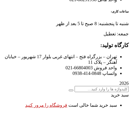
ساعات کاری:
شنبه تا پنجشنبه: 8 صبح تا 5 بعد از ظهر
جمعه: تعطیل
کارگاه تولید:
تهران – بزرگراه فتح – انتهای غربی بلوار 17 شهریور – خیابان
آهنگر – پلاک 11
واحد فروش 66804003-021
واتساپ 0848-414-0938
2026
سبد خرید
سبد خرید شما خالی است
فروشگاه را مرور کنید