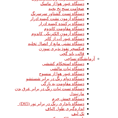
دستگاه عبور هوا از ماسک
ضخامت سنج نخ بخیه
دستگاه تست گشتاور سرسرنگ
دستگاه آزمون نشت کیسه ادرار
دستگاه پرکننده کیسه ادرار
دستگاه مقاومت کاندوم
دستگاه آزمون الکتریکی کاندوم
دستگاه عبور آب از کاتر
دستگاه نشتی مایع از اتصال تخلیه
فیکسچر نفوذ پذیری سوزن
قالب باند گچی
آزمایشگاه نساجی
دستگاه استحکام کششی
دستگاه ثبات مالشی
دستگاه عبور هوا از منسوج
دستگاه دوام رنگ در برابر شستشو
دستگاه مقاومت به پارگی
دستگاه تست ثبات رنگ در برابر عرق بدن
مارتیندل
دستگاه خمش چرم
دستگاه پایداری رنگ در برابر نور (D65)
اندازه‌گیری طول الیاف
تک لیف