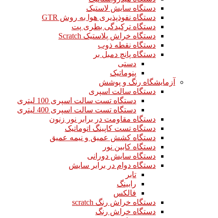
دستگاه سایش لاستیک
دستگاه نفوذپذیری هوا به روش GTR
دستگاه ترکیدگی بطری پت
دستگاه خراش پلاستیک Scratch
دستگاه نقطه ذوب
دستگاه پانچ دمبل بر
دستی
پنوماتیک
آزمایشگاه رنگ و پوشش
دستگاه سالت اسپری
دستگاه تست سالت اسپری 100 لیتری
دستگاه تست سالت اسپری 400 لیتری
دستگاه مقاومت در برابر نور زنون
دستگاه تست کاپینگ اتوماتیک
دستگاه کشش عمیق و نیمه عمیق
دستگاه کابین نور
دستگاه سایش دورانی
دستگاه دوام در برابر سایش
تابر
رابینگ
فالکس
دستگاه خراش رنگ scratch
دستگاه خراش رنگ