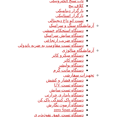
تاب سنج الکترونیکی
کلاف پیچ
بارگزار دینامیکی
بارگزار استاتیکی
تست اتو داغ دیجیتالی
آزمایشگاه سنگ و سرامیک
دستگاه استحکام خمشی
دستگاه سایش سرامیک
دستگاه ضریب ارتجاعی
دستگاه تست مقاومت به ضربه پاندولی
آزمایشگاه متالوژی
دستگاه میکرو کاتر
دستگاه کاتر
دستگاه پولیشر
دستگاه مانت گرم
تجهیزات سفارشی
دستگاه فشار و کشش
دستگاه تست UV
دستگاه تست سایش
دستگاه پایداری حرارتی
دستگاه پاک کنندگی پاک کن
دستگاه آزمون نگارش
دستگاه zero Span
دستگاه تست عمق نفوذپذیری