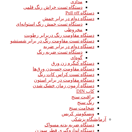
مدادی
دستگاه تست خراش رنگ قلمی
دستگاه Pull off
دستگاه دوام در برابر خمش
دستگاه تست خمش رنگ استوانه‌ای
مخروطی
دستگاه مقاومت رنگ دربرابر رطوبت
دستگاه تست مقاومت رنگ در برابر شستشو
دستگاه دوام در برابر ضربه
دستگاه تست ضربه رنگ
گوه‌ای
دستگاه کنگره زن ورق
دستگاه مقاومت چسبیدن ورق‌ها
دستگاه تست کراس کات رنگ
دستگاه مقاومت در برابر استون
دستگاه آزمون زمان خشک شدن
کاپ DIN
براقیت سنج
رنگ سنج
ضخامت سنج
ویسکومتر کربس
آزمایشگاه پزشکی
دستگاه ضربه بدنه مسواک
دستگاه اندازه‌گیری قطر سوزن