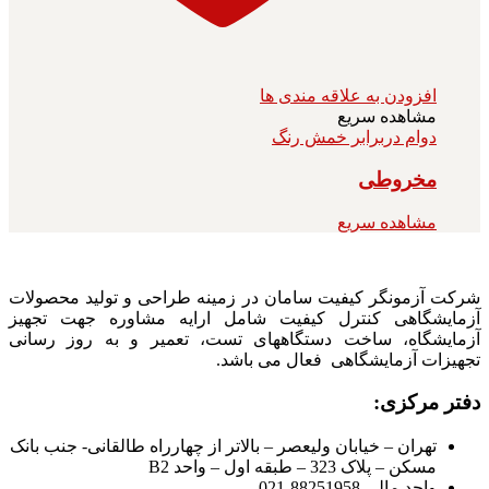
افزودن به علاقه مندی ها
مشاهده سریع
دوام دربرابر خمش رنگ
مخروطی
مشاهده سریع
شرکت آزمونگر کیفیت سامان در زمینه طراحی و تولید محصولات
آزمایشگاهی کنترل کیفیت شامل ارایه مشاوره جهت تجهیز
آزمایشگاه، ساخت دستگاههای تست، تعمیر و به روز رسانی
تجهیزات آزمایشگاهی فعال می باشد.
دفتر مرکزی:
تهران – خیابان ولیعصر – بالاتر از چهارراه طالقانی- جنب بانک
مسکن – پلاک 323 – طبقه اول – واحد B2
واحد مالی 88251958-021