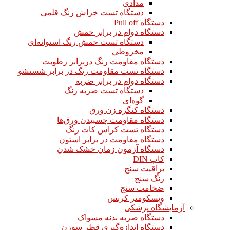
مدادی
دستگاه تست خراش رنگ قلمی
دستگاه Pull off
دستگاه دوام در برابر خمش
دستگاه تست خمش رنگ استوانه‌ای
مخروطی
دستگاه مقاومت رنگ دربرابر رطوبت
دستگاه تست مقاومت رنگ در برابر شستشو
دستگاه دوام در برابر ضربه
دستگاه تست ضربه رنگ
گوه‌ای
دستگاه کنگره زن ورق
دستگاه مقاومت چسبیدن ورق‌ها
دستگاه تست کراس کات رنگ
دستگاه مقاومت در برابر استون
دستگاه آزمون زمان خشک شدن
کاپ DIN
براقیت سنج
رنگ سنج
ضخامت سنج
ویسکومتر کربس
آزمایشگاه پزشکی
دستگاه ضربه بدنه مسواک
دستگاه اندازه‌گیری قطر سوزن