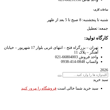
ساعات کاری:
شنبه تا پنجشنبه: 8 صبح تا 5 بعد از ظهر
جمعه: تعطیل
کارگاه تولید:
تهران – بزرگراه فتح – انتهای غربی بلوار 17 شهریور – خیابان
آهنگر – پلاک 11
واحد فروش 66804003-021
واتساپ 0848-414-0938
2026
سبد خرید
سبد خرید شما خالی است
فروشگاه را مرور کنید