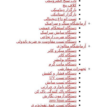
تاب سنج الکترونیکی
کلاف پیچ
بارگزار دینامیکی
بارگزار استاتیکی
تست اتو داغ دیجیتالی
آزمایشگاه سنگ و سرامیک
دستگاه استحکام خمشی
دستگاه سایش سرامیک
دستگاه ضریب ارتجاعی
دستگاه تست مقاومت به ضربه پاندولی
آزمایشگاه متالوژی
دستگاه میکرو کاتر
دستگاه کاتر
دستگاه پولیشر
دستگاه مانت گرم
تجهیزات سفارشی
دستگاه فشار و کشش
دستگاه تست UV
دستگاه تست سایش
دستگاه پایداری حرارتی
دستگاه پاک کنندگی پاک کن
دستگاه آزمون نگارش
دستگاه zero Span
دستگاه تست عمق نفوذپذیری