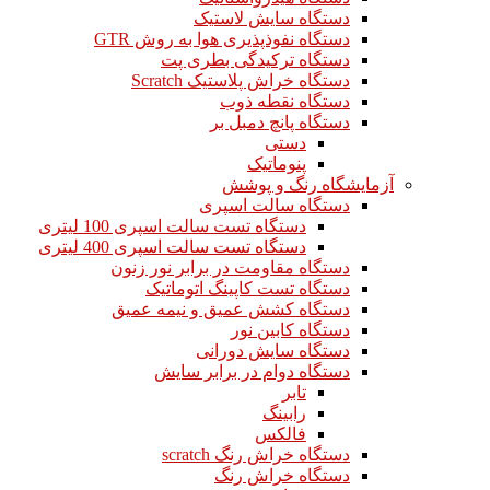
دستگاه سایش لاستیک
دستگاه نفوذپذیری هوا به روش GTR
دستگاه ترکیدگی بطری پت
دستگاه خراش پلاستیک Scratch
دستگاه نقطه ذوب
دستگاه پانچ دمبل بر
دستی
پنوماتیک
آزمایشگاه رنگ و پوشش
دستگاه سالت اسپری
دستگاه تست سالت اسپری 100 لیتری
دستگاه تست سالت اسپری 400 لیتری
دستگاه مقاومت در برابر نور زنون
دستگاه تست کاپینگ اتوماتیک
دستگاه کشش عمیق و نیمه عمیق
دستگاه کابین نور
دستگاه سایش دورانی
دستگاه دوام در برابر سایش
تابر
رابینگ
فالکس
دستگاه خراش رنگ scratch
دستگاه خراش رنگ