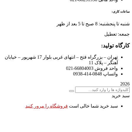
ساعات کاری:
شنبه تا پنجشنبه: 8 صبح تا 5 بعد از ظهر
جمعه: تعطیل
کارگاه تولید:
تهران – بزرگراه فتح – انتهای غربی بلوار 17 شهریور – خیابان
آهنگر – پلاک 11
واحد فروش 66804003-021
واتساپ 0848-414-0938
2026
سبد خرید
سبد خرید شما خالی است
فروشگاه را مرور کنید