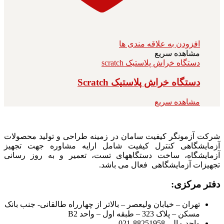
افزودن به علاقه مندی ها
مشاهده سریع
دستگاه خراش پلاستیک scratch
دستگاه خراش پلاستیک Scratch
مشاهده سریع
شرکت آزمونگر کیفیت سامان در زمینه طراحی و تولید محصولات
آزمایشگاهی کنترل کیفیت شامل ارایه مشاوره جهت تجهیز
آزمایشگاه، ساخت دستگاههای تست، تعمیر و به روز رسانی
تجهیزات آزمایشگاهی فعال می باشد.
دفتر مرکزی:
تهران – خیابان ولیعصر – بالاتر از چهارراه طالقانی- جنب بانک
مسکن – پلاک 323 – طبقه اول – واحد B2
واحد مالی 88251958-021