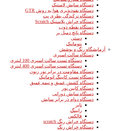
دستگاه سایش لاستیک
دستگاه نفوذپذیری هوا به روش GTR
دستگاه ترکیدگی بطری پت
دستگاه خراش پلاستیک Scratch
دستگاه نقطه ذوب
دستگاه پانچ دمبل بر
دستی
پنوماتیک
آزمایشگاه رنگ و پوشش
دستگاه سالت اسپری
دستگاه تست سالت اسپری 100 لیتری
دستگاه تست سالت اسپری 400 لیتری
دستگاه مقاومت در برابر نور زنون
دستگاه تست کاپینگ اتوماتیک
دستگاه کشش عمیق و نیمه عمیق
دستگاه کابین نور
دستگاه سایش دورانی
دستگاه دوام در برابر سایش
تابر
رابینگ
فالکس
دستگاه خراش رنگ scratch
دستگاه خراش رنگ