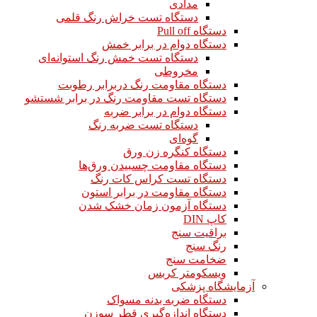
مدادی
دستگاه تست خراش رنگ قلمی
دستگاه Pull off
دستگاه دوام در برابر خمش
دستگاه تست خمش رنگ استوانه‌ای
مخروطی
دستگاه مقاومت رنگ دربرابر رطوبت
دستگاه تست مقاومت رنگ در برابر شستشو
دستگاه دوام در برابر ضربه
دستگاه تست ضربه رنگ
گوه‌ای
دستگاه کنگره زن ورق
دستگاه مقاومت چسبیدن ورق‌ها
دستگاه تست کراس کات رنگ
دستگاه مقاومت در برابر استون
دستگاه آزمون زمان خشک شدن
کاپ DIN
براقیت سنج
رنگ سنج
ضخامت سنج
ویسکومتر کربس
آزمایشگاه پزشکی
دستگاه ضربه بدنه مسواک
دستگاه اندازه‌گیری قطر سوزن