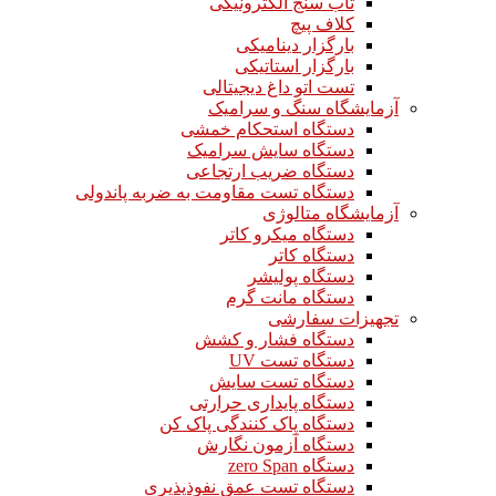
تاب سنج الکترونیکی
کلاف پیچ
بارگزار دینامیکی
بارگزار استاتیکی
تست اتو داغ دیجیتالی
آزمایشگاه سنگ و سرامیک
دستگاه استحکام خمشی
دستگاه سایش سرامیک
دستگاه ضریب ارتجاعی
دستگاه تست مقاومت به ضربه پاندولی
آزمایشگاه متالوژی
دستگاه میکرو کاتر
دستگاه کاتر
دستگاه پولیشر
دستگاه مانت گرم
تجهیزات سفارشی
دستگاه فشار و کشش
دستگاه تست UV
دستگاه تست سایش
دستگاه پایداری حرارتی
دستگاه پاک کنندگی پاک کن
دستگاه آزمون نگارش
دستگاه zero Span
دستگاه تست عمق نفوذپذیری