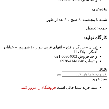
ساعات کاری:
شنبه تا پنجشنبه: 8 صبح تا 5 بعد از ظهر
جمعه: تعطیل
کارگاه تولید:
تهران – بزرگراه فتح – انتهای غربی بلوار 17 شهریور – خیابان
آهنگر – پلاک 11
واحد فروش 66804003-021
واتساپ 0848-414-0938
2026
سبد خرید
سبد خرید شما خالی است
فروشگاه را مرور کنید