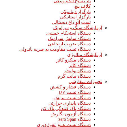
تاب سنج الکترونیکی
کلاف پیچ
بارگزار دینامیکی
بارگزار استاتیکی
تست اتو داغ دیجیتالی
آزمایشگاه سنگ و سرامیک
دستگاه استحکام خمشی
دستگاه سایش سرامیک
دستگاه ضریب ارتجاعی
دستگاه تست مقاومت به ضربه پاندولی
آزمایشگاه متالوژی
دستگاه میکرو کاتر
دستگاه کاتر
دستگاه پولیشر
دستگاه مانت گرم
تجهیزات سفارشی
دستگاه فشار و کشش
دستگاه تست UV
دستگاه تست سایش
دستگاه پایداری حرارتی
دستگاه پاک کنندگی پاک کن
دستگاه آزمون نگارش
دستگاه zero Span
دستگاه تست عمق نفوذپذیری