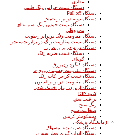
مدادی
دستگاه تست خراش رنگ قلمی
دستگاه Pull off
دستگاه دوام در برابر خمش
دستگاه تست خمش رنگ استوانه‌ای
مخروطی
دستگاه مقاومت رنگ دربرابر رطوبت
دستگاه تست مقاومت رنگ در برابر شستشو
دستگاه دوام در برابر ضربه
دستگاه تست ضربه رنگ
گوه‌ای
دستگاه کنگره زن ورق
دستگاه مقاومت چسبیدن ورق‌ها
دستگاه تست کراس کات رنگ
دستگاه مقاومت در برابر استون
دستگاه آزمون زمان خشک شدن
کاپ DIN
براقیت سنج
رنگ سنج
ضخامت سنج
ویسکومتر کربس
آزمایشگاه پزشکی
دستگاه ضربه بدنه مسواک
دستگاه اندازه‌گیری قطر سوزن