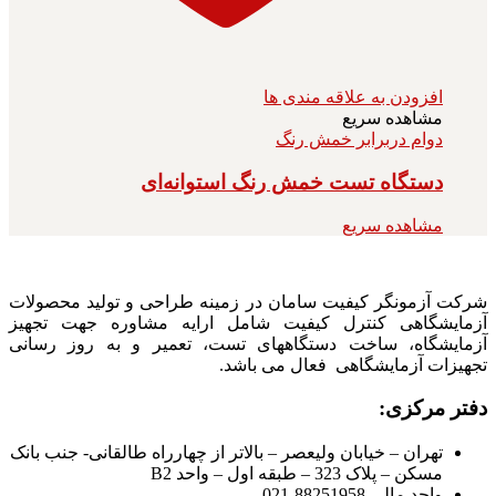
افزودن به علاقه مندی ها
مشاهده سریع
دوام دربرابر خمش رنگ
دستگاه تست خمش رنگ استوانه‌ای
مشاهده سریع
شرکت آزمونگر کیفیت سامان در زمینه طراحی و تولید محصولات
آزمایشگاهی کنترل کیفیت شامل ارایه مشاوره جهت تجهیز
آزمایشگاه، ساخت دستگاههای تست، تعمیر و به روز رسانی
تجهیزات آزمایشگاهی فعال می باشد.
دفتر مرکزی:
تهران – خیابان ولیعصر – بالاتر از چهارراه طالقانی- جنب بانک
مسکن – پلاک 323 – طبقه اول – واحد B2
واحد مالی 88251958-021