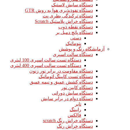
دستگاه سایش لاستیک
دستگاه نفوذپذیری هوا به روش GTR
دستگاه ترکیدگی بطری پت
دستگاه خراش پلاستیک Scratch
دستگاه نقطه ذوب
دستگاه پانچ دمبل بر
دستی
پنوماتیک
آزمایشگاه رنگ و پوشش
دستگاه سالت اسپری
دستگاه تست سالت اسپری 100 لیتری
دستگاه تست سالت اسپری 400 لیتری
دستگاه مقاومت در برابر نور زنون
دستگاه تست کاپینگ اتوماتیک
دستگاه کشش عمیق و نیمه عمیق
دستگاه کابین نور
دستگاه سایش دورانی
دستگاه دوام در برابر سایش
تابر
رابینگ
فالکس
دستگاه خراش رنگ scratch
دستگاه خراش رنگ