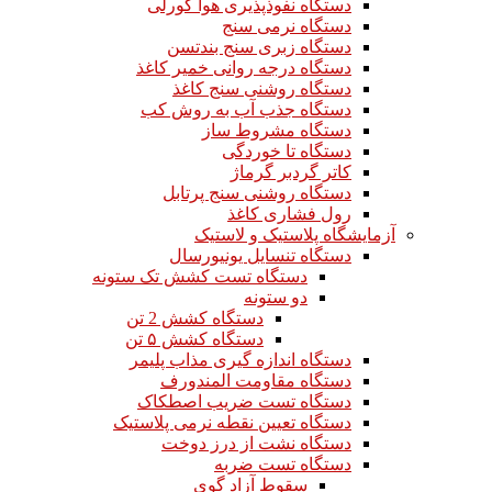
دستگاه نفوذپذیری هوا گورلی
دستگاه نرمی سنج
دستگاه زبری سنج بندتسن
دستگاه درجه روانی خمیر کاغذ
دستگاه روشنی سنج کاغذ
دستگاه جذب آب به روش کب
دستگاه مشروط ساز
دستگاه تا خوردگی
کاتر گردبر گرماژ
دستگاه روشنی سنج پرتابل
رول فشاری کاغذ
آزمایشگاه پلاستیک و لاستیک
دستگاه تنسایل یونیورسال
دستگاه تست کشش تک ستونه
دو ستونه
دستگاه کشش 2 تن
دستگاه کشش ۵ تن
دستگاه اندازه گیری مذاب پلیمر
دستگاه مقاومت المندورف
دستگاه تست ضریب اصطکاک
دستگاه تعیین نقطه نرمی پلاستیک
دستگاه نشت از درز دوخت
دستگاه تست ضربه
سقوط آزاد گوی