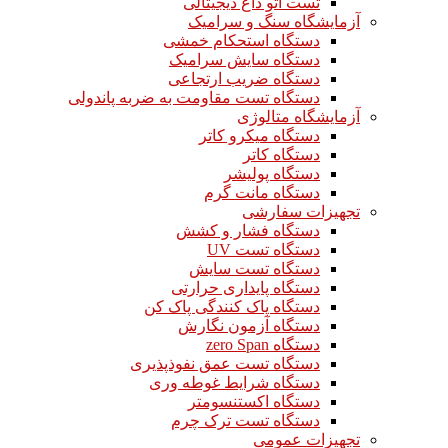
تست اتو داغ دیجیتالی
آزمایشگاه سنگ و سرامیک
دستگاه استحکام خمشی
دستگاه سایش سرامیک
دستگاه ضریب ارتجاعی
دستگاه تست مقاومت به ضربه پاندولی
آزمایشگاه متالوژی
دستگاه میکرو کاتر
دستگاه کاتر
دستگاه پولیشر
دستگاه مانت گرم
تجهیزات سفارشی
دستگاه فشار و کشش
دستگاه تست UV
دستگاه تست سایش
دستگاه پایداری حرارتی
دستگاه پاک کنندگی پاک کن
دستگاه آزمون نگارش
دستگاه zero Span
دستگاه تست عمق نفوذپذیری
دستگاه شرایط غوطه وری
دستگاه اکستنسومتر
دستگاه تست ترک چرم
تجهیزات عمومی