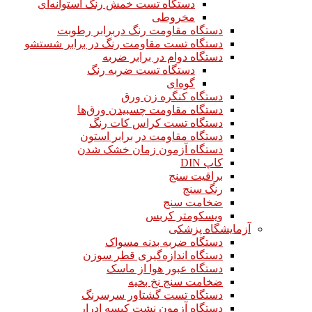
دستگاه تست خمش رنگ استوانه‌ای
مخروطی
دستگاه مقاومت رنگ دربرابر رطوبت
دستگاه تست مقاومت رنگ در برابر شستشو
دستگاه دوام در برابر ضربه
دستگاه تست ضربه رنگ
گوه‌ای
دستگاه کنگره زن ورق
دستگاه مقاومت چسبیدن ورق‌ها
دستگاه تست کراس کات رنگ
دستگاه مقاومت در برابر استون
دستگاه آزمون زمان خشک شدن
کاپ DIN
براقیت سنج
رنگ سنج
ضخامت سنج
ویسکومتر کربس
آزمایشگاه پزشکی
دستگاه ضربه بدنه مسواک
دستگاه اندازه‌گیری قطر سوزن
دستگاه عبور هوا از ماسک
ضخامت سنج نخ بخیه
دستگاه تست گشتاور سرسرنگ
دستگاه آزمون نشت کیسه ادرار