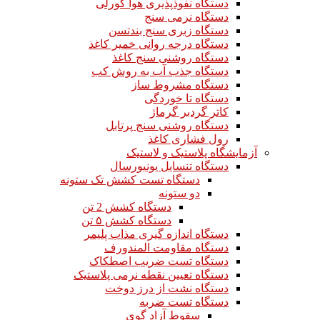
دستگاه نفوذپذیری هوا گورلی
دستگاه نرمی سنج
دستگاه زبری سنج بندتسن
دستگاه درجه روانی خمیر کاغذ
دستگاه روشنی سنج کاغذ
دستگاه جذب آب به روش کب
دستگاه مشروط ساز
دستگاه تا خوردگی
کاتر گردبر گرماژ
دستگاه روشنی سنج پرتابل
رول فشاری کاغذ
آزمایشگاه پلاستیک و لاستیک
دستگاه تنسایل یونیورسال
دستگاه تست کشش تک ستونه
دو ستونه
دستگاه کشش 2 تن
دستگاه کشش ۵ تن
دستگاه اندازه گیری مذاب پلیمر
دستگاه مقاومت المندورف
دستگاه تست ضریب اصطکاک
دستگاه تعیین نقطه نرمی پلاستیک
دستگاه نشت از درز دوخت
دستگاه تست ضربه
سقوط آزاد گوی