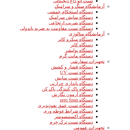
تست اتو داغ دیجیتالی
آزمایشگاه سنگ و سرامیک
دستگاه استحکام خمشی
دستگاه سایش سرامیک
دستگاه ضریب ارتجاعی
دستگاه تست مقاومت به ضربه پاندولی
آزمایشگاه متالوژی
دستگاه میکرو کاتر
دستگاه کاتر
دستگاه پولیشر
دستگاه مانت گرم
تجهیزات سفارشی
دستگاه فشار و کشش
دستگاه تست UV
دستگاه تست سایش
دستگاه پایداری حرارتی
دستگاه پاک کنندگی پاک کن
دستگاه آزمون نگارش
دستگاه zero Span
دستگاه تست عمق نفوذپذیری
دستگاه شرایط غوطه وری
دستگاه اکستنسومتر
دستگاه تست ترک چرم
تجهیزات عمومی