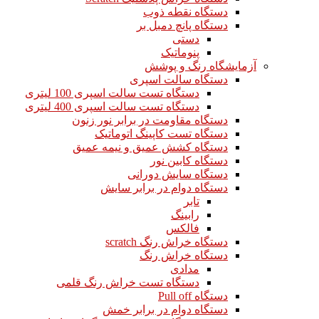
دستگاه نقطه ذوب
دستگاه پانچ دمبل بر
دستی
پنوماتیک
آزمایشگاه رنگ و پوشش
دستگاه سالت اسپری
دستگاه تست سالت اسپری 100 لیتری
دستگاه تست سالت اسپری 400 لیتری
دستگاه مقاومت در برابر نور زنون
دستگاه تست کاپینگ اتوماتیک
دستگاه کشش عمیق و نیمه عمیق
دستگاه کابین نور
دستگاه سایش دورانی
دستگاه دوام در برابر سایش
تابر
رابینگ
فالکس
دستگاه خراش رنگ scratch
دستگاه خراش رنگ
مدادی
دستگاه تست خراش رنگ قلمی
دستگاه Pull off
دستگاه دوام در برابر خمش