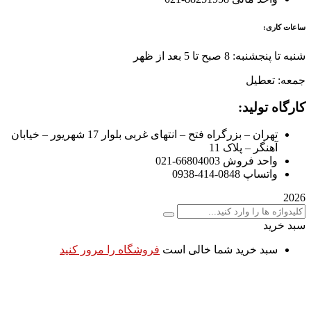
ساعات کاری:
شنبه تا پنجشنبه: 8 صبح تا 5 بعد از ظهر
جمعه: تعطیل
کارگاه تولید:
تهران – بزرگراه فتح – انتهای غربی بلوار 17 شهریور – خیابان
آهنگر – پلاک 11
واحد فروش 66804003-021
واتساپ 0848-414-0938
2026
سبد خرید
سبد خرید شما خالی است
فروشگاه را مرور کنید