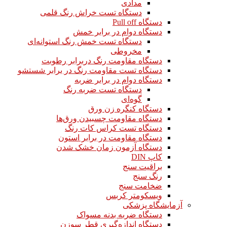
مدادی
دستگاه تست خراش رنگ قلمی
دستگاه Pull off
دستگاه دوام در برابر خمش
دستگاه تست خمش رنگ استوانه‌ای
مخروطی
دستگاه مقاومت رنگ دربرابر رطوبت
دستگاه تست مقاومت رنگ در برابر شستشو
دستگاه دوام در برابر ضربه
دستگاه تست ضربه رنگ
گوه‌ای
دستگاه کنگره زن ورق
دستگاه مقاومت چسبیدن ورق‌ها
دستگاه تست کراس کات رنگ
دستگاه مقاومت در برابر استون
دستگاه آزمون زمان خشک شدن
کاپ DIN
براقیت سنج
رنگ سنج
ضخامت سنج
ویسکومتر کربس
آزمایشگاه پزشکی
دستگاه ضربه بدنه مسواک
دستگاه اندازه‌گیری قطر سوزن