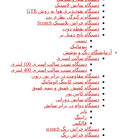
دستگاه سایش لاستیک
دستگاه نفوذپذیری هوا به روش GTR
دستگاه ترکیدگی بطری پت
دستگاه خراش پلاستیک Scratch
دستگاه نقطه ذوب
دستگاه پانچ دمبل بر
دستی
پنوماتیک
آزمایشگاه رنگ و پوشش
دستگاه سالت اسپری
دستگاه تست سالت اسپری 100 لیتری
دستگاه تست سالت اسپری 400 لیتری
دستگاه مقاومت در برابر نور زنون
دستگاه تست کاپینگ اتوماتیک
دستگاه کشش عمیق و نیمه عمیق
دستگاه کابین نور
دستگاه سایش دورانی
دستگاه دوام در برابر سایش
تابر
رابینگ
فالکس
دستگاه خراش رنگ scratch
دستگاه خراش رنگ