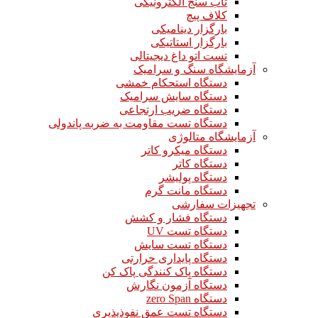
تاب سنج الکترونیکی
کلاف پیچ
بارگزار دینامیکی
بارگزار استاتیکی
تست اتو داغ دیجیتالی
آزمایشگاه سنگ و سرامیک
دستگاه استحکام خمشی
دستگاه سایش سرامیک
دستگاه ضریب ارتجاعی
دستگاه تست مقاومت به ضربه پاندولی
آزمایشگاه متالوژی
دستگاه میکرو کاتر
دستگاه کاتر
دستگاه پولیشر
دستگاه مانت گرم
تجهیزات سفارشی
دستگاه فشار و کشش
دستگاه تست UV
دستگاه تست سایش
دستگاه پایداری حرارتی
دستگاه پاک کنندگی پاک کن
دستگاه آزمون نگارش
دستگاه zero Span
دستگاه تست عمق نفوذپذیری