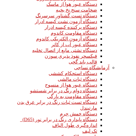
دستگاه عبور هوا از ماسک
ضخامت سنج نخ بخیه
دستگاه تست گشتاور سرسرنگ
دستگاه آزمون نشت کیسه ادرار
دستگاه پرکننده کیسه ادرار
دستگاه مقاومت کاندوم
دستگاه آزمون الکتریکی کاندوم
دستگاه عبور آب از کاتر
دستگاه نشتی مایع از اتصال تخلیه
فیکسچر نفوذ پذیری سوزن
قالب باند گچی
آزمایشگاه نساجی
دستگاه استحکام کششی
دستگاه ثبات مالشی
دستگاه عبور هوا از منسوج
دستگاه دوام رنگ در برابر شستشو
دستگاه مقاومت به پارگی
دستگاه تست ثبات رنگ در برابر عرق بدن
مارتیندل
دستگاه خمش چرم
دستگاه پایداری رنگ در برابر نور (D65)
اندازه‌گیری طول الیاف
تک لیف