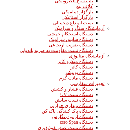
تاب سنج الکترونیکی
کلاف پیچ
بارگزار دینامیکی
بارگزار استاتیکی
تست اتو داغ دیجیتالی
آزمایشگاه سنگ و سرامیک
دستگاه استحکام خمشی
دستگاه سایش سرامیک
دستگاه ضریب ارتجاعی
دستگاه تست مقاومت به ضربه پاندولی
آزمایشگاه متالوژی
دستگاه میکرو کاتر
دستگاه کاتر
دستگاه پولیشر
دستگاه مانت گرم
تجهیزات سفارشی
دستگاه فشار و کشش
دستگاه تست UV
دستگاه تست سایش
دستگاه پایداری حرارتی
دستگاه پاک کنندگی پاک کن
دستگاه آزمون نگارش
دستگاه zero Span
دستگاه تست عمق نفوذپذیری