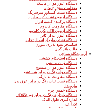
دستگاه عبور هوا از ماسک
ضخامت سنج نخ بخیه
دستگاه تست گشتاور سرسرنگ
دستگاه آزمون نشت کیسه ادرار
دستگاه پرکننده کیسه ادرار
دستگاه مقاومت کاندوم
دستگاه آزمون الکتریکی کاندوم
دستگاه عبور آب از کاتر
دستگاه نشتی مایع از اتصال تخلیه
فیکسچر نفوذ پذیری سوزن
قالب باند گچی
آزمایشگاه نساجی
دستگاه استحکام کششی
دستگاه ثبات مالشی
دستگاه عبور هوا از منسوج
دستگاه دوام رنگ در برابر شستشو
دستگاه مقاومت به پارگی
دستگاه تست ثبات رنگ در برابر عرق بدن
مارتیندل
دستگاه خمش چرم
دستگاه پایداری رنگ در برابر نور (D65)
اندازه‌گیری طول الیاف
تک لیف