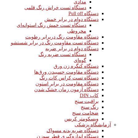
مدادی
دستگاه تست خراش رنگ قلمی
دستگاه Pull off
دستگاه دوام در برابر خمش
دستگاه تست خمش رنگ استوانه‌ای
مخروطی
دستگاه مقاومت رنگ دربرابر رطوبت
دستگاه تست مقاومت رنگ در برابر شستشو
دستگاه دوام در برابر ضربه
دستگاه تست ضربه رنگ
گوه‌ای
دستگاه کنگره زن ورق
دستگاه مقاومت چسبیدن ورق‌ها
دستگاه تست کراس کات رنگ
دستگاه مقاومت در برابر استون
دستگاه آزمون زمان خشک شدن
کاپ DIN
براقیت سنج
رنگ سنج
ضخامت سنج
ویسکومتر کربس
آزمایشگاه پزشکی
دستگاه ضربه بدنه مسواک
دستگاه اندازه‌گیری قطر سوزن