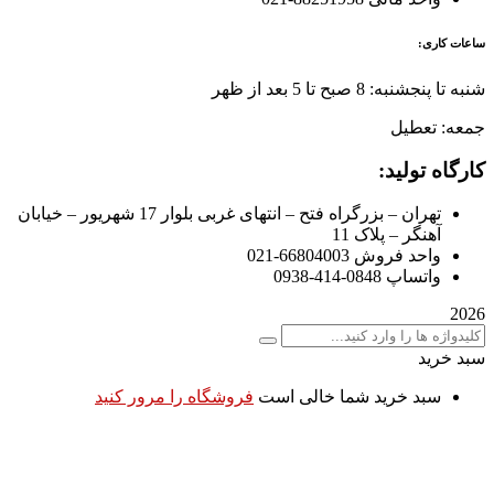
ساعات کاری:
شنبه تا پنجشنبه: 8 صبح تا 5 بعد از ظهر
جمعه: تعطیل
کارگاه تولید:
تهران – بزرگراه فتح – انتهای غربی بلوار 17 شهریور – خیابان
آهنگر – پلاک 11
واحد فروش 66804003-021
واتساپ 0848-414-0938
2026
سبد خرید
سبد خرید شما خالی است
فروشگاه را مرور کنید