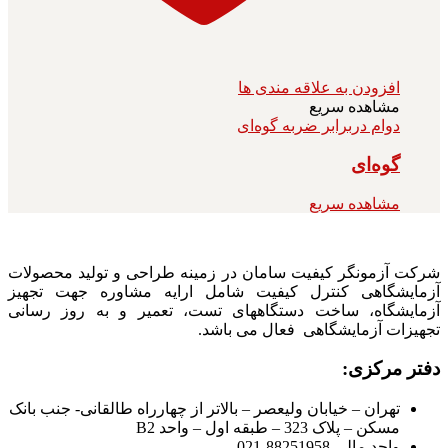
افزودن به علاقه مندی ها
مشاهده سریع
دوام دربرابر ضربه گوه‌ای
گوه‌ای
مشاهده سریع
شرکت آزمونگر کیفیت سامان در زمینه طراحی و تولید محصولات
آزمایشگاهی کنترل کیفیت شامل ارایه مشاوره جهت تجهیز
آزمایشگاه، ساخت دستگاههای تست، تعمیر و به روز رسانی
تجهیزات آزمایشگاهی فعال می باشد.
دفتر مرکزی:
تهران – خیابان ولیعصر – بالاتر از چهارراه طالقانی- جنب بانک
مسکن – پلاک 323 – طبقه اول – واحد B2
واحد مالی 88251958-021