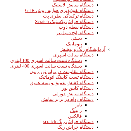
دستگاه سایش لاستیک
دستگاه نفوذپذیری هوا به روش GTR
دستگاه ترکیدگی بطری پت
دستگاه خراش پلاستیک Scratch
دستگاه نقطه ذوب
دستگاه پانچ دمبل بر
دستی
پنوماتیک
آزمایشگاه رنگ و پوشش
دستگاه سالت اسپری
دستگاه تست سالت اسپری 100 لیتری
دستگاه تست سالت اسپری 400 لیتری
دستگاه مقاومت در برابر نور زنون
دستگاه تست کاپینگ اتوماتیک
دستگاه کشش عمیق و نیمه عمیق
دستگاه کابین نور
دستگاه سایش دورانی
دستگاه دوام در برابر سایش
تابر
رابینگ
فالکس
دستگاه خراش رنگ scratch
دستگاه خراش رنگ