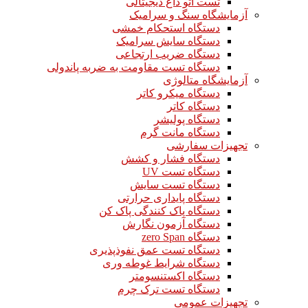
تست اتو داغ دیجیتالی
آزمایشگاه سنگ و سرامیک
دستگاه استحکام خمشی
دستگاه سایش سرامیک
دستگاه ضریب ارتجاعی
دستگاه تست مقاومت به ضربه پاندولی
آزمایشگاه متالوژی
دستگاه میکرو کاتر
دستگاه کاتر
دستگاه پولیشر
دستگاه مانت گرم
تجهیزات سفارشی
دستگاه فشار و کشش
دستگاه تست UV
دستگاه تست سایش
دستگاه پایداری حرارتی
دستگاه پاک کنندگی پاک کن
دستگاه آزمون نگارش
دستگاه zero Span
دستگاه تست عمق نفوذپذیری
دستگاه شرایط غوطه وری
دستگاه اکستنسومتر
دستگاه تست ترک چرم
تجهیزات عمومی