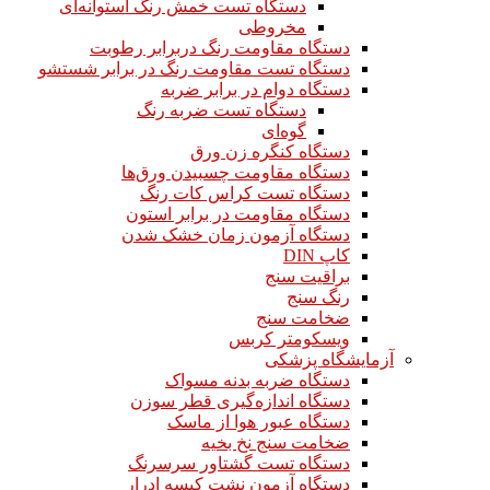
دستگاه تست خمش رنگ استوانه‌ای
مخروطی
دستگاه مقاومت رنگ دربرابر رطوبت
دستگاه تست مقاومت رنگ در برابر شستشو
دستگاه دوام در برابر ضربه
دستگاه تست ضربه رنگ
گوه‌ای
دستگاه کنگره زن ورق
دستگاه مقاومت چسبیدن ورق‌ها
دستگاه تست کراس کات رنگ
دستگاه مقاومت در برابر استون
دستگاه آزمون زمان خشک شدن
کاپ DIN
براقیت سنج
رنگ سنج
ضخامت سنج
ویسکومتر کربس
آزمایشگاه پزشکی
دستگاه ضربه بدنه مسواک
دستگاه اندازه‌گیری قطر سوزن
دستگاه عبور هوا از ماسک
ضخامت سنج نخ بخیه
دستگاه تست گشتاور سرسرنگ
دستگاه آزمون نشت کیسه ادرار