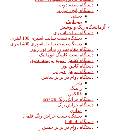
دستگاه نقطه ذوب
دستگاه پانچ دمبل بر
دستی
پنوماتیک
آزمایشگاه رنگ و پوشش
دستگاه سالت اسپری
دستگاه تست سالت اسپری 100 لیتری
دستگاه تست سالت اسپری 400 لیتری
دستگاه مقاومت در برابر نور زنون
دستگاه تست کاپینگ اتوماتیک
دستگاه کشش عمیق و نیمه عمیق
دستگاه کابین نور
دستگاه سایش دورانی
دستگاه دوام در برابر سایش
تابر
رابینگ
فالکس
دستگاه خراش رنگ scratch
دستگاه خراش رنگ
مدادی
دستگاه تست خراش رنگ قلمی
دستگاه Pull off
دستگاه دوام در برابر خمش