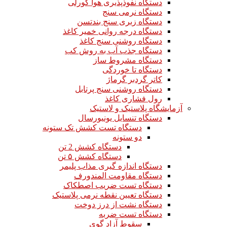
دستگاه نفوذپذیری هوا گورلی
دستگاه نرمی سنج
دستگاه زبری سنج بندتسن
دستگاه درجه روانی خمیر کاغذ
دستگاه روشنی سنج کاغذ
دستگاه جذب آب به روش کب
دستگاه مشروط ساز
دستگاه تا خوردگی
کاتر گردبر گرماژ
دستگاه روشنی سنج پرتابل
رول فشاری کاغذ
آزمایشگاه پلاستیک و لاستیک
دستگاه تنسایل یونیورسال
دستگاه تست کشش تک ستونه
دو ستونه
دستگاه کشش 2 تن
دستگاه کشش ۵ تن
دستگاه اندازه گیری مذاب پلیمر
دستگاه مقاومت المندورف
دستگاه تست ضریب اصطکاک
دستگاه تعیین نقطه نرمی پلاستیک
دستگاه نشت از درز دوخت
دستگاه تست ضربه
سقوط آزاد گوی