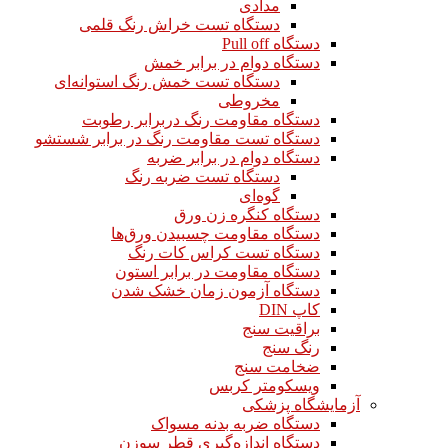
مدادی
دستگاه تست خراش رنگ قلمی
دستگاه Pull off
دستگاه دوام در برابر خمش
دستگاه تست خمش رنگ استوانه‌ای
مخروطی
دستگاه مقاومت رنگ دربرابر رطوبت
دستگاه تست مقاومت رنگ در برابر شستشو
دستگاه دوام در برابر ضربه
دستگاه تست ضربه رنگ
گوه‌ای
دستگاه کنگره زن ورق
دستگاه مقاومت چسبیدن ورق‌ها
دستگاه تست کراس کات رنگ
دستگاه مقاومت در برابر استون
دستگاه آزمون زمان خشک شدن
کاپ DIN
براقیت سنج
رنگ سنج
ضخامت سنج
ویسکومتر کربس
آزمایشگاه پزشکی
دستگاه ضربه بدنه مسواک
دستگاه اندازه‌گیری قطر سوزن