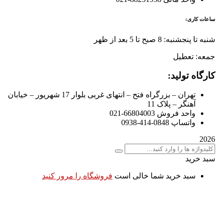
ساعات کاری:
شنبه تا پنجشنبه: 8 صبح تا 5 بعد از ظهر
جمعه: تعطیل
کارگاه تولید:
تهران – بزرگراه فتح – انتهای غربی بلوار 17 شهریور – خیابان
آهنگر – پلاک 11
واحد فروش 66804003-021
واتساپ 0848-414-0938
2026
سبد خرید
سبد خرید شما خالی است
فروشگاه را مرور کنید