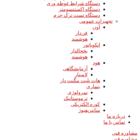
دستگاه شرایط غوطه وری
دستگاه اکستنسومتر
دستگاه تست ترک چرم
تجهیزات عمومی
آون
فن‌دار
هوشمند
انکوباتور
یخچالدار
هوشمند
هود
آزمایشگاهی
لامینار​​​​​​​
هات پلیت مگنت دار​​​​​​​
بنماری
سرولوژی
ترموستاتیک
کوره الکتریکی
سانتریفیوژ
درباره ما
تماس با ما
مشاوره فنی
مشاوره فنی