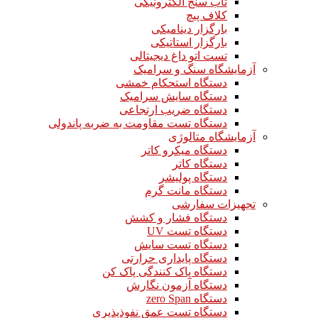
تاب سنج الکترونیکی
کلاف پیچ
بارگزار دینامیکی
بارگزار استاتیکی
تست اتو داغ دیجیتالی
آزمایشگاه سنگ و سرامیک
دستگاه استحکام خمشی
دستگاه سایش سرامیک
دستگاه ضریب ارتجاعی
دستگاه تست مقاومت به ضربه پاندولی
آزمایشگاه متالوژی
دستگاه میکرو کاتر
دستگاه کاتر
دستگاه پولیشر
دستگاه مانت گرم
تجهیزات سفارشی
دستگاه فشار و کشش
دستگاه تست UV
دستگاه تست سایش
دستگاه پایداری حرارتی
دستگاه پاک کنندگی پاک کن
دستگاه آزمون نگارش
دستگاه zero Span
دستگاه تست عمق نفوذپذیری