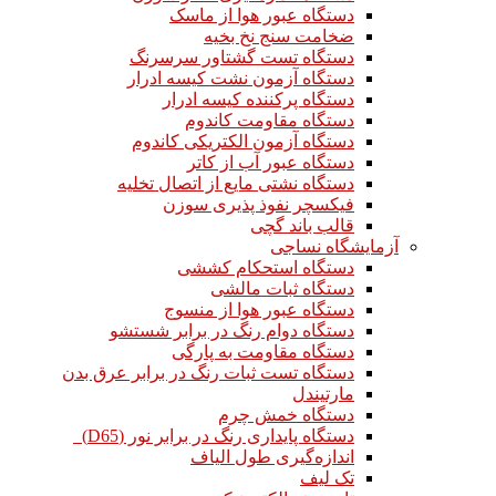
دستگاه عبور هوا از ماسک
ضخامت سنج نخ بخیه
دستگاه تست گشتاور سرسرنگ
دستگاه آزمون نشت کیسه ادرار
دستگاه پرکننده کیسه ادرار
دستگاه مقاومت کاندوم
دستگاه آزمون الکتریکی کاندوم
دستگاه عبور آب از کاتر
دستگاه نشتی مایع از اتصال تخلیه
فیکسچر نفوذ پذیری سوزن
قالب باند گچی
آزمایشگاه نساجی
دستگاه استحکام کششی
دستگاه ثبات مالشی
دستگاه عبور هوا از منسوج
دستگاه دوام رنگ در برابر شستشو
دستگاه مقاومت به پارگی
دستگاه تست ثبات رنگ در برابر عرق بدن
مارتیندل
دستگاه خمش چرم
دستگاه پایداری رنگ در برابر نور (D65)
اندازه‌گیری طول الیاف
تک لیف