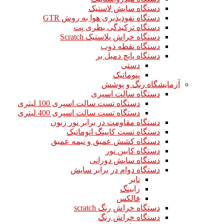
دستگاه سایش لاستیک
دستگاه نفوذپذیری هوا به روش GTR
دستگاه ترکیدگی بطری پت
دستگاه خراش پلاستیک Scratch
دستگاه نقطه ذوب
دستگاه پانچ دمبل بر
دستی
پنوماتیک
آزمایشگاه رنگ و پوشش
دستگاه سالت اسپری
دستگاه تست سالت اسپری 100 لیتری
دستگاه تست سالت اسپری 400 لیتری
دستگاه مقاومت در برابر نور زنون
دستگاه تست کاپینگ اتوماتیک
دستگاه کشش عمیق و نیمه عمیق
دستگاه کابین نور
دستگاه سایش دورانی
دستگاه دوام در برابر سایش
تابر
رابینگ
فالکس
دستگاه خراش رنگ scratch
دستگاه خراش رنگ