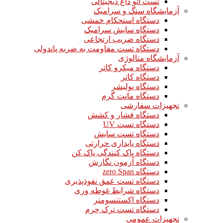
تست اتو داغ دیجیتالی
آزمایشگاه سنگ و سرامیک
دستگاه استحکام خمشی
دستگاه سایش سرامیک
دستگاه ضریب ارتجاعی
دستگاه تست مقاومت به ضربه پاندولی
آزمایشگاه متالوژی
دستگاه میکرو کاتر
دستگاه کاتر
دستگاه پولیشر
دستگاه مانت گرم
تجهیزات سفارشی
دستگاه فشار و کشش
دستگاه تست UV
دستگاه تست سایش
دستگاه پایداری حرارتی
دستگاه پاک کنندگی پاک کن
دستگاه آزمون نگارش
دستگاه zero Span
دستگاه تست عمق نفوذپذیری
دستگاه شرایط غوطه وری
دستگاه اکستنسومتر
دستگاه تست ترک چرم
تجهیزات عمومی