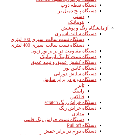
دستگاه نقطه ذوب
دستگاه پانچ دمبل بر
دستی
پنوماتیک
آزمایشگاه رنگ و پوشش
دستگاه سالت اسپری
دستگاه تست سالت اسپری 100 لیتری
دستگاه تست سالت اسپری 400 لیتری
دستگاه مقاومت در برابر نور زنون
دستگاه تست کاپینگ اتوماتیک
دستگاه کشش عمیق و نیمه عمیق
دستگاه کابین نور
دستگاه سایش دورانی
دستگاه دوام در برابر سایش
تابر
رابینگ
فالکس
دستگاه خراش رنگ scratch
دستگاه خراش رنگ
مدادی
دستگاه تست خراش رنگ قلمی
دستگاه Pull off
دستگاه دوام در برابر خمش