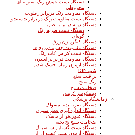
دستگاه تست خمش رنگ استوانه‌ای
مخروطی
دستگاه مقاومت رنگ دربرابر رطوبت
دستگاه تست مقاومت رنگ در برابر شستشو
دستگاه دوام در برابر ضربه
دستگاه تست ضربه رنگ
گوه‌ای
دستگاه کنگره زن ورق
دستگاه مقاومت چسبیدن ورق‌ها
دستگاه تست کراس کات رنگ
دستگاه مقاومت در برابر استون
دستگاه آزمون زمان خشک شدن
کاپ DIN
براقیت سنج
رنگ سنج
ضخامت سنج
ویسکومتر کربس
آزمایشگاه پزشکی
دستگاه ضربه بدنه مسواک
دستگاه اندازه‌گیری قطر سوزن
دستگاه عبور هوا از ماسک
ضخامت سنج نخ بخیه
دستگاه تست گشتاور سرسرنگ
دستگاه آزمون نشت کیسه ادرار