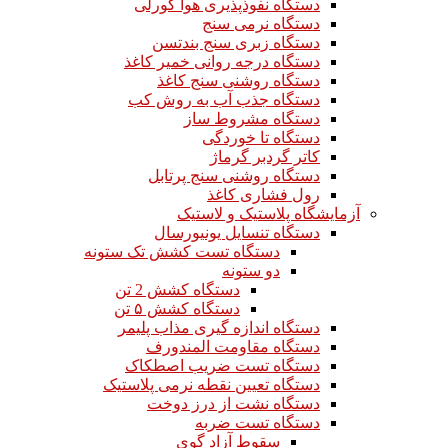
دستگاه نفوذپذیری هوا گورلی
دستگاه نرمی سنج
دستگاه زبری سنج بندتسن
دستگاه درجه روانی خمیر کاغذ
دستگاه روشنی سنج کاغذ
دستگاه جذب آب به روش کب
دستگاه مشروط ساز
دستگاه تا خوردگی
کاتر گردبر گرماژ
دستگاه روشنی سنج پرتابل
رول فشاری کاغذ
آزمایشگاه پلاستیک و لاستیک
دستگاه تنسایل یونیورسال
دستگاه تست کشش تک ستونه
دو ستونه
دستگاه کشش 2 تن
دستگاه کشش ۵ تن
دستگاه اندازه گیری مذاب پلیمر
دستگاه مقاومت المندورف
دستگاه تست ضریب اصطکاک
دستگاه تعیین نقطه نرمی پلاستیک
دستگاه نشت از درز دوخت
دستگاه تست ضربه
سقوط آزاد گوی