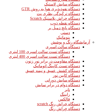
دستگاه سایش لاستیک
دستگاه نفوذپذیری هوا به روش GTR
دستگاه ترکیدگی بطری پت
دستگاه خراش پلاستیک Scratch
دستگاه نقطه ذوب
دستگاه پانچ دمبل بر
دستی
پنوماتیک
آزمایشگاه رنگ و پوشش
دستگاه سالت اسپری
دستگاه تست سالت اسپری 100 لیتری
دستگاه تست سالت اسپری 400 لیتری
دستگاه مقاومت در برابر نور زنون
دستگاه تست کاپینگ اتوماتیک
دستگاه کشش عمیق و نیمه عمیق
دستگاه کابین نور
دستگاه سایش دورانی
دستگاه دوام در برابر سایش
تابر
رابینگ
فالکس
دستگاه خراش رنگ scratch
دستگاه خراش رنگ