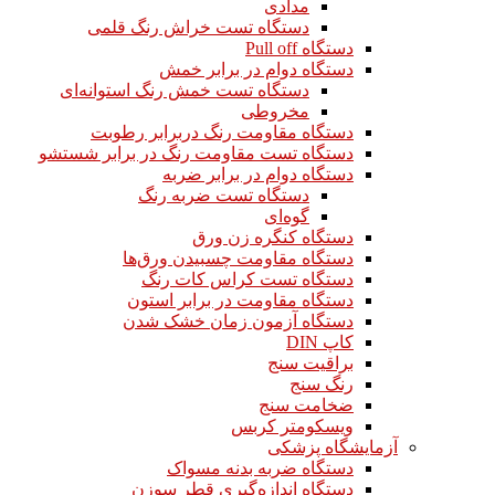
مدادی
دستگاه تست خراش رنگ قلمی
دستگاه Pull off
دستگاه دوام در برابر خمش
دستگاه تست خمش رنگ استوانه‌ای
مخروطی
دستگاه مقاومت رنگ دربرابر رطوبت
دستگاه تست مقاومت رنگ در برابر شستشو
دستگاه دوام در برابر ضربه
دستگاه تست ضربه رنگ
گوه‌ای
دستگاه کنگره زن ورق
دستگاه مقاومت چسبیدن ورق‌ها
دستگاه تست کراس کات رنگ
دستگاه مقاومت در برابر استون
دستگاه آزمون زمان خشک شدن
کاپ DIN
براقیت سنج
رنگ سنج
ضخامت سنج
ویسکومتر کربس
آزمایشگاه پزشکی
دستگاه ضربه بدنه مسواک
دستگاه اندازه‌گیری قطر سوزن