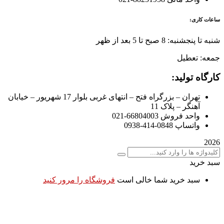
ساعات کاری:
شنبه تا پنجشنبه: 8 صبح تا 5 بعد از ظهر
جمعه: تعطیل
کارگاه تولید:
تهران – بزرگراه فتح – انتهای غربی بلوار 17 شهریور – خیابان
آهنگر – پلاک 11
واحد فروش 66804003-021
واتساپ 0848-414-0938
2026
سبد خرید
سبد خرید شما خالی است
فروشگاه را مرور کنید