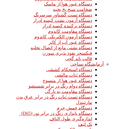
دستگاه عبور هوا از ماسک
ضخامت سنج نخ بخیه
دستگاه تست گشتاور سرسرنگ
دستگاه آزمون نشت کیسه ادرار
دستگاه پرکننده کیسه ادرار
دستگاه مقاومت کاندوم
دستگاه آزمون الکتریکی کاندوم
دستگاه عبور آب از کاتر
دستگاه نشتی مایع از اتصال تخلیه
فیکسچر نفوذ پذیری سوزن
قالب باند گچی
آزمایشگاه نساجی
دستگاه استحکام کششی
دستگاه ثبات مالشی
دستگاه عبور هوا از منسوج
دستگاه دوام رنگ در برابر شستشو
دستگاه مقاومت به پارگی
دستگاه تست ثبات رنگ در برابر عرق بدن
مارتیندل
دستگاه خمش چرم
دستگاه پایداری رنگ در برابر نور (D65)
اندازه‌گیری طول الیاف
تک لیف