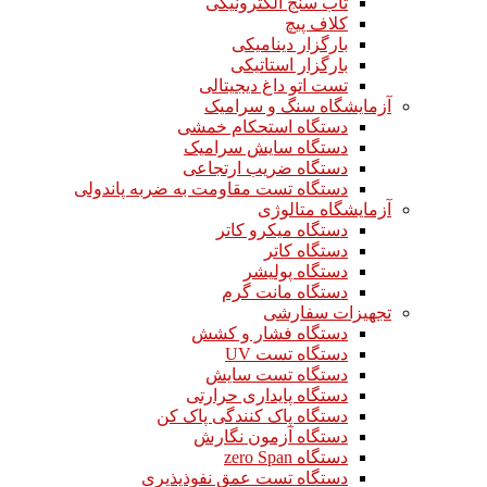
تاب سنج الکترونیکی
کلاف پیچ
بارگزار دینامیکی
بارگزار استاتیکی
تست اتو داغ دیجیتالی
آزمایشگاه سنگ و سرامیک
دستگاه استحکام خمشی
دستگاه سایش سرامیک
دستگاه ضریب ارتجاعی
دستگاه تست مقاومت به ضربه پاندولی
آزمایشگاه متالوژی
دستگاه میکرو کاتر
دستگاه کاتر
دستگاه پولیشر
دستگاه مانت گرم
تجهیزات سفارشی
دستگاه فشار و کشش
دستگاه تست UV
دستگاه تست سایش
دستگاه پایداری حرارتی
دستگاه پاک کنندگی پاک کن
دستگاه آزمون نگارش
دستگاه zero Span
دستگاه تست عمق نفوذپذیری