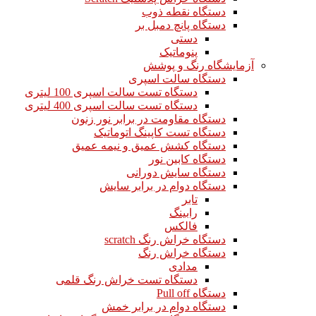
دستگاه نقطه ذوب
دستگاه پانچ دمبل بر
دستی
پنوماتیک
آزمایشگاه رنگ و پوشش
دستگاه سالت اسپری
دستگاه تست سالت اسپری 100 لیتری
دستگاه تست سالت اسپری 400 لیتری
دستگاه مقاومت در برابر نور زنون
دستگاه تست کاپینگ اتوماتیک
دستگاه کشش عمیق و نیمه عمیق
دستگاه کابین نور
دستگاه سایش دورانی
دستگاه دوام در برابر سایش
تابر
رابینگ
فالکس
دستگاه خراش رنگ scratch
دستگاه خراش رنگ
مدادی
دستگاه تست خراش رنگ قلمی
دستگاه Pull off
دستگاه دوام در برابر خمش