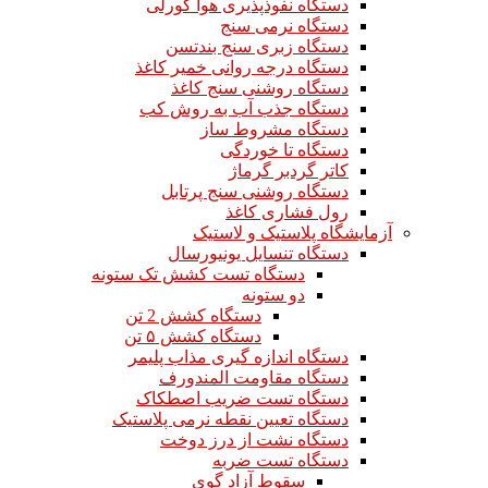
دستگاه نفوذپذیری هوا گورلی
دستگاه نرمی سنج
دستگاه زبری سنج بندتسن
دستگاه درجه روانی خمیر کاغذ
دستگاه روشنی سنج کاغذ
دستگاه جذب آب به روش کب
دستگاه مشروط ساز
دستگاه تا خوردگی
کاتر گردبر گرماژ
دستگاه روشنی سنج پرتابل
رول فشاری کاغذ
آزمایشگاه پلاستیک و لاستیک
دستگاه تنسایل یونیورسال
دستگاه تست کشش تک ستونه
دو ستونه
دستگاه کشش 2 تن
دستگاه کشش ۵ تن
دستگاه اندازه گیری مذاب پلیمر
دستگاه مقاومت المندورف
دستگاه تست ضریب اصطکاک
دستگاه تعیین نقطه نرمی پلاستیک
دستگاه نشت از درز دوخت
دستگاه تست ضربه
سقوط آزاد گوی