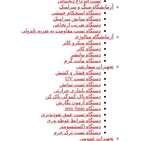
تست اتو داغ دیجیتالی
آزمایشگاه سنگ و سرامیک
دستگاه استحکام خمشی
دستگاه سایش سرامیک
دستگاه ضریب ارتجاعی
دستگاه تست مقاومت به ضربه پاندولی
آزمایشگاه متالوژی
دستگاه میکرو کاتر
دستگاه کاتر
دستگاه پولیشر
دستگاه مانت گرم
تجهیزات سفارشی
دستگاه فشار و کشش
دستگاه تست UV
دستگاه تست سایش
دستگاه پایداری حرارتی
دستگاه پاک کنندگی پاک کن
دستگاه آزمون نگارش
دستگاه zero Span
دستگاه تست عمق نفوذپذیری
دستگاه شرایط غوطه وری
دستگاه اکستنسومتر
دستگاه تست ترک چرم
تجهیزات عمومی