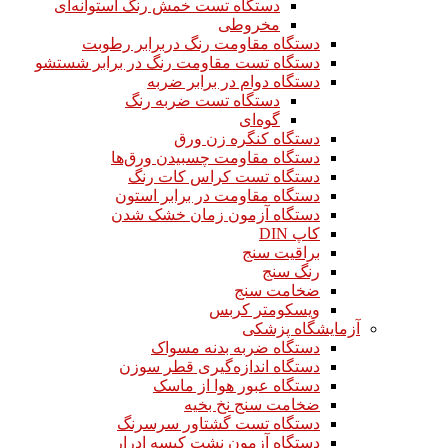
دستگاه تست خمش رنگ استوانه‌ای
مخروطی
دستگاه مقاومت رنگ دربرابر رطوبت
دستگاه تست مقاومت رنگ در برابر شستشو
دستگاه دوام در برابر ضربه
دستگاه تست ضربه رنگ
گوه‌ای
دستگاه کنگره زن ورق
دستگاه مقاومت چسبیدن ورق‌ها
دستگاه تست کراس کات رنگ
دستگاه مقاومت در برابر استون
دستگاه آزمون زمان خشک شدن
کاپ DIN
براقیت سنج
رنگ سنج
ضخامت سنج
ویسکومتر کربس
آزمایشگاه پزشکی
دستگاه ضربه بدنه مسواک
دستگاه اندازه‌گیری قطر سوزن
دستگاه عبور هوا از ماسک
ضخامت سنج نخ بخیه
دستگاه تست گشتاور سرسرنگ
دستگاه آزمون نشت کیسه ادرار